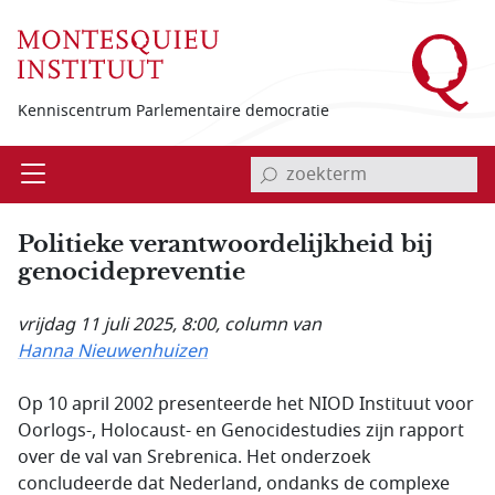
Overslaan en naar de inhoud gaan
Kenniscentrum Parlementaire democratie
invoerveld zoekterm
Open
Menu
Politieke verantwoordelijkheid bij
genocidepreventie
vrijdag 11 juli 2025, 8:00
, column van
Hanna Nieuwenhuizen
Op 10 april 2002 presenteerde het NIOD Instituut voor
Oorlogs-, Holocaust- en Genocidestudies zijn rapport
over de val van Srebrenica. Het onderzoek
concludeerde dat Nederland, ondanks de complexe