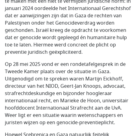
te maken met een niet te vermijden juridische norm: in
januari 2024 oordeelde het Internationaal Gerechtshof
dat er aanwijzingen zijn dat in Gaza de rechten van
Palestijnen onder het Genocideverdrag worden
geschonden. Israël kreeg de opdracht te voorkomen
dat er genocide wordt gepleegd én humanitaire hulp
toe te laten. Hiermee werd concreet de plicht op
preventie juridisch geëxpliciteerd.
Op 28 mei 2025 vond er een rondetafelgesprek in de
Tweede Kamer plaats over de situatie in Gaza.
Uitgenodigd om te spreken waren Martijn Eickhoff,
directeur van het NIOD, Geert-Jan Knoops, advocaat,
strafrechtdeskundige en bijzonder hoogleraar
internationaal recht, en Marieke de Hoon, universitair
hoofddocent Internationaal Strafrecht aan de UvA.
Weer ligt er een situatie waarin wetenschappers en
juristen wijzen op een genocide-preventieplicht.
Hoewel Srebrenica en Gaza natuurlijk feitelijk