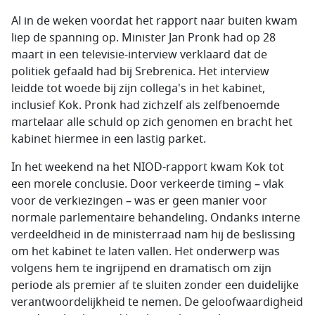
Al in de weken voordat het rapport naar buiten kwam
liep de spanning op. Minister Jan Pronk had op 28
maart in een televisie-interview verklaard dat de
politiek gefaald had bij Srebrenica. Het interview
leidde tot woede bij zijn collega's in het kabinet,
inclusief Kok. Pronk had zichzelf als zelfbenoemde
martelaar alle schuld op zich genomen en bracht het
kabinet hiermee in een lastig parket.
In het weekend na het NIOD-rapport kwam Kok tot
een morele conclusie. Door verkeerde timing – vlak
voor de verkiezingen – was er geen manier voor
normale parlementaire behandeling. Ondanks interne
verdeeldheid in de ministerraad nam hij de beslissing
om het kabinet te laten vallen. Het onderwerp was
volgens hem te ingrijpend en dramatisch om zijn
periode als premier af te sluiten zonder een duidelijke
verantwoordelijkheid te nemen. De geloofwaardigheid