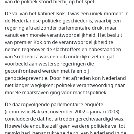
van de politiek stond hierbij op het spel.
De val van het kabinet-Kok II was een uniek moment in
de Nederlandse politieke geschiedenis, waarbij een
regering aftrad zonder parlementaire druk, maar
vanuit een morele verantwoordelijkheid. Het besluit
van premier Kok om de verantwoordelijkheid te
nemen tegenover de slachtoffers en nabestaanden
van Srebrenica was een uitzonderlijke zet en gaf
voorbeeld aan westerse regeringen die
geconfronteerd werden met falen bij
genocidepreventie. Door het aftreden kon Nederland
niet langer wegkijken: politieke verantwoording naar
morele maatstaven ging voor machtspolitiek.
De daaropvolgende parlementaire enquête
(commissie‑Bakker, november 2002 – januari 2003)
concludeerde dat het aftreden gerechtvaardigd was.
Hoewel de enquête zelf geen verdere politieke val tot
gevolg had, benadrukte ze de rol van Nederland in de