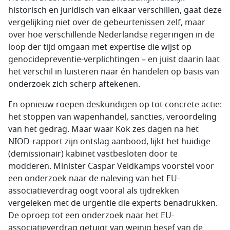
historisch en juridisch van elkaar verschillen, gaat deze
vergelijking niet over de gebeurtenissen zelf, maar
over hoe verschillende Nederlandse regeringen in de
loop der tijd omgaan met expertise die wijst op
genocidepreventie-verplichtingen – en juist daarin laat
het verschil in luisteren naar én handelen op basis van
onderzoek zich scherp aftekenen.
En opnieuw roepen deskundigen op tot concrete actie:
het stoppen van wapenhandel, sancties, veroordeling
van het gedrag. Maar waar Kok zes dagen na het
NIOD-rapport zijn ontslag aanbood, lijkt het huidige
(demissionair) kabinet vastbesloten door te
modderen. Minister Caspar Veldkamps voorstel voor
een onderzoek naar de naleving van het EU-
associatieverdrag oogt vooral als tijdrekken
vergeleken met de urgentie die experts benadrukken.
De oproep tot een onderzoek naar het EU-
associatieverdrag getuigt van weinig besef van de