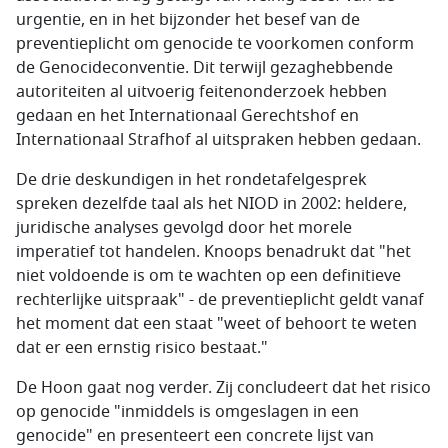
urgentie, en in het bijzonder het besef van de
preventieplicht om genocide te voorkomen conform
de Genocideconventie. Dit terwijl gezaghebbende
autoriteiten al uitvoerig feitenonderzoek hebben
gedaan en het Internationaal Gerechtshof en
Internationaal Strafhof al uitspraken hebben gedaan.
De drie deskundigen in het rondetafelgesprek
spreken dezelfde taal als het NIOD in 2002: heldere,
juridische analyses gevolgd door het morele
imperatief tot handelen. Knoops benadrukt dat "het
niet voldoende is om te wachten op een definitieve
rechterlijke uitspraak" - de preventieplicht geldt vanaf
het moment dat een staat "weet of behoort te weten
dat er een ernstig risico bestaat."
De Hoon gaat nog verder. Zij concludeert dat het risico
op genocide "inmiddels is omgeslagen in een
genocide" en presenteert een concrete lijst van