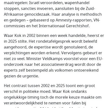
maatregelen: Israël veroordelen, wapenhandel
stoppen, sancties invoeren, aansluiten bij de Zuid-
Afrikaanse genocidezaak. Haar analyse is methodisch
en gedegen – gebaseerd op Amnesty-rapporten, VN-
commissies en het Internationaal Gerechtshof.
Waar Kok in 2002 binnen een week handelde, heerst er
in 2025 stilte. Het rondetafelgesprek wordt beleefd
aangehoord, de expertise wordt genotuleerd, de
verplichtingen worden erkend. Vervolgens gebeurt er
niet zo veel. Minister Veldkamps voorstel voor een EU-
onderzoek naar het associatieverdrag wordt door de
experts zelf bestempeld als volkomen ontoereikend
gezien de urgentie.
Het contrast tussen 2002 en 2025 toont een groot
verschil in politieke moed. Waar Kok ondanks
ongelukkige timing toch de morele keuze maakte om
verantwoordelijkheid te nemen voor falen bij