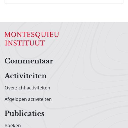
Hoofdnavigatiemenu
Commentaar
Activiteiten
Overzicht activiteiten
Afgelopen activiteiten
Publicaties
Boeken