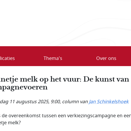
icaties
Thema's
Over ons
netje melk op het vuur: De kunst van
mpagnevoeren
ag 11 augustus 2025, 9:00
, column van
Jan Schinkelshoek
s de overeenkomst tussen een verkiezingscampagne en ee
tje melk?