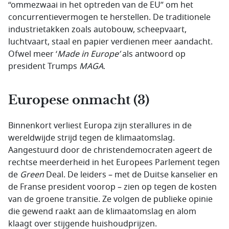
“ommezwaai in het optreden van de EU” om het
concurrentievermogen te herstellen. De traditionele
industrietakken zoals autobouw, scheepvaart,
luchtvaart, staal en papier verdienen meer aandacht.
Ofwel meer ‘
Made in Europe’
als antwoord op
president Trumps
MAGA
.
Europese onmacht (3)
Binnenkort verliest Europa zijn sterallures in de
wereldwijde strijd tegen de klimaatomslag.
Aangestuurd door de christendemocraten ageert de
rechtse meerderheid in het Europees Parlement tegen
de
Green
Deal. De leiders – met de Duitse kanselier en
de Franse president voorop – zien op tegen de kosten
van de groene transitie. Ze volgen de publieke opinie
die gewend raakt aan de klimaatomslag en alom
klaagt over stijgende huishoudprijzen.