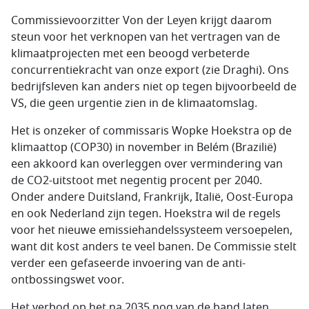
Commissievoorzitter Von der Leyen krijgt daarom
steun voor het verknopen van het vertragen van de
klimaatprojecten met een beoogd verbeterde
concurrentiekracht van onze export (zie Draghi). Ons
bedrijfsleven kan anders niet op tegen bijvoorbeeld de
VS, die geen urgentie zien in de klimaatomslag.
Het is onzeker of commissaris Wopke Hoekstra op de
klimaattop (COP30) in november in Belém (Brazilië)
een akkoord kan overleggen over vermindering van
de CO2-uitstoot met negentig procent per 2040.
Onder andere Duitsland, Frankrijk, Italië, Oost-Europa
en ook Nederland zijn tegen. Hoekstra wil de regels
voor het nieuwe emissiehandelssysteem versoepelen,
want dit kost anders te veel banen. De Commissie stelt
verder een gefaseerde invoering van de anti-
ontbossingswet voor.
Het verbod op het na 2035 nog van de band laten