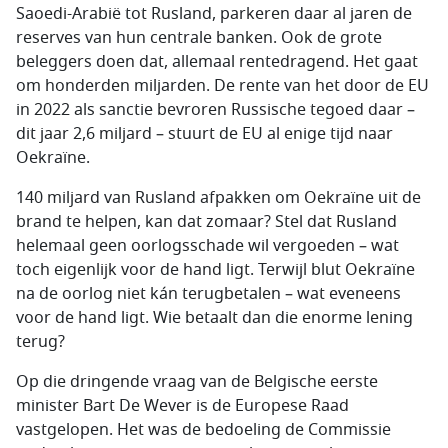
Saoedi-Arabië tot Rusland, parkeren daar al jaren de
reserves van hun centrale banken. Ook de grote
beleggers doen dat, allemaal rentedragend. Het gaat
om honderden miljarden. De rente van het door de EU
in 2022 als sanctie bevroren Russische tegoed daar –
dit jaar 2,6 miljard – stuurt de EU al enige tijd naar
Oekraïne.
140 miljard van Rusland afpakken om Oekraïne uit de
brand te helpen, kan dat zomaar? Stel dat Rusland
helemaal geen oorlogsschade wil vergoeden – wat
toch eigenlijk voor de hand ligt. Terwijl blut Oekraïne
na de oorlog niet kán terugbetalen – wat eveneens
voor de hand ligt. Wie betaalt dan die enorme lening
terug?
Op die dringende vraag van de Belgische eerste
minister Bart De Wever is de Europese Raad
vastgelopen. Het was de bedoeling de Commissie