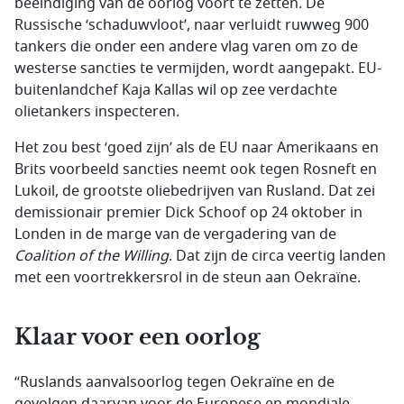
beëindiging van de oorlog voort te zetten. De
Russische ‘schaduwvloot’, naar verluidt ruwweg 900
tankers die onder een andere vlag varen om zo de
westerse sancties te vermijden, wordt aangepakt. EU-
buitenlandchef Kaja Kallas wil op zee verdachte
olietankers inspecteren.
Het zou best ‘goed zijn’ als de EU naar Amerikaans en
Brits voorbeeld sancties neemt ook tegen Rosneft en
Lukoil, de grootste oliebedrijven van Rusland. Dat zei
demissionair premier Dick Schoof op 24 oktober in
Londen in de marge van de vergadering van de
Coalition of the Willing
. Dat zijn de circa veertig landen
met een voortrekkersrol in de steun aan Oekraïne.
Klaar voor een oorlog
“Ruslands aanvalsoorlog tegen Oekraïne en de