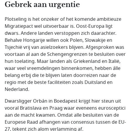
Gebrek aan urgentie
Plotseling is het onzeker of het komende ambitieuze
Migratiepact wel uitvoerbaar is. Oost-Europa ligt
dwars. Andere landen verstoppen zich daarachter.
Behalve Hongarije willen ook Polen, Slowakije en
Tsjechië vrij van asielzoekers blijven. Afgesproken was
voortaan al aan de Schengengrenzen te besluiten over
hun toelating. Maar landen als Griekenland en Italië,
waar veel vreemdelingen binnenkomen, hebben álle
belang erbij die te blijven laten doorreizen naar de
regio met de beste faciliteiten zoals Duitsland en
Nederland.
Dwarsligger Orbán in Boedapest krijgt hier steun uit
vooral Bratislava en Praag waar eveneens eurosceptici
aan de macht kwamen. Omdat alle besluiten van de
Europese Raad afhangen van consensus tussen de EU-
27, tekent zich alom verlamming af.