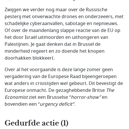
Zwijgen we verder nog maar over de Russische
pesterij met onverwachte drones en onderzeeërs, met
schadelijke cyberaanvallen, sabotage en nepnieuws.
Of over de maandenlang slappe reactie van de EU op
het door Israël uitmoorden en uithongeren van
Palestijnen. Je gaat denken dat in Brussel de
minderheid regeert en zo doende het knopen
doorhakken blokkeert.
Over al het voorgaande is deze lange zomer geen
vergadering van de Europese Raad bijeengeroepen
wat anders in crisistijden wel gebeurt. Dit bevestigt de
Europese onmacht. De gezaghebbende Britse
The
Economist
ziet een Brusselse “
horror-show”
en
bovendien een “
urgency deficit”.
Gedurfde actie (1)