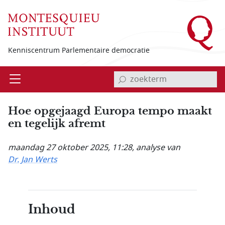
Overslaan en naar de inhoud gaan
Kenniscentrum Parlementaire democratie
invoerveld zoekterm
Open
Menu
Hoe opgejaagd Europa tempo maakt
en tegelijk afremt
maandag 27 oktober 2025, 11:28
, analyse van
Dr. Jan Werts
Inhoud