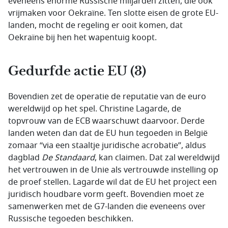
eveneens enorme Russische miljarden zitten, die ook
vrijmaken voor Oekraïne. Ten slotte eisen de grote EU-
landen, mocht de regeling er ooit komen, dat
Oekraïne bij hen het wapentuig koopt.
Gedurfde actie EU (3)
Bovendien zet de operatie de reputatie van de euro
wereldwijd op het spel. Christine Lagarde, de
topvrouw van de ECB waarschuwt daarvoor. Derde
landen weten dan dat de EU hun tegoeden in België
zomaar “via een staaltje juridische acrobatie”, aldus
dagblad
De Standaard
, kan claimen. Dat zal wereldwijd
het vertrouwen in de Unie als vertrouwde instelling op
de proef stellen. Lagarde wil dat de EU het project een
juridisch houdbare vorm geeft. Bovendien moet ze
samenwerken met de G7-landen die eveneens over
Russische tegoeden beschikken.