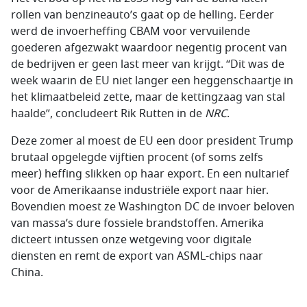
rollen van benzineauto’s gaat op de helling. Eerder
werd de invoerheffing CBAM voor vervuilende
goederen afgezwakt waardoor negentig procent van
de bedrijven er geen last meer van krijgt. “Dit was de
week waarin de EU niet langer een heggenschaartje in
het klimaatbeleid zette, maar de kettingzaag van stal
haalde”, concludeert Rik Rutten in de
NRC
.
Deze zomer al moest de EU een door president Trump
brutaal opgelegde vijftien procent (of soms zelfs
meer) heffing slikken op haar export. En een nultarief
voor de Amerikaanse industriële export naar hier.
Bovendien moest ze Washington DC de invoer beloven
van massa’s dure fossiele brandstoffen. Amerika
dicteert intussen onze wetgeving voor digitale
diensten en remt de export van ASML-chips naar
China.