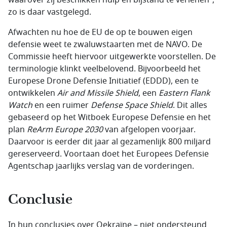
waarover zij beschikken hulp en bijstand te verlenen”,
zo is daar vastgelegd.
Afwachten nu hoe de EU de op te bouwen eigen
defensie weet te zwaluwstaarten met de NAVO. De
Commissie heeft hiervoor uitgewerkte voorstellen. De
terminologie klinkt veelbelovend. Bijvoorbeeld het
Europese Drone Defensie Initiatief (EDDD), een te
ontwikkelen
Air and Missile Shield
, een
Eastern Flank
Watch
en een ruimer
Defense Space Shield
. Dit alles
gebaseerd op het Witboek Europese Defensie en het
plan
ReArm Europe 2030
van afgelopen voorjaar.
Daarvoor is eerder dit jaar al gezamenlijk 800 miljard
gereserveerd. Voortaan doet het Europees Defensie
Agentschap jaarlijks verslag van de vorderingen.
Conclusie
In hun conclusies over Oekraïne – niet ondersteund