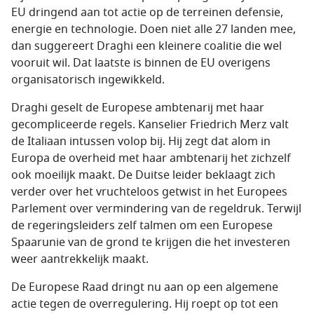
EU dringend aan tot actie op de terreinen defensie,
energie en technologie. Doen niet alle 27 landen mee,
dan suggereert Draghi een kleinere coalitie die wel
vooruit wil. Dat laatste is binnen de EU overigens
organisatorisch ingewikkeld.
Draghi geselt de Europese ambtenarij met haar
gecompliceerde regels. Kanselier Friedrich Merz valt
de Italiaan intussen volop bij. Hij zegt dat alom in
Europa de overheid met haar ambtenarij het zichzelf
ook moeilijk maakt. De Duitse leider beklaagt zich
verder over het vruchteloos getwist in het Europees
Parlement over vermindering van de regeldruk. Terwijl
de regeringsleiders zelf talmen om een Europese
Spaarunie van de grond te krijgen die het investeren
weer aantrekkelijk maakt.
De Europese Raad dringt nu aan op een algemene
actie tegen de overregulering. Hij roept op tot een