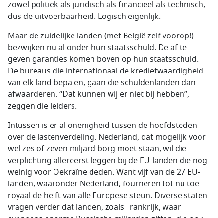
zowel politiek als juridisch als financieel als technisch,
dus de uitvoerbaarheid. Logisch eigenlijk.
Maar de zuidelijke landen (met België zelf voorop!)
bezwijken nu al onder hun staatsschuld. De af te
geven garanties komen boven op hun staatsschuld.
De bureaus die internationaal de kredietwaardigheid
van elk land bepalen, gaan die schuldenlanden dan
afwaarderen. “Dat kunnen wij er niet bij hebben”,
zeggen die leiders.
Intussen is er al onenigheid tussen de hoofdsteden
over de lastenverdeling. Nederland, dat mogelijk voor
wel zes of zeven miljard borg moet staan, wil die
verplichting allereerst leggen bij de EU-landen die nog
weinig voor Oekraïne deden. Want vijf van de 27 EU-
landen, waaronder Nederland, fourneren tot nu toe
royaal de helft van alle Europese steun. Diverse staten
vragen verder dat landen, zoals Frankrijk, waar