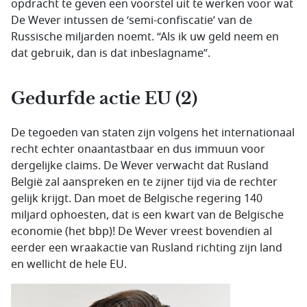
opdracht te geven een voorstel uit te werken voor wat
De Wever intussen de ‘semi-confiscatie’ van de
Russische miljarden noemt. “Als ik uw geld neem en
dat gebruik, dan is dat inbeslagname”.
Gedurfde actie EU (2)
De tegoeden van staten zijn volgens het internationaal
recht echter onaantastbaar en dus immuun voor
dergelijke claims. De Wever verwacht dat Rusland
België zal aanspreken en te zijner tijd via de rechter
gelijk krijgt. Dan moet de Belgische regering 140
miljard ophoesten, dat is een kwart van de Belgische
economie (het bbp)! De Wever vreest bovendien al
eerder een wraakactie van Rusland richting zijn land
en wellicht de hele EU.