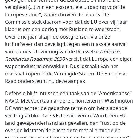
gevolgen daarvan voor de Europese en mondiale
veiligheid (…) zijn een existentiële uitdaging voor de
Europese Unie”, waarschuwen de leiders. De
Commissie stelt daarom voor dat de EU over vijf jaar
klaar is om een oorlog met Rusland te weerstaan.
Over drie jaar al zijn de oostgrenzen via onze
luchtafweer dan beveiligd tegen een massale aanval
van drones. Uitvoering van de Brusselse
Defense
Readiness Roadmap 2030
vereist dat Europa een eigen
wapenindustrie ontwikkelt. Dus losraakt van het
massaal kopen in de Verenigde Staten. De Europese
Raad ondersteunt nu deze aanpak.
Defensie blijft intussen een taak van de “Amerikaanse”
NAVO. Met voortaan andere prioriteiten in Washington
DC wint echter de gedachte terrein om het slapende
verdragsartikel 42.7 VEU te activeren. Wordt een EU-
land gewapenderhand aangevallen, dan “rust op de
overige lidstaten de plicht deze met alle middelen