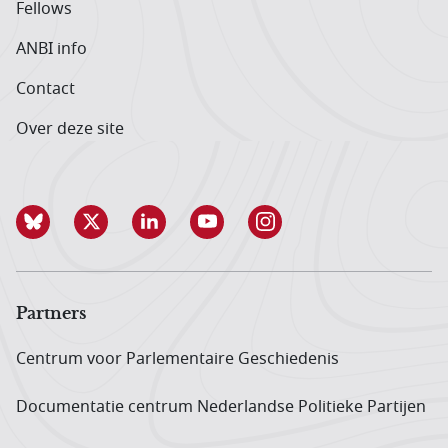
Fellows
ANBI info
Contact
Over deze site
Partners
Centrum voor Parlementaire Geschiedenis
Documentatie centrum Neder­landse Politieke Partijen