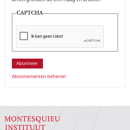
CAPTCHA
Deze vraag is om te controleren dat u een mens be
Abonnementen beheren