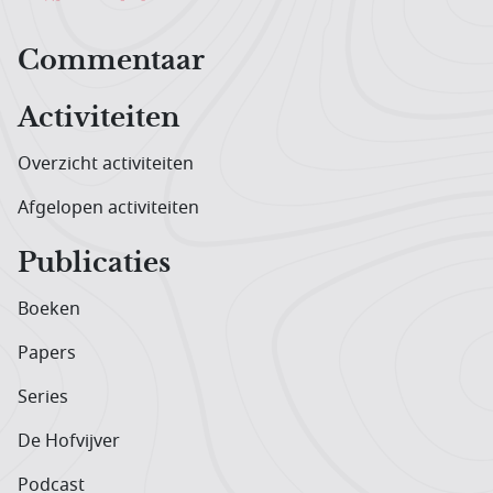
Hoofdnavigatiemenu
Commentaar
Activiteiten
Overzicht activiteiten
Afgelopen activiteiten
Publicaties
Boeken
Papers
Series
De Hofvijver
Podcast