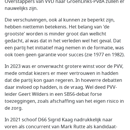
Overstappers van VVD naar GroenLinks-PvdA zullen er
nauwelijks zijn.
Die verschuivingen, ook al kunnen ze beperkt zijn,
hebben niettemin betekenis. Het belang van 'de
grootste' worden is minder groot dan wellicht
gedacht, al was dat in het verleden wel het geval. Dat
een partij het initiatief mag nemen in de formatie, was
ook toen geen garantie voor succes (zie 1977 en 1982).
In 2023 was er onverwacht grotere winst voor de PVV,
mede omdat kiezers er meer vertrouwen in hadden
dat die partij kon gaan regeren. In hoeverre debatten
daar invloed op hadden, is de vraag. Wel deed PVV-
leider Geert Wilders in een SBS6-debat forse
toezeggingen, zoals afschaffing van het eigen risico in
de zorg.
In 2021 schoof D66 Sigrid Kaag nadrukkelijk naar
voren als concurrent van Mark Rutte als kandidaat-