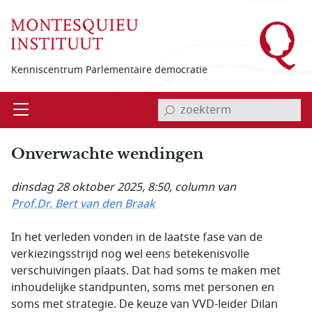
Overslaan en naar de inhoud gaan
Kenniscentrum Parlementaire democratie
invoerveld zoekterm
Open
Menu
Onverwachte wendingen
dinsdag 28 oktober 2025, 8:50
, column van
Prof.Dr. Bert van den Braak
In het verleden vonden in de laatste fase van de
verkiezingsstrijd nog wel eens betekenisvolle
verschuivingen plaats. Dat had soms te maken met
inhoudelijke standpunten, soms met personen en
soms met strategie. De keuze van VVD-leider Dilan