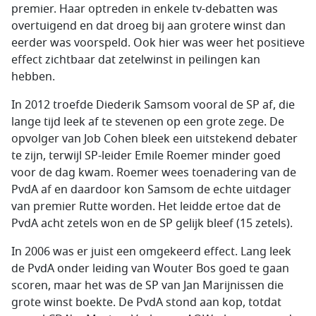
premier. Haar optreden in enkele tv-debatten was
overtuigend en dat droeg bij aan grotere winst dan
eerder was voorspeld. Ook hier was weer het positieve
effect zichtbaar dat zetelwinst in peilingen kan
hebben.
In 2012 troefde Diederik Samsom vooral de SP af, die
lange tijd leek af te stevenen op een grote zege. De
opvolger van Job Cohen bleek een uitstekend debater
te zijn, terwijl SP-leider Emile Roemer minder goed
voor de dag kwam. Roemer wees toenadering van de
PvdA af en daardoor kon Samsom de echte uitdager
van premier Rutte worden. Het leidde ertoe dat de
PvdA acht zetels won en de SP gelijk bleef (15 zetels).
In 2006 was er juist een omgekeerd effect. Lang leek
de PvdA onder leiding van Wouter Bos goed te gaan
scoren, maar het was de SP van Jan Marijnissen die
grote winst boekte. De PvdA stond aan kop, totdat