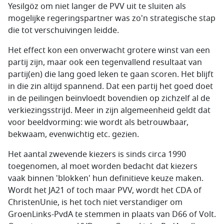
Yesilgöz om niet langer de PVV uit te sluiten als
mogelijke regeringspartner was zo'n strategische stap
die tot verschuivingen leidde.
Het effect kon een onverwacht grotere winst van een
partij zijn, maar ook een tegenvallend resultaat van
partij(en) die lang goed leken te gaan scoren. Het blijft
in die zin altijd spannend. Dat een partij het goed doet
in de peilingen beïnvloedt bovendien op zichzelf al de
verkiezingsstrijd. Meer in zijn algemeenheid geldt dat
voor beeldvorming: wie wordt als betrouwbaar,
bekwaam, evenwichtig etc. gezien.
Het aantal zwevende kiezers is sinds circa 1990
toegenomen, al moet worden bedacht dat kiezers
vaak binnen 'blokken' hun definitieve keuze maken.
Wordt het JA21 of toch maar PVV, wordt het CDA of
ChristenUnie, is het toch niet verstandiger om
GroenLinks-PvdA te stemmen in plaats van D66 of Volt.