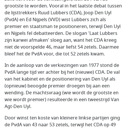
grootste te worden. Vooral in het laatste debat tussen
de lijsttrekkers Ruud Lubbers (CDA), Joop Den Uyl
(PvdA) en Ed Nijpels (VVD) wist Lubbers zich als
premier en staatsman te positioneren, terwijl Den Uyl
en Nijpels fel debatteerden. De slogan 'Laat Lubbers
zijn karwei afmaken' sloeg aan, want het CDA kreeg
niet de voorspelde 46, maar liefst 54 zetels. Daarmee
bleef het de PvdA voor, die tot 52 zetels kwam.
In de aanloop van de verkiezingen van 1977 stond de
PvdA lange tijd ver achter bij het (nieuwe) CDA. De val
van het kabinet en de positionering van Den Uyl als
(opnieuw) beoogde premier droegen bij aan een
wending. De machtsvraag (wie wordt de grootste en
wie wordt premier) resulteerde in een tweestrijd Van
Agt-Den Uyl.
Door winst ten koste van kleinere linkse partijen ging
de PvdA van 43 naar 53 zetels, terwijl het CDA op 49