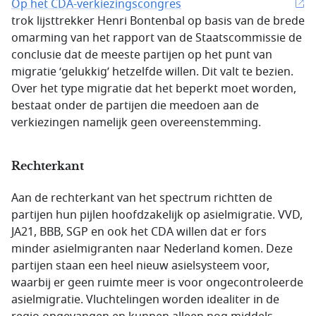
Op het CDA-verkiezingscongres
trok lijsttrekker Henri Bontenbal op basis van de brede
omarming van het rapport van de Staatscommissie de
conclusie dat de meeste partijen op het punt van
migratie ‘gelukkig’ hetzelfde willen. Dit valt te bezien.
Over het type migratie dat het beperkt moet worden,
bestaat onder de partijen die meedoen aan de
verkiezingen namelijk geen overeenstemming.
Rechterkant
Aan de rechterkant van het spectrum richtten de
partijen hun pijlen hoofdzakelijk op asielmigratie. VVD,
JA21, BBB, SGP en ook het CDA willen dat er fors
minder asielmigranten naar Nederland komen. Deze
partijen staan een heel nieuw asielsysteem voor,
waarbij er geen ruimte meer is voor ongecontroleerde
asielmigratie. Vluchtelingen worden idealiter in de