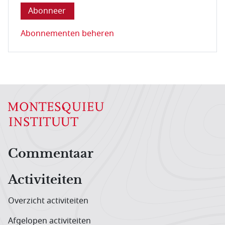
Abonnementen beheren
Hoofdnavigatiemenu
Commentaar
Activiteiten
Overzicht activiteiten
Afgelopen activiteiten