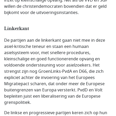
inzet op kleinschalige opvang. Net als de VVD en SGP
willen de christendemocraten bovendien dat er geld
bijkomt voor de uitvoeringsinstanties.
Linkerkant
De partijen aan de linkerkant gaan niet mee in deze
asiel-kritische teneur en staan een humaan
asielsysteem voor, met snellere procedures,
kleinschalige en goed functionerende opvang en
voldoende ondersteuning voor asielzoekers. Het
strengst zijn nog GroenLinks-PvdA en D66, die zich
expliciet achter de invoering van het Europees
Migratiepact scharen, dat onder meer de Europese
buitengrenzen van Europa versterkt. PvdD en Volt
bepleiten juist een liberalisering van de Europese
grenspolitiek.
De linkse en progressieve partijen keren zich op hun