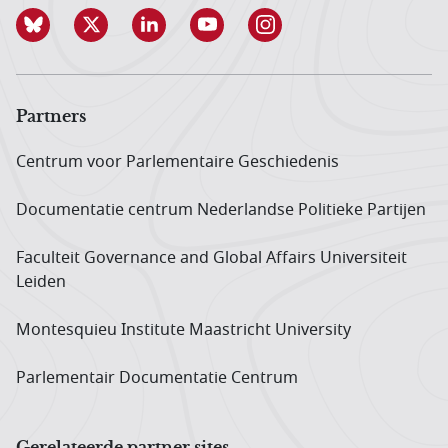
Partners
Centrum voor Parlementaire Geschiedenis
Documentatie centrum Neder­landse Politieke Partijen
Faculteit Governance and Global Affairs Universiteit
Leiden
Montesquieu Institute Maastricht University
Parlementair Documentatie Centrum
Gerelateerde partner sites