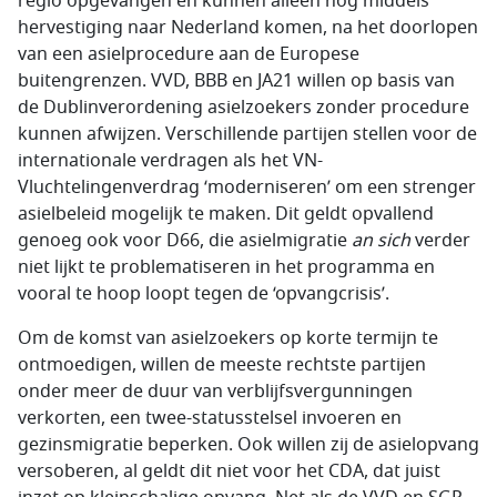
regio opgevangen en kunnen alleen nog middels
hervestiging naar Nederland komen, na het doorlopen
van een asielprocedure aan de Europese
buitengrenzen. VVD, BBB en JA21 willen op basis van
de Dublinverordening asielzoekers zonder procedure
kunnen afwijzen. Verschillende partijen stellen voor de
internationale verdragen als het VN-
Vluchtelingenverdrag ‘moderniseren’ om een strenger
asielbeleid mogelijk te maken. Dit geldt opvallend
genoeg ook voor D66, die asielmigratie
an sich
verder
niet lijkt te problematiseren in het programma en
vooral te hoop loopt tegen de ‘opvangcrisis’.
Om de komst van asielzoekers op korte termijn te
ontmoedigen, willen de meeste rechtste partijen
onder meer de duur van verblijfsvergunningen
verkorten, een twee-statusstelsel invoeren en
gezinsmigratie beperken. Ook willen zij de asielopvang
versoberen, al geldt dit niet voor het CDA, dat juist