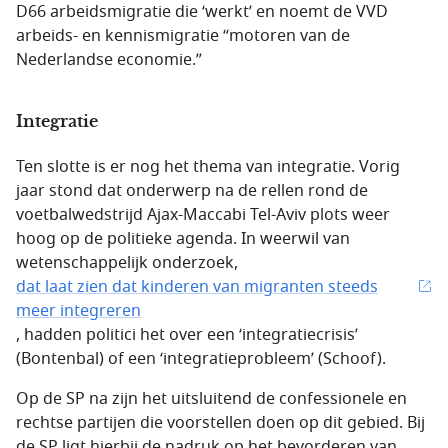
D66 arbeidsmigratie die ‘werkt’ en noemt de VVD
arbeids- en kennismigratie “motoren van de
Nederlandse economie.”
Integratie
Ten slotte is er nog het thema van integratie. Vorig
jaar stond dat onderwerp na de rellen rond de
voetbalwedstrijd Ajax-Maccabi Tel-Aviv plots weer
hoog op de politieke agenda. In weerwil van
wetenschappelijk onderzoek,
dat laat zien dat kinderen van migranten steeds
meer integreren
, hadden politici het over een ‘integratiecrisis’
(Bontenbal) of een ‘integratieprobleem’ (Schoof).
Op de SP na zijn het uitsluitend de confessionele en
rechtse partijen die voorstellen doen op dit gebied. Bij
de SP ligt hierbij de nadruk op het bevorderen van