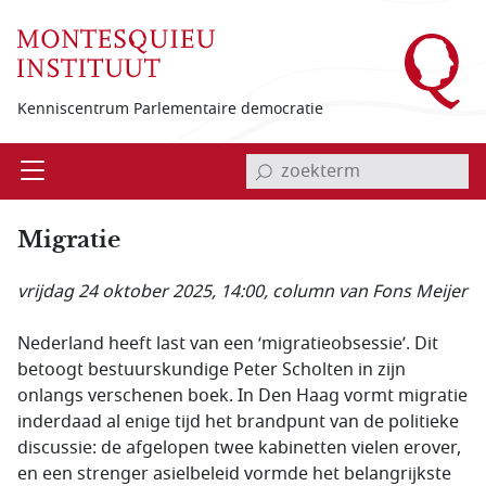
Overslaan en naar de inhoud gaan
Kenniscentrum Parlementaire democratie
invoerveld zoekterm
Open
Menu
Migratie
vrijdag 24 oktober 2025, 14:00
, column van Fons Meijer
Nederland heeft last van een ‘migratieobsessie’. Dit
betoogt bestuurskundige Peter Scholten in zijn
onlangs verschenen boek. In Den Haag vormt migratie
inderdaad al enige tijd het brandpunt van de politieke
discussie: de afgelopen twee kabinetten vielen erover,
en een strenger asielbeleid vormde het belangrijkste