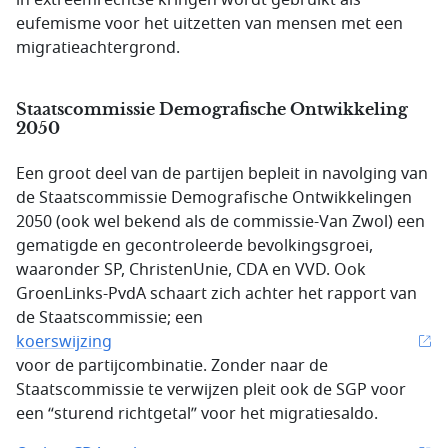
in extreemrechtse kringen wordt gebruikt als
eufemisme voor het uitzetten van mensen met een
migratieachtergrond.
Staatscommissie Demografische Ontwikkeling
2050
Een groot deel van de partijen bepleit in navolging van
de Staatscommissie Demografische Ontwikkelingen
2050 (ook wel bekend als de commissie-Van Zwol) een
gematigde en gecontroleerde bevolkingsgroei,
waaronder SP, ChristenUnie, CDA en VVD. Ook
GroenLinks-PvdA schaart zich achter het rapport van
de Staatscommissie; een
koerswijzing
voor de partijcombinatie. Zonder naar de
Staatscommissie te verwijzen pleit ook de SGP voor
een “sturend richtgetal” voor het migratiesaldo.