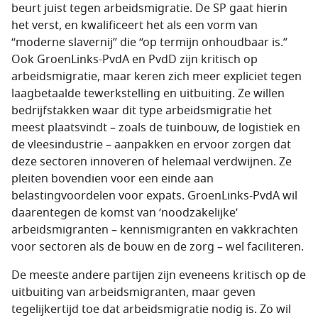
beurt juist tegen arbeidsmigratie. De SP gaat hierin
het verst, en kwalificeert het als een vorm van
“moderne slavernij” die “op termijn onhoudbaar is.”
Ook GroenLinks-PvdA en PvdD zijn kritisch op
arbeidsmigratie, maar keren zich meer expliciet tegen
laagbetaalde tewerkstelling en uitbuiting. Ze willen
bedrijfstakken waar dit type arbeidsmigratie het
meest plaatsvindt – zoals de tuinbouw, de logistiek en
de vleesindustrie – aanpakken en ervoor zorgen dat
deze sectoren innoveren of helemaal verdwijnen. Ze
pleiten bovendien voor een einde aan
belastingvoordelen voor expats. GroenLinks-PvdA wil
daarentegen de komst van ‘noodzakelijke’
arbeidsmigranten – kennismigranten en vakkrachten
voor sectoren als de bouw en de zorg – wel faciliteren.
De meeste andere partijen zijn eveneens kritisch op de
uitbuiting van arbeidsmigranten, maar geven
tegelijkertijd toe dat arbeidsmigratie nodig is. Zo wil