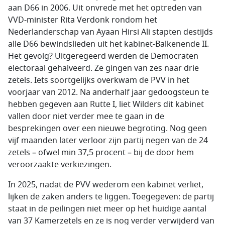
aan D66 in 2006. Uit onvrede met het optreden van
VVD-minister Rita Verdonk rondom het
Nederlanderschap van Ayaan Hirsi Ali stapten destijds
alle D66 bewindslieden uit het kabinet-Balkenende II.
Het gevolg? Uitgeregeerd werden de Democraten
electoraal gehalveerd. Ze gingen van zes naar drie
zetels. Iets soortgelijks overkwam de PVV in het
voorjaar van 2012. Na anderhalf jaar gedoogsteun te
hebben gegeven aan Rutte I, liet Wilders dit kabinet
vallen door niet verder mee te gaan in de
besprekingen over een nieuwe begroting. Nog geen
vijf maanden later verloor zijn partij negen van de 24
zetels – ofwel min 37,5 procent – bij de door hem
veroorzaakte verkiezingen.
In 2025, nadat de PVV wederom een kabinet verliet,
lijken de zaken anders te liggen. Toegegeven: de partij
staat in de peilingen niet meer op het huidige aantal
van 37 Kamerzetels en ze is nog verder verwijderd van