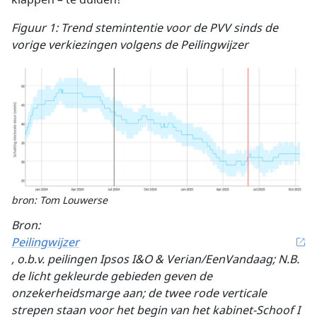
klappen – te duiden?
Figuur 1: Trend stemintentie voor de PVV sinds de
vorige verkiezingen volgens de Peilingwijzer
bron: Tom Louwerse
Bron:
Peilingwijzer
, o.b.v. peilingen Ipsos I&O & Verian/EenVandaag; N.B.
de licht gekleurde gebieden geven de
onzekerheidsmarge aan; de twee rode verticale
strepen staan voor het begin van het kabinet-Schoof I