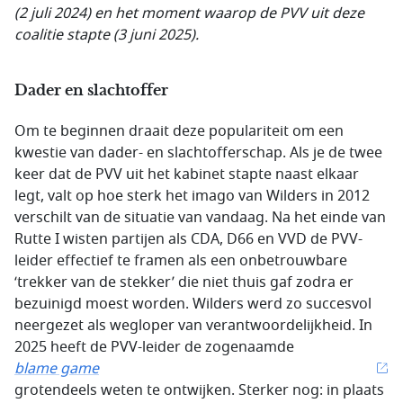
(2 juli 2024) en het moment waarop de PVV uit deze
coalitie stapte (3 juni 2025).
Dader en slachtoffer
Om te beginnen draait deze populariteit om een
kwestie van dader- en slachtofferschap. Als je de twee
keer dat de PVV uit het kabinet stapte naast elkaar
legt, valt op hoe sterk het imago van Wilders in 2012
verschilt van de situatie van vandaag. Na het einde van
Rutte I wisten partijen als CDA, D66 en VVD de PVV-
leider effectief te framen als een onbetrouwbare
‘trekker van de stekker’ die niet thuis gaf zodra er
bezuinigd moest worden. Wilders werd zo succesvol
neergezet als wegloper van verantwoordelijkheid. In
2025 heeft de PVV-leider de zogenaamde
blame game
grotendeels weten te ontwijken. Sterker nog: in plaats