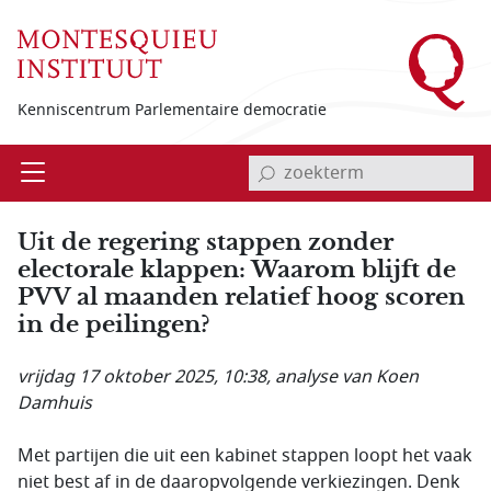
Overslaan en naar de inhoud gaan
Kenniscentrum Parlementaire democratie
invoerveld zoekterm
Open
Menu
Uit de regering stappen zonder
electorale klappen: Waarom blijft de
PVV al maanden relatief hoog scoren
in de peilingen?
vrijdag 17 oktober 2025, 10:38
, analyse van Koen
Damhuis
Met partijen die uit een kabinet stappen loopt het vaak
niet best af in de daaropvolgende verkiezingen. Denk