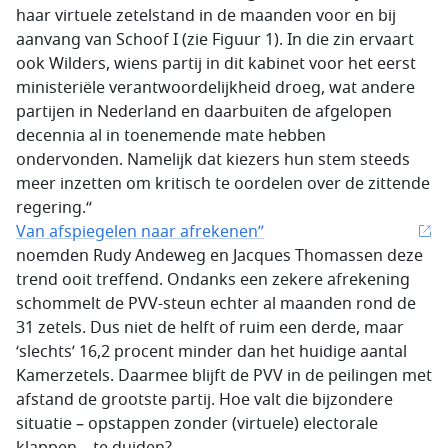
haar virtuele zetelstand in de maanden voor en bij
aanvang van Schoof I (zie Figuur 1). In die zin ervaart
ook Wilders, wiens partij in dit kabinet voor het eerst
ministeriële verantwoordelijkheid droeg, wat andere
partijen in Nederland en daarbuiten de afgelopen
decennia al in toenemende mate hebben
ondervonden. Namelijk dat kiezers hun stem steeds
meer inzetten om kritisch te oordelen over de zittende
regering.“
Van afspiegelen naar afrekenen”
noemden Rudy Andeweg en Jacques Thomassen deze
trend ooit treffend. Ondanks een zekere afrekening
schommelt de PVV-steun echter al maanden rond de
31 zetels. Dus niet de helft of ruim een derde, maar
‘slechts’ 16,2 procent minder dan het huidige aantal
Kamerzetels. Daarmee blijft de PVV in de peilingen met
afstand de grootste partij. Hoe valt die bijzondere
situatie – opstappen zonder (virtuele) electorale