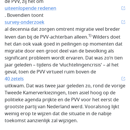
de PVV, zij het om
uiteenlopende redenen
. Bovendien toont
survey-onderzoek
al decennia dat zorgen omtrent migratie veel breder
1)
leven dan bij de PVV-achterban alleen.
Wilders doet
het dan ook vaak goed in peilingen op momenten dat
migratie door een groot deel van de bevolking als
significant probleem wordt ervaren. Dat was zo’n tien
jaar geleden – tijdens de ‘vluchtelingencrisis’ – al het
geval, toen de PVV virtueel ruim boven de
40 zetels
uitkwam. Dat was twee jaar geleden zo, rond de vorige
Tweede Kamerverkiezingen, toen asiel hoog op de
politieke agenda prijkte en de PVV voor het eerst de
grootste partij van Nederland werd. Vooralsnog lijkt
weinig erop te wijzen dat die situatie in de nabije
toekomst aanzienlijk zal wijzigen.