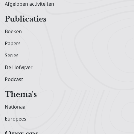
Afgelopen activiteiten
Publicaties
Boeken
Papers
Series
De Hofvijver
Podcast
Thema's
Nationaal
Europees
Over ons