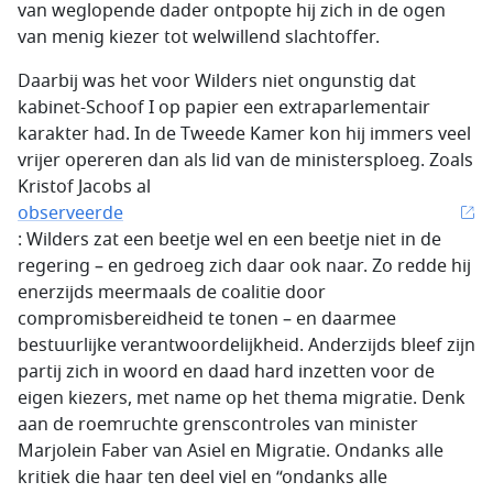
van weglopende dader ontpopte hij zich in de ogen
van menig kiezer tot welwillend slachtoffer.
Daarbij was het voor Wilders niet ongunstig dat
kabinet-Schoof I op papier een extraparlementair
karakter had. In de Tweede Kamer kon hij immers veel
vrijer opereren dan als lid van de ministersploeg. Zoals
Kristof Jacobs al
observeerde
: Wilders zat een beetje wel en een beetje niet in de
regering – en gedroeg zich daar ook naar. Zo redde hij
enerzijds meermaals de coalitie door
compromisbereidheid te tonen – en daarmee
bestuurlijke verantwoordelijkheid. Anderzijds bleef zijn
partij zich in woord en daad hard inzetten voor de
eigen kiezers, met name op het thema migratie. Denk
aan de roemruchte grenscontroles van minister
Marjolein Faber van Asiel en Migratie. Ondanks alle
kritiek die haar ten deel viel en “ondanks alle