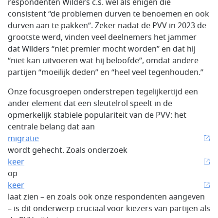
respondenten Wilders c.s. wel als enigen die
consistent “de problemen durven te benoemen en ook
durven aan te pakken”. Zeker nadat de PVV in 2023 de
grootste werd, vinden veel deelnemers het jammer
dat Wilders “niet premier mocht worden” en dat hij
“niet kan uitvoeren wat hij beloofde”, omdat andere
partijen “moeilijk deden” en “heel veel tegenhouden.”
Onze focusgroepen onderstrepen tegelijkertijd een
ander element dat een sleutelrol speelt in de
opmerkelijk stabiele populariteit van de PVV: het
centrale belang dat aan
migratie
wordt gehecht. Zoals onderzoek
keer
op
keer
laat zien – en zoals ook onze respondenten aangeven
– is dit onderwerp cruciaal voor kiezers van partijen als