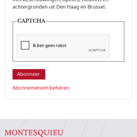
achtergronden uit Den Haag en Brussel.
CAPTCHA
Deze vraag is om te controleren dat u een mens be
Abonnementen beheren