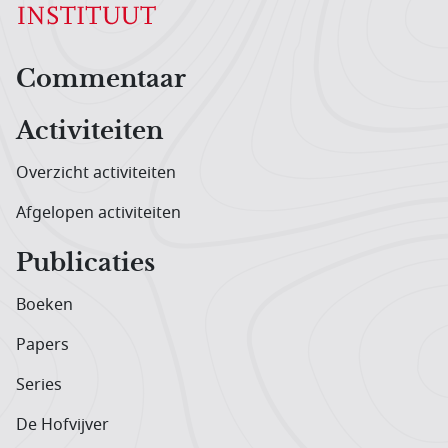
Hoofdnavigatiemenu
Commentaar
Activiteiten
Overzicht activiteiten
Afgelopen activiteiten
Publicaties
Boeken
Papers
Series
De Hofvijver