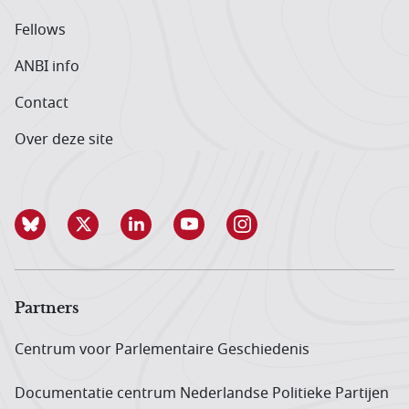
Fellows
ANBI info
Contact
Over deze site
Partners
Centrum voor Parlementaire Geschiedenis
Documentatie centrum Neder­landse Politieke Partijen