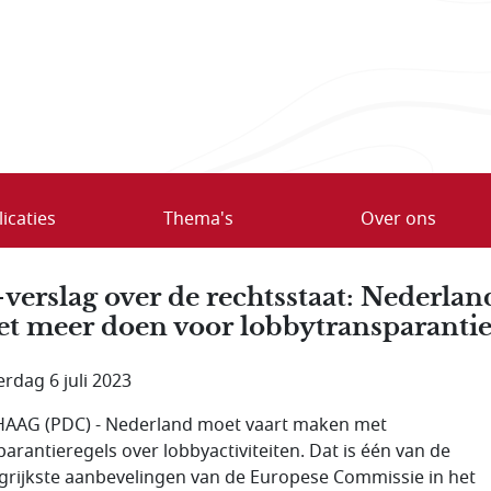
icaties
Thema's
Over ons
verslag over de rechtsstaat: Nederlan
t meer doen voor lobbytransparanti
rdag 6 juli 2023
AAG (PDC) - Nederland moet vaart maken met
parantieregels over lobbyactiviteiten. Dat is één van de
grijkste aanbevelingen van de Europese Commissie in het