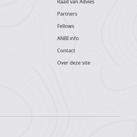
Raad van Advies
Partners
Fellows
ANBI info
Contact
Over deze site