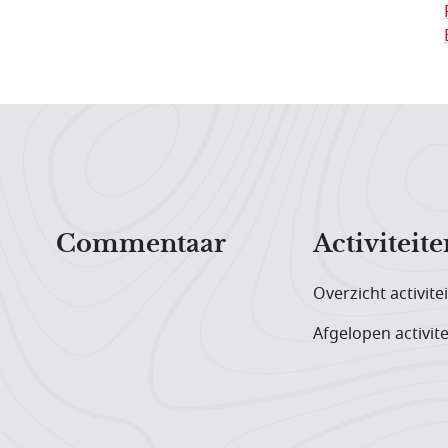
Hoofdnavigatiemenu
Commentaar
Activiteite
Overzicht activite
Afgelopen activite