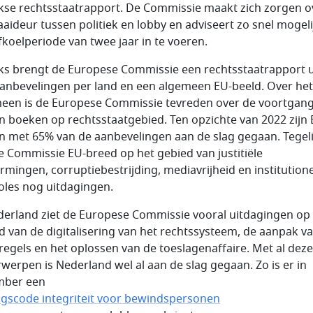
ijkse rechtsstaatrapport. De Commissie maakt zich zorgen o
aaideur tussen politiek en lobby en adviseert zo snel mogeli
fkoelperiode van twee jaar in te voeren.
ijks brengt de Europese Commissie een rechtsstaatrapport u
anbevelingen per land en een algemeen EU-beeld. Over het
een is de Europese Commissie tevreden over de voortgang
n boeken op rechtsstaatgebied. Ten opzichte van 2022 zijn 
n met 65% van de aanbevelingen aan de slag gegaan. Tegeli
de Commissie EU-breed op het gebied van justitiële
rmingen, corruptiebestrijding, mediavrijheid en institution
oles nog uitdagingen.
derland ziet de Europese Commissie vooral uitdagingen op
d van de digitalisering van het rechtssysteem, de aanpak v
regels en het oplossen van de toeslagenaffaire. Met al deze
werpen is Nederland wel al aan de slag gegaan. Zo is er in
mber een
gscode integriteit voor bewindspersonen