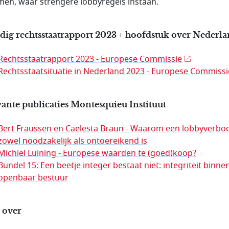
en, waar strengere lobbyregels instaan.
dig rechtsstaatrapport 2023 + hoofdstuk over Nederl
Rechtsstaatrapport 2023 - Europese Commissie
Rechtsstaatsituatie in Nederland 2023 - Europese Commissi
ante publicaties Montesquieu Instituut
Bert Fraussen en Caelesta Braun - Waarom een lobbyverbo
zowel noodzakelijk als ontoereikend is
Michiel Luining - Europese waarden te (goed)koop?
Bundel 15: Een beetje integer bestaat niet: integriteit binne
openbaar bestuur
 over