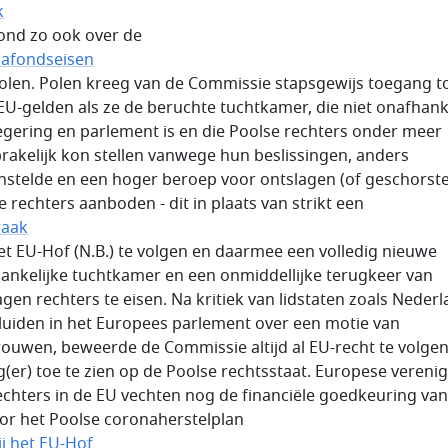
k
ond zo ook over de
afondseisen
olen. Polen kreeg van de Commissie stapsgewijs toegang t
EU-gelden als ze de beruchte tuchtkamer, die niet onafhank
egering en parlement is en die Poolse rechters onder meer
rakelijk kon stellen vanwege hun beslissingen, anders
stelde en een hoger beroep voor ontslagen (of geschorste
e rechters aanboden - dit in plaats van strikt een
raak
et EU-Hof (N.B.) te volgen en daarmee een volledig nieuwe
ankelijke tuchtkamer en een onmiddellijke terugkeer van
agen rechters te eisen. Na kritiek van lidstaten zoals Neder
luiden in het Europees parlement over een motie van
ouwen, beweerde de Commissie altijd al EU-recht te volge
g(er) toe te zien op de Poolse rechtsstaat. Europese vereni
echters in de EU vechten nog de financiële goedkeuring van
or het Poolse coronaherstelplan
ij het EU-Hof