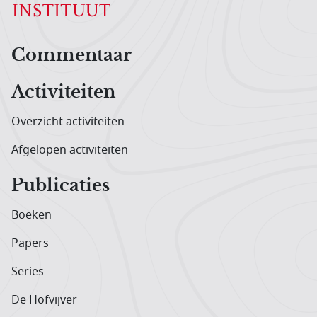
Hoofdnavigatiemenu
Commentaar
Activiteiten
Overzicht activiteiten
Afgelopen activiteiten
Publicaties
Boeken
Papers
Series
De Hofvijver