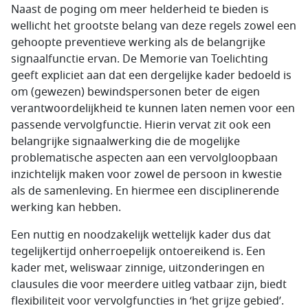
Naast de poging om meer helderheid te bieden is
wellicht het grootste belang van deze regels zowel een
gehoopte preventieve werking als de belangrijke
signaalfunctie ervan. De Memorie van Toelichting
geeft expliciet aan dat een dergelijke kader bedoeld is
om (gewezen) bewindspersonen beter de eigen
verantwoordelijkheid te kunnen laten nemen voor een
passende vervolgfunctie. Hierin vervat zit ook een
belangrijke signaalwerking die de mogelijke
problematische aspecten aan een vervolgloopbaan
inzichtelijk maken voor zowel de persoon in kwestie
als de samenleving. En hiermee een disciplinerende
werking kan hebben.
Een nuttig en noodzakelijk wettelijk kader dus dat
tegelijkertijd onherroepelijk ontoereikend is. Een
kader met, weliswaar zinnige, uitzonderingen en
clausules die voor meerdere uitleg vatbaar zijn, biedt
flexibiliteit voor vervolgfuncties in ‘het grijze gebied’.