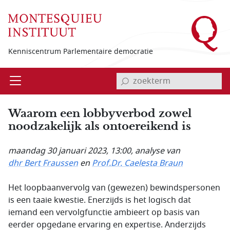
Overslaan en naar de inhoud gaan
Kenniscentrum Parlementaire democratie
invoerveld zoekterm
Open
Menu
Waarom een lobbyverbod zowel
noodzakelijk als ontoereikend is
maandag 30 januari 2023, 13:00
, analyse van
dhr Bert Fraussen
en
Prof.Dr. Caelesta Braun
Het loopbaanvervolg van (gewezen) bewindspersonen
is een taaie kwestie. Enerzijds is het logisch dat
iemand een vervolgfunctie ambieert op basis van
eerder opgedane ervaring en expertise. Anderzijds