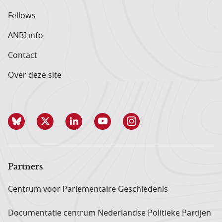
Fellows
ANBI info
Contact
Over deze site
Partners
Centrum voor Parlementaire Geschiedenis
Documentatie centrum Neder­landse Politieke Partijen