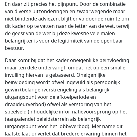
En daar zit precies het pijnpunt. Door de combinatie
van diverse uitzonderingen en zwaarwegende maar
niet bindende adviezen, blijft er voldoende ruimte om
dit kader op te vatten naar de letter van de wet, terwijl
de geest van de wet bij deze kwestie vele malen
belangrijker is voor de legitimiteit van de openbaar
bestuur.
Daar komt bij dat het kader oneigenlijke beïnvloeding
maar ten dele ondervangt, omdat het op een smalle
invulling hiervan is gebaseerd. Oneigenlijke
beïnvloeding wordt ofwel ingevuld als persoonlijk
gewin (belangenverstrengeling als belangrijk
uitgangspunt voor de afkoelperiode en
draaideurverbod) ofwel als verstoring van het
speelveld (inhoudelijke informatievoorsprong op het
(aanpalende) beleidsterrein als belangrijk
uitgangspunt voor het lobbyverbod). Met name dit
laatste laat onverlet dat bredere ervaring binnen het