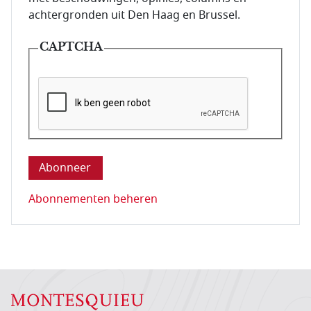
achtergronden uit Den Haag en Brussel.
CAPTCHA
Deze vraag is om te controleren dat u een mens be
Abonnementen beheren