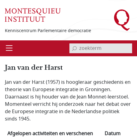
Overslaan en naar de inhoud gaan
Kenniscentrum Parlementaire democratie
invoerveld zoekterm
Open
Menu
Jan van der Harst
Jan van der Harst (1957) is hoogleraar geschiedenis en
theorie van Europese integratie in Groningen.
Daarnaast is hij houder van de Jean Monnet-leerstoel.
Momenteel verricht hij onderzoek naar het debat over
de Europese integratie in de Nederlandse politiek
sinds 1945.
Afgelopen activiteiten en verschenen
Datum