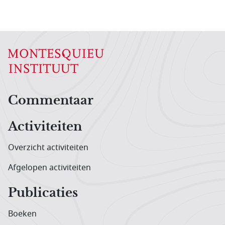
Hoofdnavigatiemenu
Commentaar
Activiteiten
Overzicht activiteiten
Afgelopen activiteiten
Publicaties
Boeken