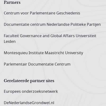
Partners
Centrum voor Parlementaire Geschiedenis
Documentatie centrum Neder­landse Politieke Partijen
Faculteit Governance and Global Affairs Universiteit
Leiden
Montesquieu Institute Maastricht University
Parlementair Documentatie Centrum
Gerelateerde partner sites
Europees onderzoeks­netwerk
DeNederlandseGrondwet.nl