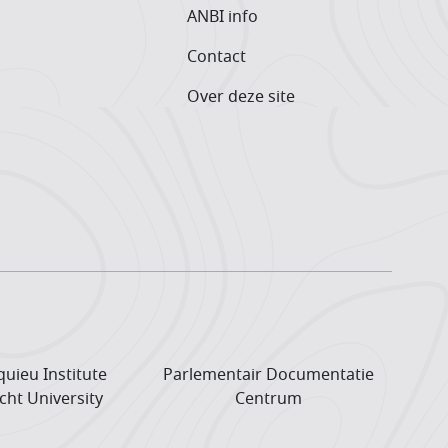
ANBI info
Contact
Over deze site
uieu Institute
Parlementair Documentatie
cht University
Centrum