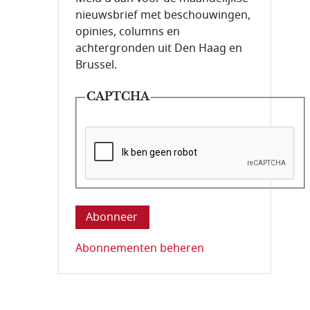
nieuwsbrief met beschouwingen,
opinies, columns en
achtergronden uit Den Haag en
Brussel.
CAPTCHA
Deze vraag is om te controleren dat u ee
Abonnementen beheren