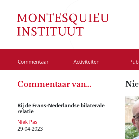
Overslaan en naar de inhoud gaan
Commentaar
Activiteiten
Publ
Commentaar van...
Nie
Bij de Frans-Nederlandse bilaterale
relatie
Niek Pas
29-04-2023