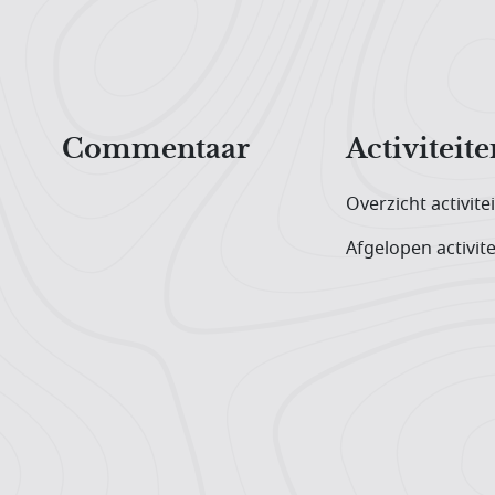
Hoofdnavigatiemenu
Commentaar
Activiteite
Overzicht activite
Afgelopen activite