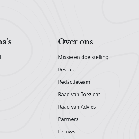
a's
Over ons
l
Missie en doelstelling
s
Bestuur
Redactieteam
Raad van Toezicht
Raad van Advies
Partners
Fellows