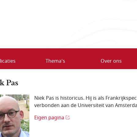
icaties
Thema's
Over ons
k Pas
Niek Pas is historicus. Hij is als Frankrijkspeci
verbonden aan de Universiteit van Amsterd
Eigen pagina