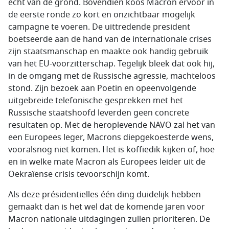
echt van de grond. Bovendien koos Macron ervoor in
de eerste ronde zo kort en onzichtbaar mogelijk
campagne te voeren. De uittredende president
boetseerde aan de hand van de internationale crises
zijn staatsmanschap en maakte ook handig gebruik
van het EU-voorzitterschap. Tegelijk bleek dat ook hij,
in de omgang met de Russische agressie, machteloos
stond. Zijn bezoek aan Poetin en opeenvolgende
uitgebreide telefonische gesprekken met het
Russische staatshoofd leverden geen concrete
resultaten op. Met de heroplevende NAVO zal het van
een Europees leger, Macrons diepgekoesterde wens,
vooralsnog niet komen. Het is koffiedik kijken of, hoe
en in welke mate Macron als Europees leider uit de
Oekraïense crisis tevoorschijn komt.
Als deze
présidentielles
één ding duidelijk hebben
gemaakt dan is het wel dat de komende jaren voor
Macron nationale uitdagingen zullen prioriteren. De