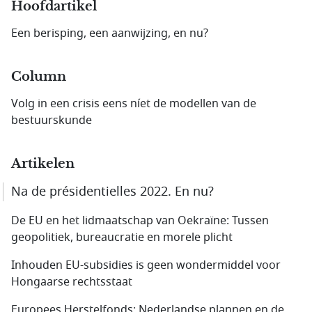
Hoofdartikel
Een berisping, een aanwijzing, en nu?
Column
Volg in een crisis eens níet de modellen van de
bestuurskunde
Artikelen
Na de présidentielles 2022. En nu?
De EU en het lidmaatschap van Oekraïne: Tussen
geopolitiek, bureaucratie en morele plicht
Inhouden EU-subsidies is geen wondermiddel voor
Hongaarse rechtsstaat
Europees Herstelfonds: Nederlandse plannen en de