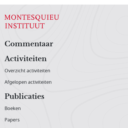
Hoofdnavigatiemenu
Commentaar
Activiteiten
Overzicht activiteiten
Afgelopen activiteiten
Publicaties
Boeken
Papers