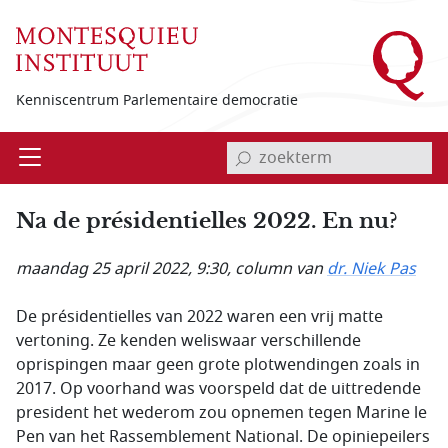
Overslaan en naar de inhoud gaan
Kenniscentrum Parlementaire democratie
invoerveld zoekterm
Open
Menu
Na de présidentielles 2022. En nu?
maandag 25 april 2022, 9:30
, column van
dr. Niek Pas
De présidentielles van 2022 waren een vrij matte
vertoning. Ze kenden weliswaar verschillende
oprispingen maar geen grote plotwendingen zoals in
2017. Op voorhand was voorspeld dat de uittredende
president het wederom zou opnemen tegen Marine le
Pen van het
Rassemblement National
. De opiniepeilers