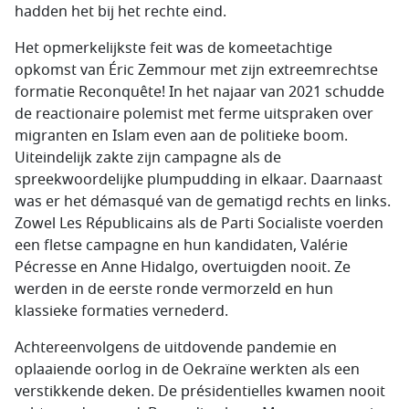
hadden het bij het rechte eind.
Het opmerkelijkste feit was de komeetachtige
opkomst van
Éric Zemmour
met zijn extreemrechtse
formatie Reconquête! In het najaar van 2021 schudde
de reactionaire polemist met ferme uitspraken over
migranten en Islam even aan de politieke boom.
Uiteindelijk zakte zijn campagne als de
spreekwoordelijke plumpudding in elkaar. Daarnaast
was er het
démasqué
van de gematigd rechts en links.
Zowel
Les Républicains
als de
Parti Socialiste
voerden
een fletse campagne en hun kandidaten,
Valérie
Pécresse
en Anne Hidalgo, overtuigden nooit. Ze
werden in de eerste ronde vermorzeld en hun
klassieke formaties vernederd.
Achtereenvolgens de uitdovende pandemie en
oplaaiende oorlog in de Oekraïne werkten als een
verstikkende deken. De
présidentielles
kwamen nooit