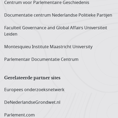
Centrum voor Parlementaire Geschiedenis
Documentatie centrum Neder­landse Politieke Partijen
Faculteit Governance and Global Affairs Universiteit
Leiden
Montesquieu Institute Maastricht University
Parlementair Documentatie Centrum
Gerelateerde partner sites
Europees onderzoeks­netwerk
DeNederlandseGrondwet.nl
Parlement.com