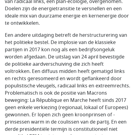
van radicaal links, een plan-ecologie, overgenomen.
Doelen zijn de energietransitie te versnellen en een
ideale mix van duurzame energie en kernenergie door
te ontwikkelen.
Een andere uitdaging betreft de herstructurering van
het politieke bestel. De implosie van de klassieke
partijen in 2017 kon nog als een bedrijfsongeluk
worden afgedaan. De uitslag van 24 april bevestigde
de politieke aardverschuiving die zich heeft
voltrokken. Een diffuus midden heeft gematigd links
en rechts geresomeerd en wordt geflankeerd door
populistische vleugels, radicaal links en extreemrechts.
Problematisch is ook de positie van Macrons
beweging:
La République en Marche
heeft sinds 2017
geen enkele verkiezing (regionaal, lokaal of Europees)
gewonnen. Er lopen zich geen kroonprinsen of -
prinsessen warm in de coulissen van de partij. En een
derde presidentiële termijn is constitutioneel niet