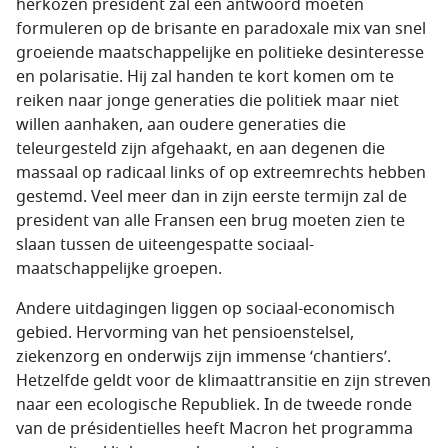
herkozen president zal een antwoord moeten
formuleren op de brisante en paradoxale mix van snel
groeiende maatschappelijke en politieke desinteresse
en polarisatie. Hij zal handen te kort komen om te
reiken naar jonge generaties die politiek maar niet
willen aanhaken, aan oudere generaties die
teleurgesteld zijn afgehaakt, en aan degenen die
massaal op radicaal links of op extreemrechts hebben
gestemd. Veel meer dan in zijn eerste termijn zal de
president van alle Fransen een brug moeten zien te
slaan tussen de uiteengespatte sociaal-
maatschappelijke groepen.
Andere uitdagingen liggen op sociaal-economisch
gebied. Hervorming van het pensioenstelsel,
ziekenzorg en onderwijs zijn immense ‘
chantiers
’.
Hetzelfde geldt voor de klimaattransitie en zijn streven
naar een ecologische Republiek. In de tweede ronde
van de présidentielles heeft Macron het programma