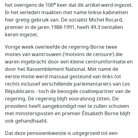
e
het overigens de 100
keer dat dit artikel werd ingezet.
In het verleden maakten met name linkse kabinetten
hier gretig gebruik van. De socialist Michel Rocard,
premier in de jaren 1988-1991, heeft 49.3 tientallen
keren ingezet.
Vorige week overleefde de regering-Borne twee
moties van wantrouwen (‘motions de censure’) die
waren ingebracht door een kleine centrumformatie en
door het Rassemblement National. Met name de
eerste motie werd massaal gesteund van links tot
rechts inclusief verschillende parlementariërs van Les
Républicains - toch de beoogde coalitiepartner van de
regering. De regering blijft vooralsnog zitten. De
president heeft aangekondigd niet te zullen schuiven
met ministersposten en premier Élisabeth Borne blijft
ook gehandhaafd.
Dat deze pensioenkwestie is uitgegroeid tot een