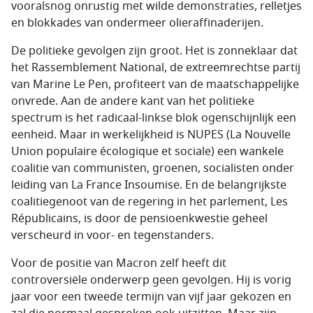
vooralsnog onrustig met wilde demonstraties, relletjes
en blokkades van ondermeer olieraffinaderijen.
De politieke gevolgen zijn groot. Het is zonneklaar dat
het Rassemblement National, de extreemrechtse partij
van Marine Le Pen, profiteert van de maatschappelijke
onvrede. Aan de andere kant van het politieke
spectrum is het radicaal-linkse blok ogenschijnlijk een
eenheid. Maar in werkelijkheid is NUPES (La Nouvelle
Union populaire écologique et sociale) een wankele
coalitie van communisten, groenen, socialisten onder
leiding van La France Insoumise. En de belangrijkste
coalitiegenoot van de regering in het parlement, Les
Républicains, is door de pensioenkwestie geheel
verscheurd in voor- en tegenstanders.
Voor de positie van Macron zelf heeft dit
controversiële onderwerp geen gevolgen. Hij is vorig
jaar voor een tweede termijn van vijf jaar gekozen en