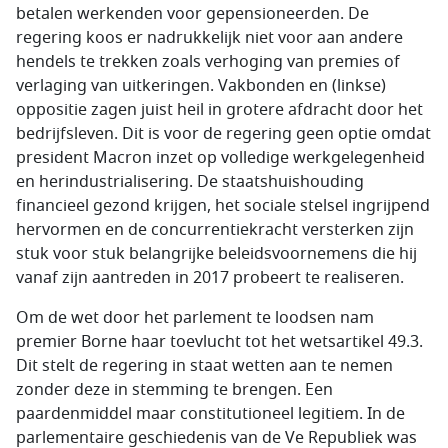
betalen werkenden voor gepensioneerden. De
regering koos er nadrukkelijk niet voor aan andere
hendels te trekken zoals verhoging van premies of
verlaging van uitkeringen. Vakbonden en (linkse)
oppositie zagen juist heil in grotere afdracht door het
bedrijfsleven. Dit is voor de regering geen optie omdat
president Macron inzet op volledige werkgelegenheid
en herindustrialisering. De staatshuishouding
financieel gezond krijgen, het sociale stelsel ingrijpend
hervormen en de concurrentiekracht versterken zijn
stuk voor stuk belangrijke beleidsvoornemens die hij
vanaf zijn aantreden in 2017 probeert te realiseren.
Om de wet door het parlement te loodsen nam
premier Borne haar toevlucht tot het wetsartikel 49.3.
Dit stelt de regering in staat wetten aan te nemen
zonder deze in stemming te brengen. Een
paardenmiddel maar constitutioneel legitiem. In de
parlementaire geschiedenis van de Ve Republiek was