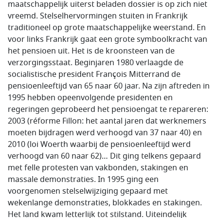
maatschappelijk uiterst beladen dossier is op zich niet
vreemd. Stelselhervormingen stuiten in Frankrijk
traditioneel op grote maatschappelijke weerstand. En
voor links Frankrijk gaat een grote symboolkracht van
het pensioen uit. Het is de kroonsteen van de
verzorgingsstaat. Beginjaren 1980 verlaagde de
socialistische president François Mitterrand de
pensioenleeftijd van 65 naar 60 jaar. Na zijn aftreden in
1995 hebben opeenvolgende presidenten en
regeringen geprobeerd het pensioengat te repareren:
2003 (réforme Fillon: het aantal jaren dat werknemers
moeten bijdragen werd verhoogd van 37 naar 40) en
2010 (loi Woerth waarbij de pensioenleeftijd werd
verhoogd van 60 naar 62)… Dit ging telkens gepaard
met felle protesten van vakbonden, stakingen en
massale demonstraties. In 1995 ging een
voorgenomen stelselwijziging gepaard met
wekenlange demonstraties, blokkades en stakingen.
Het land kwam letterlijk tot stilstand. Uiteindelijk