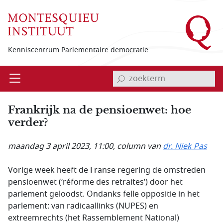
Overslaan en naar de inhoud gaan
Kenniscentrum Parlementaire democratie
invoerveld zoekterm
Open
Menu
Frankrijk na de pensioenwet: hoe
verder?
maandag 3 april 2023, 11:00
, column van
dr. Niek Pas
Vorige week heeft de Franse regering de omstreden
pensioenwet (‘réforme des retraites’) door het
parlement geloodst. Ondanks felle oppositie in het
parlement: van radicaallinks (NUPES) en
extreemrechts (het Rassemblement National)