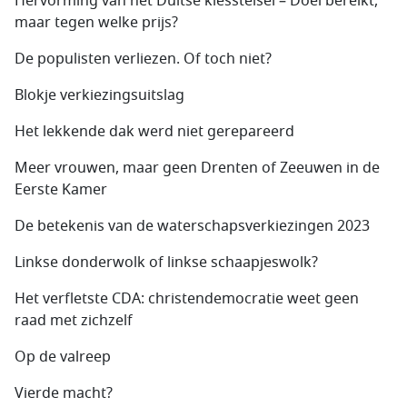
Hervorming van het Duitse kiesstelsel – Doel bereikt,
maar tegen welke prijs?
De populisten verliezen. Of toch niet?
Blokje verkiezingsuitslag
Het lekkende dak werd niet gerepareerd
Meer vrouwen, maar geen Drenten of Zeeuwen in de
Eerste Kamer
De betekenis van de waterschapsverkiezingen 2023
Linkse donderwolk of linkse schaapjeswolk?
Het verfletste CDA: christendemocratie weet geen
raad met zichzelf
Op de valreep
Vierde macht?