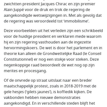
zwichtten president Jacques Chirac en zijn premier
Alain Juppé voor de druk en trok de regering de
aangekondigde wetswijzigingen in. Met als gevolg dat
de regering was veroordeeld tot ‘immobilisme’.
Deze voorbeelden uit het verleden zijn een schrikbeeld
voor de huidige president en verklaren mede waarom
hij en zijn regering vasthouden aan de ingezette
hervormingskoers. De wet is door het parlement en in
theorie kan alleen de Grondwettelijke Raad (le Conseil
Constitutionnel) er nog een stokje voor steken. Deze
negenkoppige raad beoordeelt de wet nog op zijn
merites en procesgang.
Of de onvrede op straat uitslaat naar een breder
maatschappelijk protest, zoals in 2018-2019 met de
gele hesjes (‘gilets jaunes’), is koffiedik kijken. De
vakbonden hebben nieuwe demonstraties
aangekondigd. En in verschillende steden blijft het