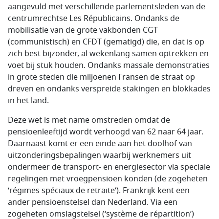
aangevuld met verschillende parlementsleden van de
centrumrechtse Les Républicains. Ondanks de
mobilisatie van de grote vakbonden CGT
(communistisch) en CFDT (gematigd) die, en dat is op
zich best bijzonder, al wekenlang samen optrekken en
voet bij stuk houden. Ondanks massale demonstraties
in grote steden die miljoenen Fransen de straat op
dreven en ondanks verspreide stakingen en blokkades
in het land.
Deze wet is met name omstreden omdat de
pensioenleeftijd wordt verhoogd van 62 naar 64 jaar.
Daarnaast komt er een einde aan het doolhof van
uitzonderingsbepalingen waarbij werknemers uit
ondermeer de transport- en energiesector via speciale
regelingen met vroegpensioen konden (de zogeheten
‘régimes spéciaux de retraite’). Frankrijk kent een
ander pensioenstelsel dan Nederland. Via een
zogeheten omslagstelsel (‘système de répartition’)