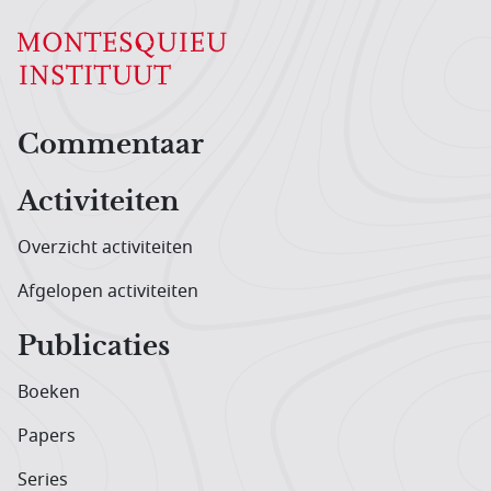
Hoofdnavigatiemenu
Commentaar
Activiteiten
Overzicht activiteiten
Afgelopen activiteiten
Publicaties
Boeken
Papers
Series