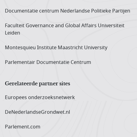
Documentatie centrum Neder­landse Politieke Partijen
Faculteit Governance and Global Affairs Universiteit
Leiden
Montesquieu Institute Maastricht University
Parlementair Documentatie Centrum
Gerelateerde partner sites
Europees onderzoeks­netwerk
DeNederlandseGrondwet.nl
Parlement.com