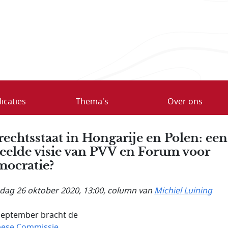
icaties
Thema's
Over ons
rechtsstaat in Hongarije en Polen: een
eelde visie van PVV en Forum voor
ocratie?
ag 26 oktober 2020, 13:00
, column van
Michiel Luining
september bracht de
pese Commissie