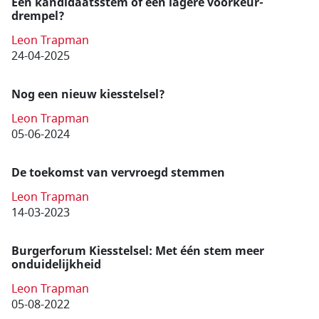
Een kandidaats­stem of een lagere voorkeur­
drempel?
Leon Trapman
24-04-2025
Nog een nieuw kiesstelsel?
Leon Trapman
05-06-2024
De toekomst van vervroegd stemmen
Leon Trapman
14-03-2023
Burgerforum Kiesstelsel: Met één stem meer
onduidelijkheid
Leon Trapman
05-08-2022