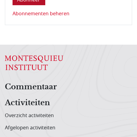
Abonnementen beheren
Hoofdnavigatiemenu
Commentaar
Activiteiten
Overzicht activiteiten
Afgelopen activiteiten