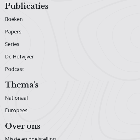
Publicaties
Boeken
Papers
Series
De Hofvijver
Podcast
Thema's
Nationaal
Europees
Over ons
Missie en doelstelling