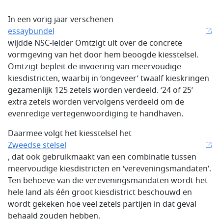
In een vorig jaar verschenen
essaybundel
wijdde NSC-leider Omtzigt uit over de concrete
vormgeving van het door hem beoogde kiesstelsel.
Omtzigt bepleit de invoering van meervoudige
kiesdistricten, waarbij in ‘ongeveer’ twaalf kieskringen
gezamenlijk 125 zetels worden verdeeld. ‘24 of 25’
extra zetels worden vervolgens verdeeld om de
evenredige vertegenwoordiging te handhaven.
Daarmee volgt het kiesstelsel het
Zweedse stelsel
, dat ook gebruikmaakt van een combinatie tussen
meervoudige kiesdistricten en ‘vereveningsmandaten’.
Ten behoeve van die vereveningsmandaten wordt het
hele land als één groot kiesdistrict beschouwd en
wordt gekeken hoe veel zetels partijen in dat geval
behaald zouden hebben.