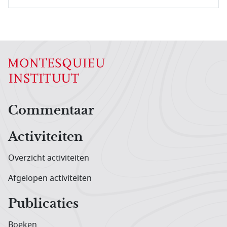
Hoofdnavigatiemenu
Commentaar
Activiteiten
Overzicht activiteiten
Afgelopen activiteiten
Publicaties
Boeken