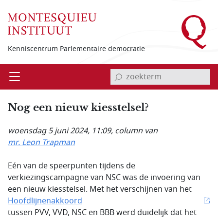
Overslaan en naar de inhoud gaan
Kenniscentrum Parlementaire democratie
invoerveld zoekterm
Open
Menu
Nog een nieuw kiesstelsel?
woensdag 5 juni 2024, 11:09
, column van
mr. Leon Trapman
Eén van de speerpunten tijdens de
verkiezingscampagne van NSC was de invoering van
een nieuw kiesstelsel. Met het verschijnen van het
Hoofdlijnenakkoord
tussen PVV, VVD, NSC en BBB werd duidelijk dat het