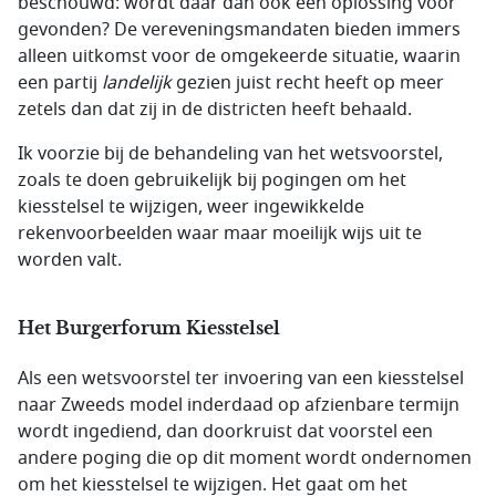
beschouwd: wordt daar dan ook een oplossing voor
gevonden? De vereveningsmandaten bieden immers
alleen uitkomst voor de omgekeerde situatie, waarin
een partij
landelijk
gezien juist recht heeft op meer
zetels dan dat zij in de districten heeft behaald.
Ik voorzie bij de behandeling van het wetsvoorstel,
zoals te doen gebruikelijk bij pogingen om het
kiesstelsel te wijzigen, weer ingewikkelde
rekenvoorbeelden waar maar moeilijk wijs uit te
worden valt.
Het Burgerforum Kiesstelsel
Als een wetsvoorstel ter invoering van een kiesstelsel
naar Zweeds model inderdaad op afzienbare termijn
wordt ingediend, dan doorkruist dat voorstel een
andere poging die op dit moment wordt ondernomen
om het kiesstelsel te wijzigen. Het gaat om het