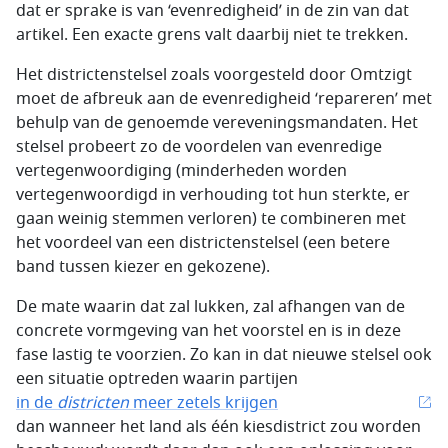
dat er sprake is van ‘evenredigheid’ in de zin van dat
artikel. Een exacte grens valt daarbij niet te trekken.
Het districtenstelsel zoals voorgesteld door Omtzigt
moet de afbreuk aan de evenredigheid ‘repareren’ met
behulp van de genoemde vereveningsmandaten. Het
stelsel probeert zo de voordelen van evenredige
vertegenwoordiging (minderheden worden
vertegenwoordigd in verhouding tot hun sterkte, er
gaan weinig stemmen verloren) te combineren met
het voordeel van een districtenstelsel (een betere
band tussen kiezer en gekozene).
De mate waarin dat zal lukken, zal afhangen van de
concrete vormgeving van het voorstel en is in deze
fase lastig te voorzien. Zo kan in dat nieuwe stelsel ook
een situatie optreden waarin partijen
in de
districten
meer zetels krijgen
dan wanneer het land als één kiesdistrict zou worden