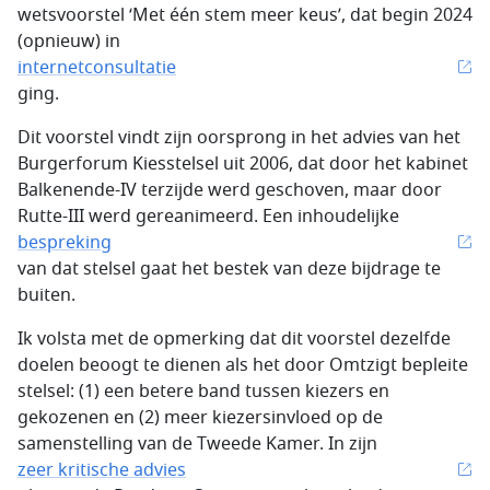
wetsvoorstel ‘Met één stem meer keus’, dat begin 2024
(opnieuw) in
internetconsultatie
ging.
Dit voorstel vindt zijn oorsprong in het advies van het
Burgerforum Kiesstelsel uit 2006, dat door het kabinet
Balkenende-IV terzijde werd geschoven, maar door
Rutte-III werd gereanimeerd. Een inhoudelijke
bespreking
van dat stelsel gaat het bestek van deze bijdrage te
buiten.
Ik volsta met de opmerking dat dit voorstel dezelfde
doelen beoogt te dienen als het door Omtzigt bepleite
stelsel: (1) een betere band tussen kiezers en
gekozenen en (2) meer kiezersinvloed op de
samenstelling van de Tweede Kamer. In zijn
zeer kritische advies