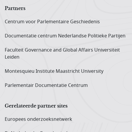
Partners
Centrum voor Parlementaire Geschiedenis
Documentatie centrum Neder­landse Politieke Partijen
Faculteit Governance and Global Affairs Universiteit
Leiden
Montesquieu Institute Maastricht University
Parlementair Documentatie Centrum
Gerelateerde partner sites
Europees onderzoeks­netwerk