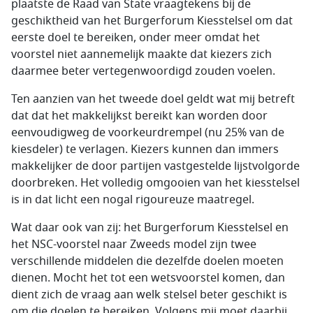
plaatste de Raad van State vraagtekens bij de
geschiktheid van het Burgerforum Kiesstelsel om dat
eerste doel te bereiken, onder meer omdat het
voorstel niet aannemelijk maakte dat kiezers zich
daarmee beter vertegenwoordigd zouden voelen.
Ten aanzien van het tweede doel geldt wat mij betreft
dat dat het makkelijkst bereikt kan worden door
eenvoudigweg de voorkeurdrempel (nu 25% van de
kiesdeler) te verlagen. Kiezers kunnen dan immers
makkelijker de door partijen vastgestelde lijstvolgorde
doorbreken. Het volledig omgooien van het kiesstelsel
is in dat licht een nogal rigoureuze maatregel.
Wat daar ook van zij: het Burgerforum Kiesstelsel en
het NSC-voorstel naar Zweeds model zijn twee
verschillende middelen die dezelfde doelen moeten
dienen. Mocht het tot een wetsvoorstel komen, dan
dient zich de vraag aan welk stelsel beter geschikt is
om die doelen te bereiken. Volgens mij moet daarbij