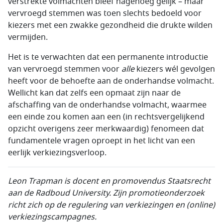
verstrekte volmachten bleef nagenoeg gelijk – maar
vervroegd stemmen was toen slechts bedoeld voor
kiezers met een zwakke gezondheid die drukte wilden
vermijden.
Het is te verwachten dat een permanente introductie
van vervroegd stemmen voor
alle
kiezers wél gevolgen
heeft voor de behoefte aan de onderhandse volmacht.
Wellicht kan dat zelfs een opmaat zijn naar de
afschaffing van de onderhandse volmacht, waarmee
een einde zou komen aan een (in rechtsvergelijkend
opzicht overigens zeer merkwaardig) fenomeen dat
fundamentele vragen oproept in het licht van een
eerlijk verkiezingsverloop.
Leon Trapman is docent en promovendus Staatsrecht
aan de Radboud University. Zijn promotieonderzoek
richt zich op de regulering van verkiezingen en (online)
verkiezingscampagnes.