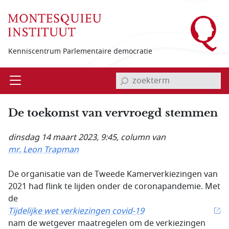
Overslaan en naar de inhoud gaan
Kenniscentrum Parlementaire democratie
invoerveld zoekterm
Open
Menu
De toekomst van vervroegd stemmen
dinsdag 14 maart 2023, 9:45
, column van
mr. Leon Trapman
De organisatie van de Tweede Kamerverkiezingen van
2021 had flink te lijden onder de coronapandemie. Met
de
Tijdelijke wet verkiezingen covid-19
nam de wetgever maatregelen om de verkiezingen