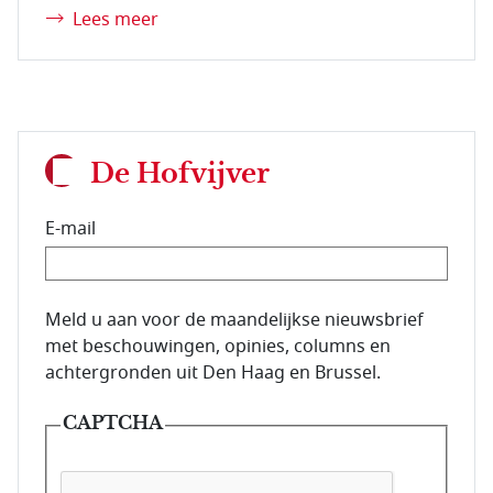
Lees meer
De Hofvijver
E-mail
E-mailadres van de abonnee.
Meld u aan voor de maandelijkse nieuwsbrief
met beschouwingen, opinies, columns en
achtergronden uit Den Haag en Brussel.
CAPTCHA