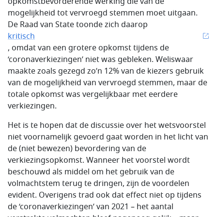
opkomstbevorderende werking die van de
mogelijkheid tot vervroegd stemmen moet uitgaan.
De Raad van State toonde zich daarop
kritisch
, omdat van een grotere opkomst tijdens de
‘coronaverkiezingen’ niet was gebleken. Weliswaar
maakte zoals gezegd zo’n 12% van de kiezers gebruik
van de mogelijkheid van vervroegd stemmen, maar de
totale opkomst was vergelijkbaar met eerdere
verkiezingen.
Het is te hopen dat de discussie over het wetsvoorstel
niet voornamelijk gevoerd gaat worden in het licht van
de (niet bewezen) bevordering van de
verkiezingsopkomst. Wanneer het voorstel wordt
beschouwd als middel om het gebruik van de
volmachtstem terug te dringen, zijn de voordelen
evident. Overigens trad ook dat effect niet op tijdens
de ‘coronaverkiezingen’ van 2021 – het aantal