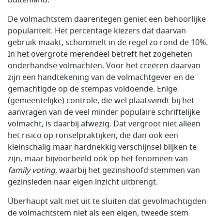
buitenland.
De volmachtstem daarentegen geniet een behoorlijke
populariteit. Het percentage kiezers dat daarvan
gebruik maakt, schommelt in de regel zo rond de 10%.
In het overgrote merendeel betreft het zogeheten
onderhandse volmachten. Voor het creëren daarvan
zijn een handtekening van de volmachtgever en de
gemachtigde op de stempas voldoende. Enige
(gemeentelijke) controle, die wel plaatsvindt bij het
aanvragen van de veel minder populaire schriftelijke
volmacht, is daarbij afwezig. Dat vergroot niet alleen
het risico op ronselpraktijken, die dan ook een
kleinschalig maar hardnekkig verschijnsel blijken te
zijn, maar bijvoorbeeld ook op het fenomeen van
family voting
, waarbij het gezinshoofd stemmen van
gezinsleden naar eigen inzicht uitbrengt.
Überhaupt valt niet uit te sluiten dat gevolmachtigden
de volmachtstem niet als een eigen, tweede stem