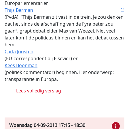
Europarlementariër
Thijs Berman
(PvdA). “Thijs Berman zit vast in de trein. Je zou denken
dat het sinds de afschaffing van de Fyra beter zou
gaan”, grapt debatleider Max van Weezel. Niet veel
later komt de politicus binnen en kan het debat tussen
hem,
Carla Joosten
(EU-correspondent bij Elsevier) en
Kees Boonman
(politiek commentator) beginnen. Het onderwerp:
transparantie in Europa.
Lees volledig verslag
Woensdag 04-09-2013
17:15
-
18:30