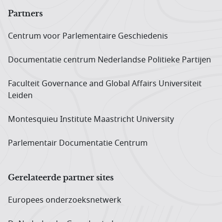
Partners
Centrum voor Parlementaire Geschiedenis
Documentatie centrum Neder­landse Politieke Partijen
Faculteit Governance and Global Affairs Universiteit
Leiden
Montesquieu Institute Maastricht University
Parlementair Documentatie Centrum
Gerelateerde partner sites
Europees onderzoeks­netwerk