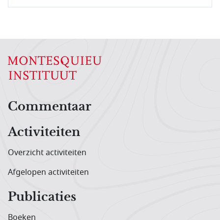
Hoofdnavigatiemenu
Commentaar
Activiteiten
Overzicht activiteiten
Afgelopen activiteiten
Publicaties
Boeken