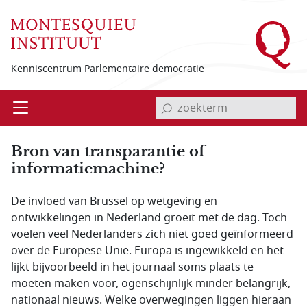
Overslaan en naar de inhoud gaan
Kenniscentrum Parlementaire democratie
invoerveld zoekterm
Open
Menu
Bron van transparantie of
informatiemachine?
De invloed van Brussel op wetgeving en
ontwikkelingen in Nederland groeit met de dag. Toch
voelen veel Nederlanders zich niet goed geïnformeerd
over de Europese Unie. Europa is ingewikkeld en het
lijkt bijvoorbeeld in het journaal soms plaats te
moeten maken voor, ogenschijnlijk minder belangrijk,
nationaal nieuws. Welke overwegingen liggen hieraan