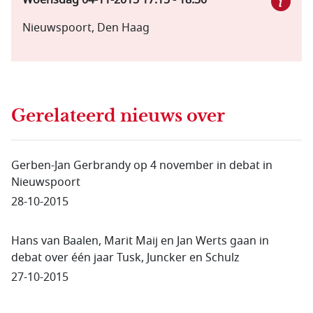
Woensdag 04-11-2015
17:15
-
18:30
Nieuwspoort, Den Haag
Gerelateerd nieuws
over
Gerben-Jan Gerbrandy op 4 november in debat in
Nieuwspoort
28-10-2015
Hans van Baalen, Marit Maij en Jan Werts gaan in
debat over één jaar Tusk, Juncker en Schulz
27-10-2015