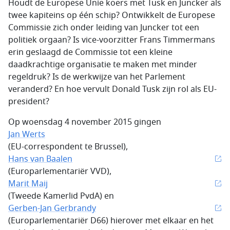
Houdt de Europese Unie koers met Tusk en Juncker als
twee kapiteins op één schip? Ontwikkelt de Europese
Commissie zich onder leiding van Juncker tot een
politiek orgaan? Is vice-voorzitter Frans Timmermans
erin geslaagd de Commissie tot een kleine
daadkrachtige organisatie te maken met minder
regeldruk? Is de werkwijze van het Parlement
veranderd? En hoe vervult Donald Tusk zijn rol als EU-
president?
Op woensdag 4 november 2015 gingen
Jan Werts
(EU-correspondent te Brussel),
Hans van Baalen
(Europarlementariër VVD),
Marit Maij
(Tweede Kamerlid PvdA) en
Gerben-Jan Gerbrandy
(Europarlementariër D66) hierover met elkaar en het