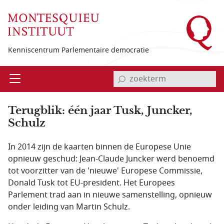
Overslaan en naar de inhoud gaan
Kenniscentrum Parlementaire democratie
invoerveld zoekterm
Open
Menu
Terugblik: één jaar Tusk, Juncker,
Schulz
In 2014 zijn de kaarten binnen de Europese Unie
opnieuw geschud: Jean-Claude Juncker werd benoemd
tot voorzitter van de 'nieuwe' Europese Commissie,
Donald Tusk tot EU-president. Het Europees
Parlement trad aan in nieuwe samenstelling, opnieuw
onder leiding van Martin Schulz.