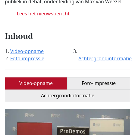
publiek in debat, onder leiding van Max van Weezel.
Lees het nieuwsbericht
Inhoud
Video-opname
Foto-impressie
Achtergrondinformatie
Video-opname
Foto-impressie
Achtergrondinformatie
Filmbestand