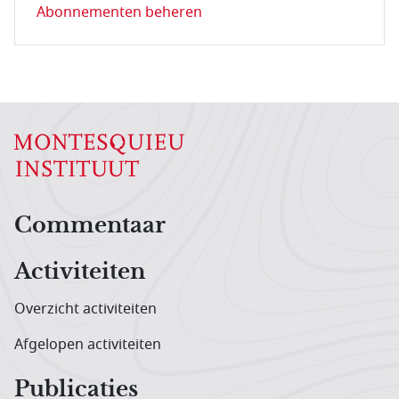
Abonnementen beheren
Hoofdnavigatiemenu
Commentaar
Activiteiten
Overzicht activiteiten
Afgelopen activiteiten
Publicaties