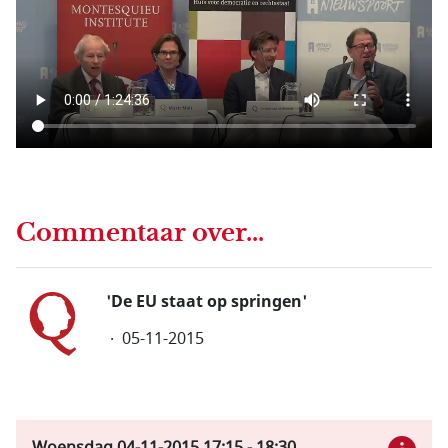
Commentaar over...
'De EU staat op springen'
05-11-2015