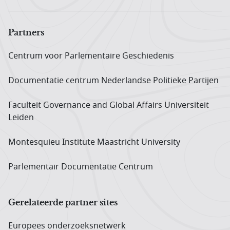
Partners
Centrum voor Parlementaire Geschiedenis
Documentatie centrum Neder­landse Politieke Partijen
Faculteit Governance and Global Affairs Universiteit
Leiden
Montesquieu Institute Maastricht University
Parlementair Documentatie Centrum
Gerelateerde partner sites
Europees onderzoeks­netwerk