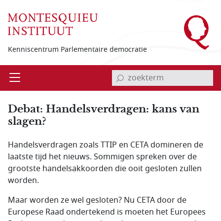
Overslaan en naar de inhoud gaan
Kenniscentrum Parlementaire democratie
invoerveld zoekterm
Open
Menu
Debat: Handelsverdragen: kans van
slagen?
Handelsverdragen zoals TTIP en CETA domineren de
laatste tijd het nieuws. Sommigen spreken over de
grootste handelsakkoorden die ooit gesloten zullen
worden.
Maar worden ze wel gesloten? Nu CETA door de
Europese Raad ondertekend is moeten het Europees