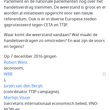
Parlement en de nationale parlementen nog over het
handelsverdrag stemmen. De weerstand is groot en er
worden al initiatieven opgericht voor een nieuw
referendum. Ook is er in diverse Europese steden
geprotesteerd tegen CETA en TTIP.
Waar komt die weerstand vandaan? Wat maakt de
handelsverdragen zo omstreden? En wat zijn de voors
en tegens?
Op 7 december 2016 gingen
Robert Went
(econoom,
WRR
),
Jurjen van den Bergh
(coördinator TTIP-campagne),
Marhijn Visser
(secretaris internationaal economisch beleid, VNO-
NCW) en