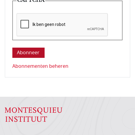
CAPTCHA
Deze vraag is om te controleren dat u een mens be
Abonnementen beheren