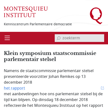
Overslaan en naar de inhoud gaan
Kenniscentrum Parlementaire democratie
invoerveld zoekterm
Open
Menu
Klein symposium staatscommissie
parlementair stelsel
Namens de staatscommissie parlementair stelsel
presenteerde voorzitter Johan Remkes op 13
december 2018
het rapport
met aanbevelingen hoe ons parlementair stelsel bij de
tijd kan blijven. Op dinsdag 18 december 2018
reflecteerde het Montesquieu Instituut op het rapport