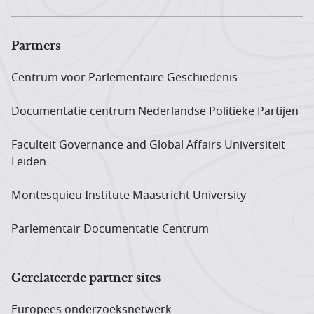
Partners
Centrum voor Parlementaire Geschiedenis
Documentatie centrum Neder­landse Politieke Partijen
Faculteit Governance and Global Affairs Universiteit
Leiden
Montesquieu Institute Maastricht University
Parlementair Documentatie Centrum
Gerelateerde partner sites
Europees onderzoeks­netwerk