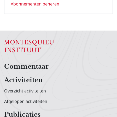
Abonnementen beheren
Hoofdnavigatiemenu
Commentaar
Activiteiten
Overzicht activiteiten
Afgelopen activiteiten
Publicaties