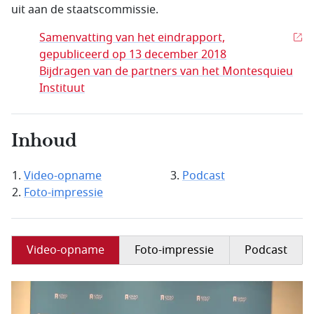
uit aan de staatscommissie.
Samenvatting van het eindrapport,
gepubliceerd op 13 december 2018
Bijdragen van de partners van het Montesquieu
Instituut
Inhoud
Video-opname
Podcast
Foto-impressie
Video-opname
Foto-impressie
Podcast
Filmbestand