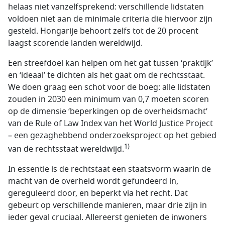
helaas niet vanzelfsprekend: verschillende lidstaten
voldoen niet aan de minimale criteria die hiervoor zijn
gesteld. Hongarije behoort zelfs tot de 20 procent
laagst scorende landen wereldwijd.
Een streefdoel kan helpen om het gat tussen ‘praktijk’
en ‘ideaal’ te dichten als het gaat om de rechtsstaat.
We doen graag een schot voor de boeg: alle lidstaten
zouden in 2030 een minimum van 0,7 moeten scoren
op de dimensie ‘beperkingen op de overheidsmacht’
van de Rule of Law Index van het World Justice Project
– een gezaghebbend onderzoeksproject op het gebied
1)
van de rechtsstaat wereldwijd.
In essentie is de rechtstaat een staatsvorm waarin de
macht van de overheid wordt gefundeerd in,
gereguleerd door, en beperkt via het recht. Dat
gebeurt op verschillende manieren, maar drie zijn in
ieder geval cruciaal. Allereerst genieten de inwoners