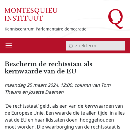
Overslaan en naar de inhoud gaan
Kenniscentrum Parlementaire democratie
invoerveld zoekterm
Open
Menu
Bescherm de rechtsstaat als
kernwaarde van de EU
maandag 25 maart 2024, 12:00
, column van Tom
Theuns en Josette Daemen
‘De rechtsstaat’ geldt als een van de
kern
waarden van
de Europese Unie. Een waarde die te allen tijde, in alles
wat de EU en haar lidstaten doen, hooggehouden
moet worden. Die waarborging van de rechtsstaat is