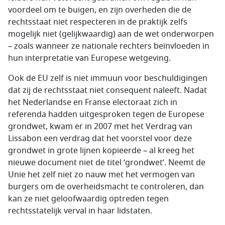
voordeel om te buigen, en zijn overheden die de
rechtsstaat niet respecteren in de praktijk zelfs
mogelijk niet (gelijkwaardig) aan de wet onderworpen
– zoals wanneer ze nationale rechters beïnvloeden in
hun interpretatie van Europese wetgeving.
Ook de EU zelf is niet immuun voor beschuldigingen
dat zij de rechtsstaat niet consequent naleeft. Nadat
het Nederlandse en Franse electoraat zich in
referenda hadden uitgesproken tegen de Europese
grondwet, kwam er in 2007 met het Verdrag van
Lissabon een verdrag dat het voorstel voor deze
grondwet in grote lijnen kopieerde – al kreeg het
nieuwe document niet de titel ‘grondwet’. Neemt de
Unie het zelf niet zo nauw met het vermogen van
burgers om de overheidsmacht te controleren, dan
kan ze niet geloofwaardig optreden tegen
rechtsstatelijk verval in haar lidstaten.