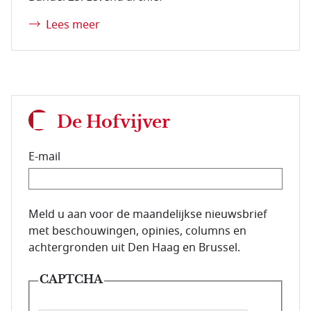
Lees meer
De Hofvijver
E-mail
E-mailadres van de abonnee.
Meld u aan voor de maandelijkse nieuwsbrief
met beschouwingen, opinies, columns en
achtergronden uit Den Haag en Brussel.
CAPTCHA