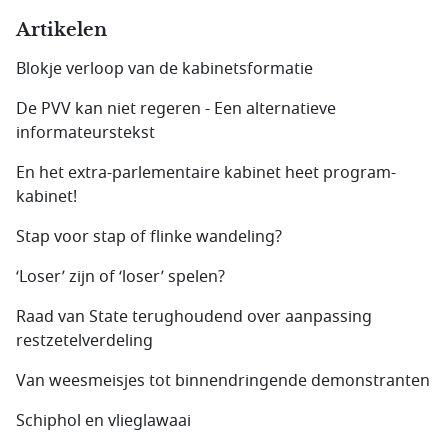
Artikelen
Blokje verloop van de kabinetsformatie
De PVV kan niet regeren - Een alternatieve
informateurs­tekst
En het extra-parlementaire kabinet heet program­
kabinet!
Stap voor stap of flinke wandeling?
‘Loser’ zijn of ‘loser’ spelen?
Raad van State terughoudend over aanpassing
restzetel­verdeling
Van weesmeisjes tot binnendringende demonstranten
Schiphol en vlieglawaai