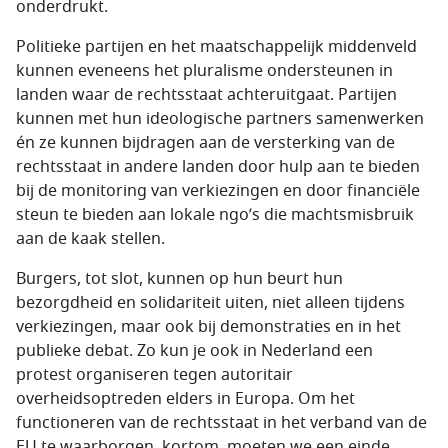
onderdrukt.
Politieke partijen en het maatschappelijk middenveld
kunnen eveneens het pluralisme ondersteunen in
landen waar de rechtsstaat achteruitgaat. Partijen
kunnen met hun ideologische partners samenwerken
én ze kunnen bijdragen aan de versterking van de
rechtsstaat in andere landen door hulp aan te bieden
bij de monitoring van verkiezingen en door financiële
steun te bieden aan lokale ngo’s die machtsmisbruik
aan de kaak stellen.
Burgers, tot slot, kunnen op hun beurt hun
bezorgdheid en solidariteit uiten, niet alleen tijdens
verkiezingen, maar ook bij demonstraties en in het
publieke debat. Zo kun je ook in Nederland een
protest organiseren tegen autoritair
overheidsoptreden elders in Europa. Om het
functioneren van de rechtsstaat in het verband van de
EU te waarborgen, kortom, moeten we een einde