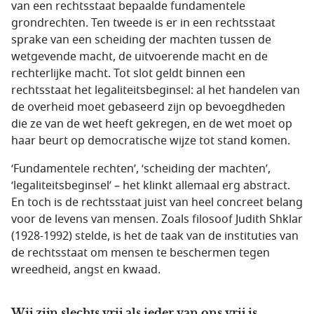
van een rechtsstaat bepaalde fundamentele
grondrechten. Ten tweede is er in een rechtsstaat
sprake van een scheiding der machten tussen de
wetgevende macht, de uitvoerende macht en de
rechterlijke macht. Tot slot geldt binnen een
rechtsstaat het legaliteitsbeginsel: al het handelen van
de overheid moet gebaseerd zijn op bevoegdheden
die ze van de wet heeft gekregen, en de wet moet op
haar beurt op democratische wijze tot stand komen.
‘Fundamentele rechten’, ‘scheiding der machten’,
‘legaliteitsbeginsel’ – het klinkt allemaal erg abstract.
En toch is de rechtsstaat juist van heel concreet belang
voor de levens van mensen. Zoals filosoof Judith Shklar
(1928-1992) stelde, is het de taak van de instituties van
de rechtsstaat om mensen te beschermen tegen
wreedheid, angst en kwaad.
Wij zijn slechts vrij als ieder van ons vrij is