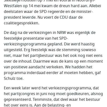
Sleeswijk-Holstein op 7 mei en vooral in Noordrijn-
Westfalen op 14 mei kwam de dreun hard aan. Allebei
deelstaten waar de SPD regeerde en de minister-
president leverde. Nu voert de CDU daar de
coalitiegesprekken.
De dag na de verkiezingen in NRW was eigenlijk de
feestelijke presentatie van het SPD-
verkiezingsprogramma gepland. Die werd haastig
uitgesteld. Erg feestelijk was de stemming sowieso
niet, maar het partijbestuur was het ook nog niet eens
over de inhoud. Daarmee was de kans op een moment
van positieve aandacht verkeken. We hadden het
programma inderdaad eerder af moeten hebben, gaf
Schulz toe.
Een week later werd het verkiezingsprogramma, dat
het partijcongres in juni nog moet goedkeuren, alsnog
gepresenteerd. Tenminste, dat deel waar het bestuur
het over eens is. Aan de belasting- en