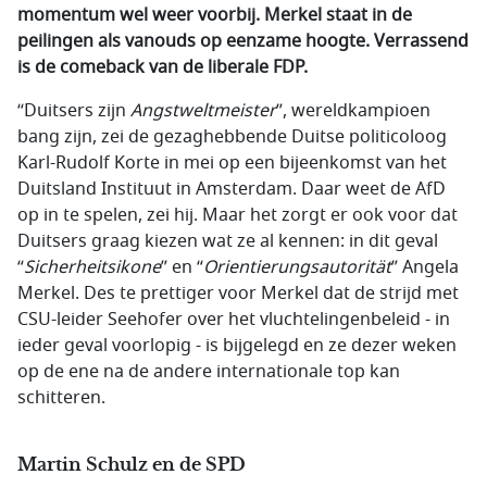
momentum wel weer voorbij. Merkel staat in de
peilingen als vanouds op eenzame hoogte. Verrassend
is de comeback van de liberale FDP.
“Duitsers zijn
Angstweltmeister
”, wereldkampioen
bang zijn, zei de gezaghebbende Duitse politicoloog
Karl-Rudolf Korte in mei op een bijeenkomst van het
Duitsland Instituut in Amsterdam. Daar weet de AfD
op in te spelen, zei hij. Maar het zorgt er ook voor dat
Duitsers graag kiezen wat ze al kennen: in dit geval
“
Sicherheitsikone
” en “
Orientierungsautorität
” Angela
Merkel. Des te prettiger voor Merkel dat de strijd met
CSU-leider Seehofer over het vluchtelingenbeleid - in
ieder geval voorlopig - is bijgelegd en ze dezer weken
op de ene na de andere internationale top kan
schitteren.
Martin Schulz en de SPD