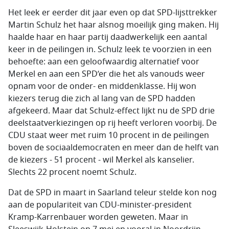
Het leek er eerder dit jaar even op dat SPD-lijsttrekker
Martin Schulz het haar alsnog moeilijk ging maken. Hij
haalde haar en haar partij daadwerkelijk een aantal
keer in de peilingen in. Schulz leek te voorzien in een
behoefte: aan een geloofwaardig alternatief voor
Merkel en aan een SPD’er die het als vanouds weer
opnam voor de onder- en middenklasse. Hij won
kiezers terug die zich al lang van de SPD hadden
afgekeerd. Maar dat Schulz-effect lijkt nu de SPD drie
deelstaatverkiezingen op rij heeft verloren voorbij. De
CDU staat weer met ruim 10 procent in de peilingen
boven de sociaaldemocraten en meer dan de helft van
de kiezers - 51 procent - wil Merkel als kanselier.
Slechts 22 procent noemt Schulz.
Dat de SPD in maart in Saarland teleur stelde kon nog
aan de populariteit van CDU-minister-president
Kramp-Karrenbauer worden geweten. Maar in