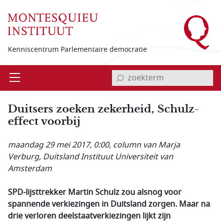
Overslaan en naar de inhoud gaan
Kenniscentrum Parlementaire democratie
invoerveld zoekterm
Open
Menu
Duitsers zoeken zekerheid, Schulz-
effect voorbij
maandag 29 mei 2017, 0:00
, column van Marja
Verburg, Duitsland Instituut Universiteit van
Amsterdam
SPD-lijsttrekker Martin Schulz zou alsnog voor
spannende verkiezingen in Duitsland zorgen. Maar na
drie verloren deelstaatverkiezingen lijkt zijn