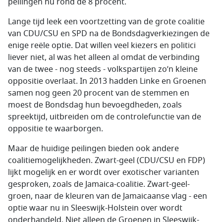
peilingen nu rond de 8 procent.
Lange tijd leek een voortzetting van de grote coalitie
van CDU/CSU en SPD na de Bondsdagverkiezingen de
enige reële optie. Dat willen veel kiezers en politici
liever niet, al was het alleen al omdat de verbinding
van de twee - nog steeds - volkspartijen zo’n kleine
oppositie overlaat. In 2013 hadden Linke en Groenen
samen nog geen 20 procent van de stemmen en
moest de Bondsdag hun bevoegdheden, zoals
spreektijd, uitbreiden om de controlefunctie van de
oppositie te waarborgen.
Maar de huidige peilingen bieden ook andere
coalitiemogelijkheden. Zwart-geel (CDU/CSU en FDP)
lijkt mogelijk en er wordt over exotischer varianten
gesproken, zoals de Jamaica-coalitie. Zwart-geel-
groen, naar de kleuren van de Jamaicaanse vlag - een
optie waar nu in Sleeswijk-Holstein over wordt
onderhandeld. Niet alleen de Groenen in Sleeswijk-