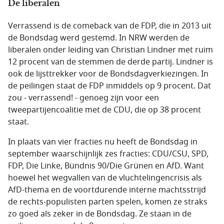
De liberalen
Verrassend is de comeback van de FDP, die in 2013 uit
de Bondsdag werd gestemd. In NRW werden de
liberalen onder leiding van Christian Lindner met ruim
12 procent van de stemmen de derde partij. Lindner is
ook de lijsttrekker voor de Bondsdagverkiezingen. In
de peilingen staat de FDP inmiddels op 9 procent. Dat
zou - verrassend! - genoeg zijn voor een
tweepartijencoalitie met de CDU, die op 38 procent
staat.
In plaats van vier fracties nu heeft de Bondsdag in
september waarschijnlijk zes fracties: CDU/CSU, SPD,
FDP, Die Linke, Bündnis 90/Die Grünen en AfD. Want
hoewel het wegvallen van de vluchtelingencrisis als
AfD-thema en de voortdurende interne machtsstrijd
de rechts-populisten parten spelen, komen ze straks
zo goed als zeker in de Bondsdag. Ze staan in de