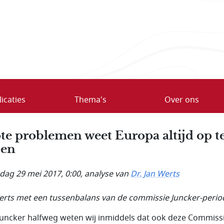
icaties
Thema's
Over ons
te problemen weet Europa altijd op t
sen
ag 29 mei 2017, 0:00
, analyse van
Dr. Jan Werts
erts met een tussenbalans van de commissie Juncker-perio
Juncker halfweg weten wij inmiddels dat ook deze Commiss