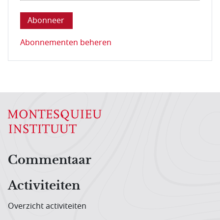
Abonnementen beheren
Hoofdnavigatiemenu
Commentaar
Activiteiten
Overzicht activiteiten