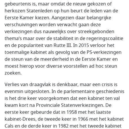
gebeurtenis is, maar omdat de nieuw gekozen of
herkozen Statenleden op hun beurt de leden van de
Eerste Kamer kiezen. Aangezien daar belangrijke
verschuivingen worden verwacht gaan deze
verkiezingen dus nauwelijks over streekgebonden
thema’s maar over de stabiliteit in de regeringscoalitie
en de populariteit van Rutte III. In 2015 verloor het
toenmalige kabinet als gevolg van de PS-verkiezingen
de steun van de meerderheid in de Eerste Kamer en
moest hierop voor diverse voorstellen ad hoc steun
zoeken.
Verlies van draagvlak is denkbaar, maar een crisis is
evenmin uitgesloten. In de parlementaire geschiedenis
is het drie keer voorgekomen dat een kabinet ten val
kwam kort na Provinciale Statenverkiezingen. De
eerste keer gebeurde dat in 1958 met het laatste
kabinet-Drees, de tweede keer in 1966 met het kabinet
Cals en de derde keer in 1982 met het tweede kabinet