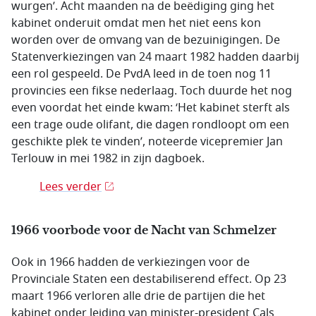
wurgen’. Acht maanden na de beëdiging ging het
kabinet onderuit omdat men het niet eens kon
worden over de omvang van de bezuinigingen. De
Statenverkiezingen van 24 maart 1982 hadden daarbij
een rol gespeeld. De PvdA leed in de toen nog 11
provincies een fikse nederlaag. Toch duurde het nog
even voordat het einde kwam: ‘Het kabinet sterft als
een trage oude olifant, die dagen rondloopt om een
geschikte plek te vinden’, noteerde vicepremier Jan
Terlouw in mei 1982 in zijn dagboek.
Lees verder
1966 voorbode voor de Nacht van Schmelzer
Ook in 1966 hadden de verkiezingen voor de
Provinciale Staten een destabiliserend effect. Op 23
maart 1966 verloren alle drie de partijen die het
kabinet onder leiding van minister-president Cals