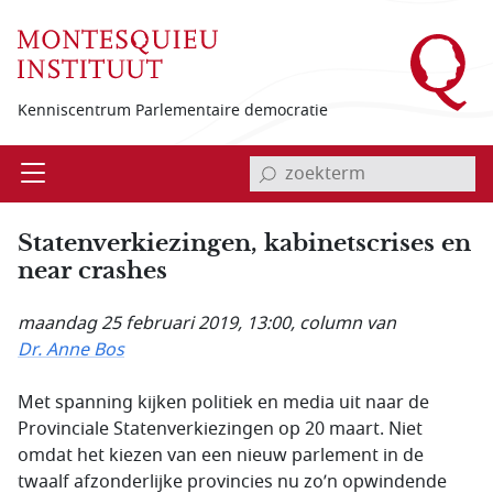
Overslaan en naar de inhoud gaan
Kenniscentrum Parlementaire democratie
invoerveld zoekterm
Open
Menu
Statenverkiezingen, kabinetscrises en
near crashes
maandag 25 februari 2019, 13:00
, column van
Dr. Anne Bos
Met spanning kijken politiek en media uit naar de
Provinciale Statenverkiezingen op 20 maart. Niet
omdat het kiezen van een nieuw parlement in de
twaalf afzonderlijke provincies nu zo’n opwindende