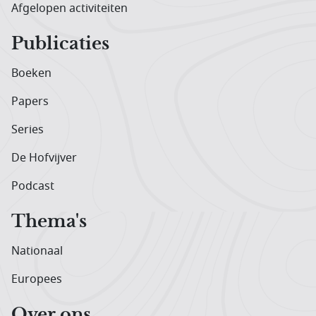
Afgelopen activiteiten
Publicaties
Boeken
Papers
Series
De Hofvijver
Podcast
Thema's
Nationaal
Europees
Over ons