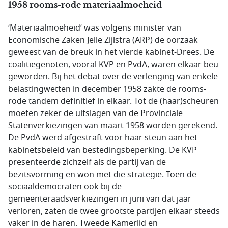
1958 rooms-rode materiaalmoeheid
‘Materiaalmoeheid’ was volgens minister van
Economische Zaken Jelle Zijlstra (ARP) de oorzaak
geweest van de breuk in het vierde kabinet-Drees. De
coalitiegenoten, vooral KVP en PvdA, waren elkaar beu
geworden. Bij het debat over de verlenging van enkele
belastingwetten in december 1958 zakte de rooms-
rode tandem definitief in elkaar. Tot de (haar)scheuren
moeten zeker de uitslagen van de Provinciale
Statenverkiezingen van maart 1958 worden gerekend.
De PvdA werd afgestraft voor haar steun aan het
kabinetsbeleid van bestedingsbeperking. De KVP
presenteerde zichzelf als de partij van de
bezitsvorming en won met die strategie. Toen de
sociaaldemocraten ook bij de
gemeenteraadsverkiezingen in juni van dat jaar
verloren, zaten de twee grootste partijen elkaar steeds
vaker in de haren. Tweede Kamerlid en