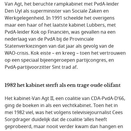
Van Agt, het beruchte rampkabinet met PvdA-leider
Den Uyl als superminister van Sociale Zaken en
Werkgelegenheid. In 1991 scheelde het overigens
maar een haar of het laatste kabinet Lubbers, met
PvdA-leider Kok op Financiën, was gevallen na een
nederlaag van de PvdA bij de Provinciale
Statenverkiezingen van dat jaar als gevolg van de
WAO-crisis. Kok eiste – en kreeg – toen het vertrouwen
op een speciaal bijeengeroepen partijcongres, en
PvdA-partijvoorzitter Sint trad af.
1982 het kabinet sterft als een trage oude olifant
Het kabinet-Van Agt II, een coalitie van CDA-PvdA-D’66,
ging de boeken in als een vechtkabinet. Toen het in
mei 1982 viel, was het volgens televisiejournalist Cees
Sorgdrager duidelijk dat de coalitie ‘alles heeft
geprobeerd, maar nooit verder kwam dan hangen en