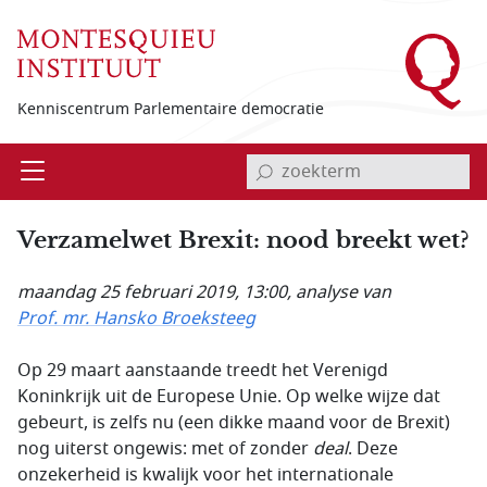
Overslaan en naar de inhoud gaan
Kenniscentrum Parlementaire democratie
invoerveld zoekterm
Open
Menu
Verzamelwet Brexit: nood breekt wet?
maandag 25 februari 2019, 13:00
, analyse van
Prof. mr. Hansko Broeksteeg
Op 29 maart aanstaande treedt het Verenigd
Koninkrijk uit de Europese Unie. Op welke wijze dat
gebeurt, is zelfs nu (een dikke maand voor de Brexit)
nog uiterst ongewis: met of zonder
deal
. Deze
onzekerheid is kwalijk voor het internationale