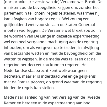
(oorspronkelijke versie van de) Verzamelwet Brexit. De
minister zou de bevoegdheid krijgen om, zonder het
parlement in te lichten, regels te stellen, waarmee hij
kan afwijken van hogere regels. Wel zou hij een
gelijkluidend wetsvoorstel aan de Staten-Generaal
moeten voorleggen. De Verzamelwet Brexit zou zo, in
de woorden van De Lange in dezelfde expertmeeting,
wel een heel vergaande machtiging aan de regering
inhouden, om als wetgever op te treden, in afwijking
van bestaande wetten en met de bevoegdheid om die
wetten te wijzigen. In de media was te lezen dat de
regering per decreet zou kunnen regeren. Het
Nederlandse staatsrecht kent weliswaar geen
decreten, maar er is inderdaad wel enige gelijkenis
met de Franse
décrets
, op grond waarvan de regering
bindende regels kan stellen.
Mede naar aanleiding van het Verslag van de Tweede
Kamer én hetgeen in de expertmeeting aan bod