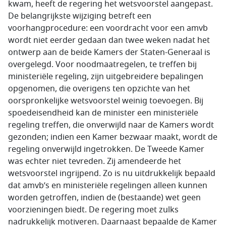
kwam, heeft de regering het wetsvoorstel aangepast.
De belangrijkste wijziging betreft een
voorhangprocedure: een voordracht voor een amvb
wordt niet eerder gedaan dan twee weken nadat het
ontwerp aan de beide Kamers der Staten-Generaal is
overgelegd. Voor noodmaatregelen, te treffen bij
ministeriële regeling, zijn uitgebreidere bepalingen
opgenomen, die overigens ten opzichte van het
oorspronkelijke wetsvoorstel weinig toevoegen. Bij
spoedeisendheid kan de minister een ministeriële
regeling treffen, die onverwijld naar de Kamers wordt
gezonden; indien een Kamer bezwaar maakt, wordt de
regeling onverwijld ingetrokken. De Tweede Kamer
was echter niet tevreden. Zij amendeerde het
wetsvoorstel ingrijpend. Zo is nu uitdrukkelijk bepaald
dat amvb’s en ministeriële regelingen alleen kunnen
worden getroffen, indien de (bestaande) wet geen
voorzieningen biedt. De regering moet zulks
nadrukkelijk motiveren. Daarnaast bepaalde de Kamer