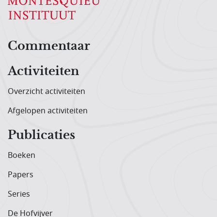
Hoofdnavigatiemenu
Commentaar
Activiteiten
Overzicht activiteiten
Afgelopen activiteiten
Publicaties
Boeken
Papers
Series
De Hofvijver