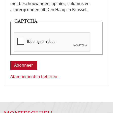
met beschouwingen, opinies, columns en
achtergronden uit Den Haag en Brussel.
CAPTCHA
Deze vraag is om te controleren dat u een mens be
Abonnementen beheren