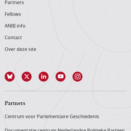
Partners
Fellows
ANBI info
Contact
Over deze site
Partners
Centrum voor Parlementaire Geschiedenis
Documentatie centrum Neder­landse Politieke Partijen