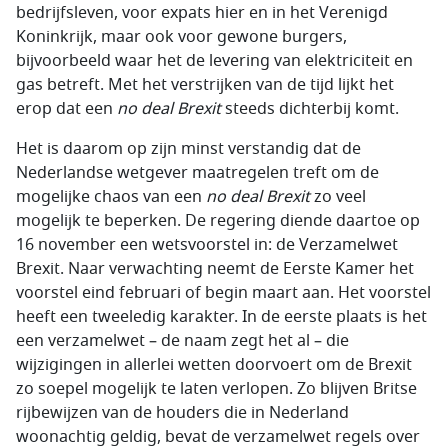
bedrijfsleven, voor expats hier en in het Verenigd
Koninkrijk, maar ook voor gewone burgers,
bijvoorbeeld waar het de levering van elektriciteit en
gas betreft. Met het verstrijken van de tijd lijkt het
erop dat een
no deal Brexit
steeds dichterbij komt.
Het is daarom op zijn minst verstandig dat de
Nederlandse wetgever maatregelen treft om de
mogelijke chaos van een
no deal Brexit
zo veel
mogelijk te beperken. De regering diende daartoe op
16 november een wetsvoorstel in: de Verzamelwet
Brexit. Naar verwachting neemt de Eerste Kamer het
voorstel eind februari of begin maart aan. Het voorstel
heeft een tweeledig karakter. In de eerste plaats is het
een verzamelwet – de naam zegt het al – die
wijzigingen in allerlei wetten doorvoert om de Brexit
zo soepel mogelijk te laten verlopen. Zo blijven Britse
rijbewijzen van de houders die in Nederland
woonachtig geldig, bevat de verzamelwet regels over