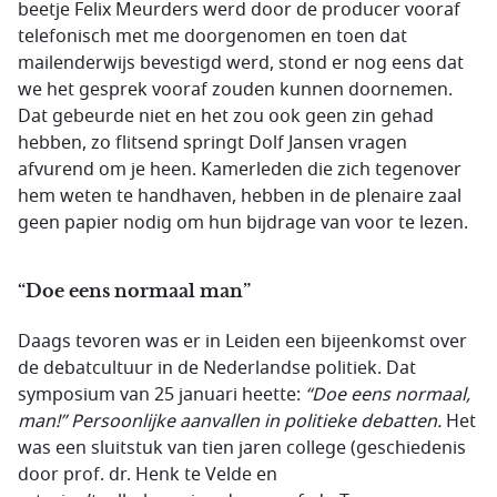
beetje Felix Meurders werd door de producer vooraf
telefonisch met me doorgenomen en toen dat
mailenderwijs bevestigd werd, stond er nog eens dat
we het gesprek vooraf zouden kunnen doornemen.
Dat gebeurde niet en het zou ook geen zin gehad
hebben, zo flitsend springt Dolf Jansen vragen
afvurend om je heen. Kamerleden die zich tegenover
hem weten te handhaven, hebben in de plenaire zaal
geen papier nodig om hun bijdrage van voor te lezen.
“Doe eens normaal man”
Daags tevoren was er in Leiden een bijeenkomst over
de debatcultuur in de Nederlandse politiek. Dat
symposium van 25 januari heette:
“Doe eens normaal,
man!” Persoonlijke aanvallen in politieke debatten.
Het
was een sluitstuk van tien jaren college (geschiedenis
door prof. dr. Henk te Velde en