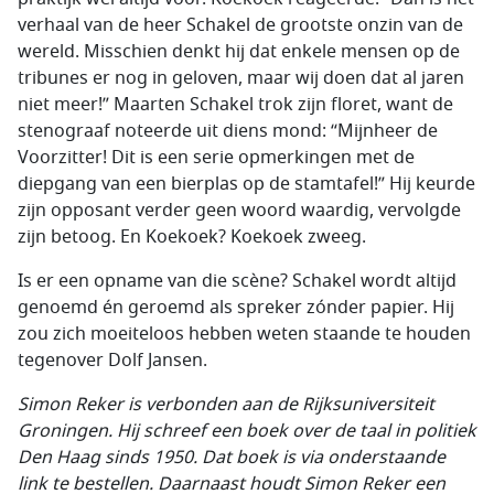
verhaal van de heer Schakel de grootste onzin van de
wereld. Misschien denkt hij dat enkele mensen op de
tribunes er nog in geloven, maar wij doen dat al jaren
niet meer!” Maarten Schakel trok zijn floret, want de
stenograaf noteerde uit diens mond: “Mijnheer de
Voorzitter! Dit is een serie opmerkingen met de
diepgang van een bierplas op de stamtafel!” Hij keurde
zijn opposant verder geen woord waardig, vervolgde
zijn betoog. En Koekoek? Koekoek zweeg.
Is er een opname van die scène? Schakel wordt altijd
genoemd én geroemd als spreker zónder papier. Hij
zou zich moeiteloos hebben weten staande te houden
tegenover Dolf Jansen.
Simon Reker is verbonden aan de Rijksuniversiteit
Groningen. Hij schreef een boek over de taal in politiek
Den Haag sinds 1950. Dat boek is via onderstaande
link te bestellen. Daarnaast houdt Simon Reker een