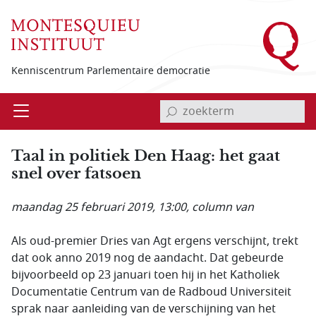
Overslaan en naar de inhoud gaan
Kenniscentrum Parlementaire democratie
invoerveld zoekterm
Open
Menu
Taal in politiek Den Haag: het gaat
snel over fatsoen
maandag 25 februari 2019, 13:00
, column van
Als oud-premier Dries van Agt ergens verschijnt, trekt
dat ook anno 2019 nog de aandacht. Dat gebeurde
bijvoorbeeld op 23 januari toen hij in het Katholiek
Documentatie Centrum van de Radboud Universiteit
sprak naar aanleiding van de verschijning van het