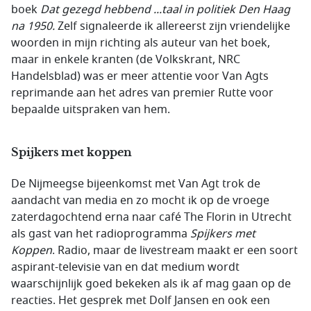
boek
Dat gezegd hebbend ...taal in politiek Den Haag
na 1950.
Zelf signaleerde ik allereerst zijn vriendelijke
woorden in mijn richting als auteur van het boek,
maar in enkele kranten (de Volkskrant, NRC
Handelsblad) was er meer attentie voor Van Agts
reprimande aan het adres van premier Rutte voor
bepaalde uitspraken van hem.
Spijkers met koppen
De Nijmeegse bijeenkomst met Van Agt trok de
aandacht van media en zo mocht ik op de vroege
zaterdagochtend erna naar café The Florin in Utrecht
als gast van het radioprogramma
Spijkers met
Koppen
. Radio, maar de livestream maakt er een soort
aspirant-televisie van en dat medium wordt
waarschijnlijk goed bekeken als ik af mag gaan op de
reacties. Het gesprek met Dolf Jansen en ook een