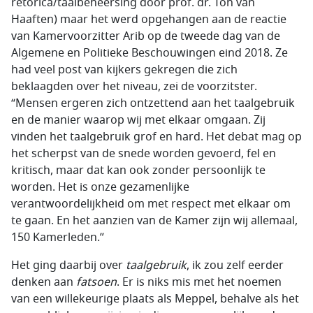
retorica/taalbeheersing door prof. dr. Ton van
Haaften) maar het werd opgehangen aan de reactie
van Kamervoorzitter Arib op de tweede dag van de
Algemene en Politieke Beschouwingen eind 2018. Ze
had veel post van kijkers gekregen die zich
beklaagden over het niveau, zei de voorzitster.
“Mensen ergeren zich ontzettend aan het taalgebruik
en de manier waarop wij met elkaar omgaan. Zij
vinden het taalgebruik grof en hard. Het debat mag op
het scherpst van de snede worden gevoerd, fel en
kritisch, maar dat kan ook zonder persoonlijk te
worden. Het is onze gezamenlijke
verantwoordelijkheid om met respect met elkaar om
te gaan. En het aanzien van de Kamer zijn wij allemaal,
150 Kamerleden.”
Het ging daarbij over
taalgebruik
, ik zou zelf eerder
denken aan
fatsoen
. Er is niks mis met het noemen
van een willekeurige plaats als Meppel, behalve als het