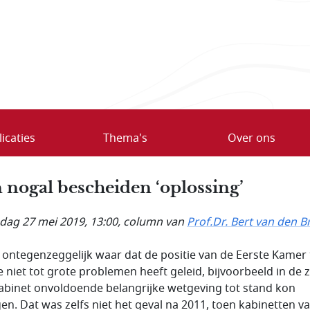
icaties
Thema's
Over ons
 nogal bescheiden ‘oplossing’
ag 27 mei 2019, 13:00
, column van
Prof.Dr. Bert van den B
s ontegenzeggelijk waar dat de positie van de Eerste Kamer 
e niet tot grote problemen heeft geleid, bijvoorbeeld in de z
abinet onvoldoende belangrijke wetgeving tot stand kon
en. Dat was zelfs niet het geval na 2011, toen kabinetten v