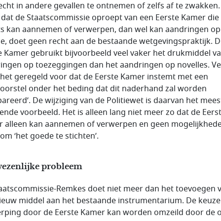
echt in andere gevallen te ontnemen of zelfs af te zwakken.
 dat de Staatscommissie oproept van een Eerste Kamer die
ts kan aannemen of verwerpen, dan wel kan aandringen op
le, doet geen recht aan de bestaande wetgevingspraktijk. 
e Kamer gebruikt bijvoorbeeld veel vaker het drukmiddel va
ingen op toezeggingen dan het aandringen op novelles. V
het geregeld voor dat de Eerste Kamer instemt met een
oorstel onder het beding dat dit naderhand zal worden
pareerd’. De wijziging van de Politiewet is daarvan het mees
ende voorbeeld. Het is alleen lang niet meer zo dat de Eers
 alleen kan aannemen of verwerpen en geen mogelijkhed
 om ‘het goede te stichten’.
wezenlijke probleem
aatscommissie-Remkes doet niet meer dan het toevoegen 
ieuw middel aan het bestaande instrumentarium. De keuze
rping door de Eerste Kamer kan worden omzeild door de o