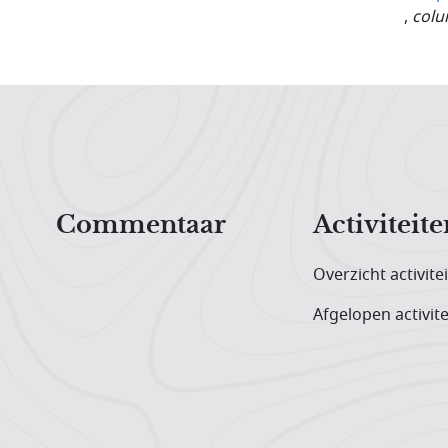
,
colu
Hoofdnavigatiemenu
Commentaar
Activiteite
Overzicht activite
Afgelopen activite