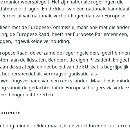
e manier weerspiegelt. Het zijn nationale regeringen die
daten voordragen. En de kleur van een nationale kandidaat
 eerder af van nationale verhoudingen dan van Europese.
alleen met de Europese Commissie, maar ook met die ander
lling, de Europese Raad, heeft het Europese Parlement een, 
ggen, ingewikkelde verhouding.
ropese Raad, de verzamelde regeringsleiders, geeft binnen
stem aan de lidstaten. Benoemt de eigen President. En geef
aan de strategie en het beleid van de EU. Dat is begrijpelijk
t het perspectief als verdragsorganisatie, als
werkingsverband van een reeks landen. Maar het is mind
kig vanuit de gedachte dat de Europese burgers via verkie
oers beogen uit te zetten.
urrentie
et nog minder helder maakt, is de voortdurende concurren