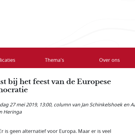
icaties
Thema's
Over ons
st bij het feest van de Europese
ocratie
ag 27 mei 2019, 13:00
, column van Jan Schinkelshoek en Aa
m Heringa
Er is geen alternatief voor Europa. Maar er is veel