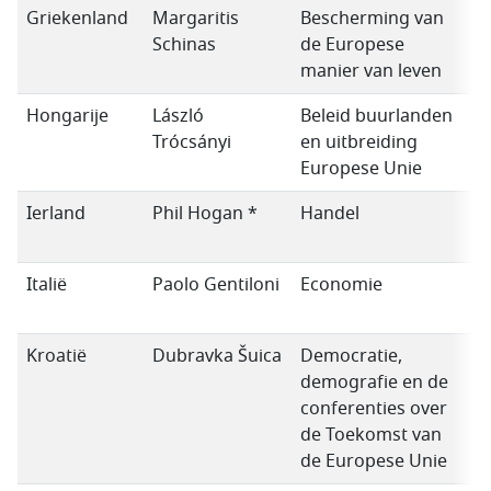
Griekenland
Margaritis
Bescherming van
Schinas
de Europese
manier van leven
Hongarije
László
Beleid buurlanden
Trócsányi
en uitbreiding
Europese Unie
Ierland
Phil Hogan *
Handel
Italië
Paolo Gentiloni
Economie
Kroatië
Dubravka Šuica
Democratie,
demografie en de
conferenties over
de Toekomst van
de Europese Unie