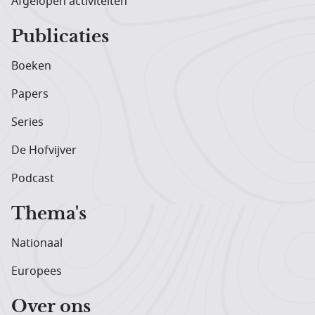
Afgelopen activiteiten
Publicaties
Boeken
Papers
Series
De Hofvijver
Podcast
Thema's
Nationaal
Europees
Over ons