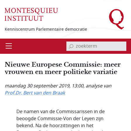
Overslaan en naar de inhoud gaan
Kenniscentrum Parlementaire democratie
invoerveld zoekterm
Open
Menu
Nieuwe Europese Commissie: meer
vrouwen en meer politieke variatie
maandag 30 september 2019, 13:00
, analyse van
Prof.Dr. Bert van den Braak
De namen van de Commissarissen in de
beoogde Commissie-Von der Leyen zijn
bekend. Na de hoorzittingen in het