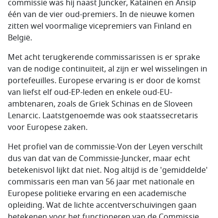
commissie was hij naast Juncker, Katainen en Ansip
één van de vier oud-premiers. In de nieuwe komen
zitten wel voormalige vicepremiers van Finland en
België.
Met acht terugkerende commissarissen is er sprake
van de nodige continuïteit, al zijn er wel wisselingen in
portefeuilles. Europese ervaring is er door de komst
van liefst elf oud-EP-leden en enkele oud-EU-
ambtenaren, zoals de Griek Schinas en de Sloveen
Lenarcic. Laatstgenoemde was ook staatssecretaris
voor Europese zaken.
Het profiel van de commissie-Von der Leyen verschilt
dus van dat van de Commissie-Juncker, maar echt
betekenisvol lijkt dat niet. Nog altijd is de 'gemiddelde'
commissaris een man van 56 jaar met nationale en
Europese politieke ervaring en een academische
opleiding. Wat de lichte accentverschuivingen gaan
betekenen voor het functioneren van de Commissie