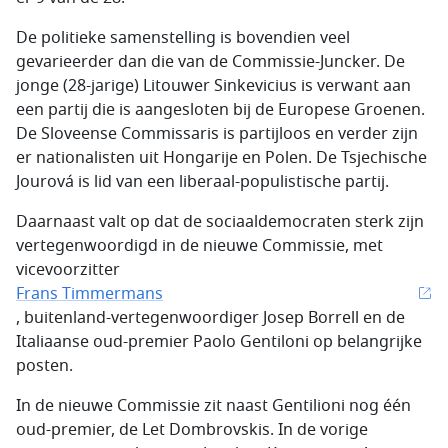
De politieke samenstelling is bovendien veel
gevarieerder dan die van de Commissie-Juncker. De
jonge (28-jarige) Litouwer Sinkevicius is verwant aan
een partij die is aangesloten bij de Europese Groenen.
De Sloveense Commissaris is partijloos en verder zijn
er nationalisten uit Hongarije en Polen. De Tsjechische
Jourová is lid van een liberaal-populistische partij.
Daarnaast valt op dat de sociaaldemocraten sterk zijn
vertegenwoordigd in de nieuwe Commissie, met
vicevoorzitter
Frans Timmermans
, buitenland-vertegenwoordiger Josep Borrell en de
Italiaanse oud-premier Paolo Gentiloni op belangrijke
posten.
In de nieuwe Commissie zit naast Gentilioni nog één
oud-premier, de Let Dombrovskis. In de vorige