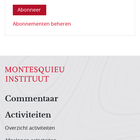
Abonnementen beheren
Hoofdnavigatiemenu
Commentaar
Activiteiten
Overzicht activiteiten