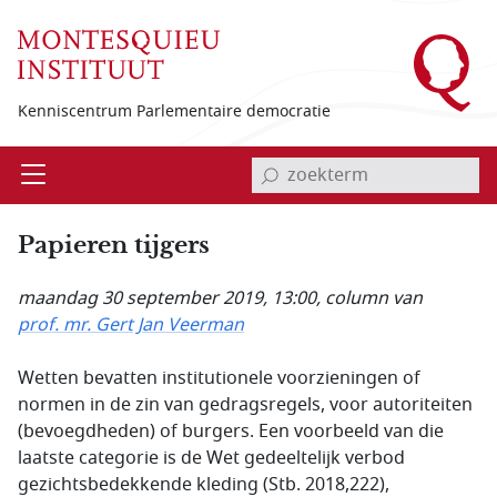
Overslaan en naar de inhoud gaan
Kenniscentrum Parlementaire democratie
invoerveld zoekterm
Open
Menu
Papieren tijgers
maandag 30 september 2019, 13:00
, column van
prof. mr. Gert Jan Veerman
Wetten bevatten institutionele voorzieningen of
normen in de zin van gedragsregels, voor autoriteiten
(bevoegdheden) of burgers. Een voorbeeld van die
laatste categorie is de Wet gedeeltelijk verbod
gezichtsbedekkende kleding (Stb. 2018,222),