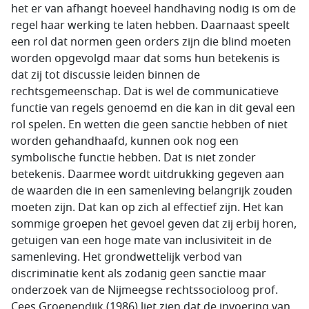
het er van afhangt hoeveel handhaving nodig is om de
regel haar werking te laten hebben. Daarnaast speelt
een rol dat normen geen orders zijn die blind moeten
worden opgevolgd maar dat soms hun betekenis is
dat zij tot discussie leiden binnen de
rechtsgemeenschap. Dat is wel de communicatieve
functie van regels genoemd en die kan in dit geval een
rol spelen. En wetten die geen sanctie hebben of niet
worden gehandhaafd, kunnen ook nog een
symbolische functie hebben. Dat is niet zonder
betekenis. Daarmee wordt uitdrukking gegeven aan
de waarden die in een samenleving belangrijk zouden
moeten zijn. Dat kan op zich al effectief zijn. Het kan
sommige groepen het gevoel geven dat zij erbij horen,
getuigen van een hoge mate van inclusiviteit in de
samenleving. Het grondwettelijk verbod van
discriminatie kent als zodanig geen sanctie maar
onderzoek van de Nijmeegse rechtssocioloog prof.
Cees Groenendijk (1986) liet zien dat de invoering van