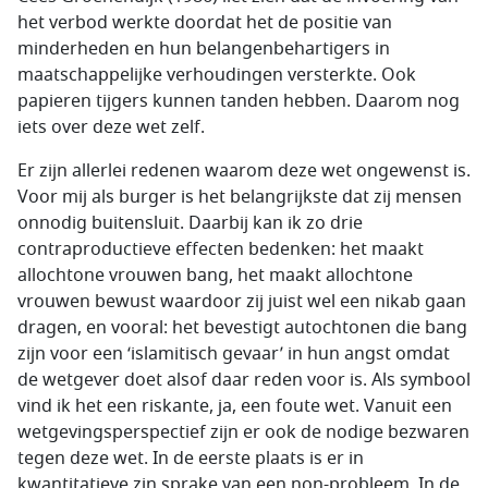
het verbod werkte doordat het de positie van
minderheden en hun belangenbehartigers in
maatschappelijke verhoudingen versterkte. Ook
papieren tijgers kunnen tanden hebben. Daarom nog
iets over deze wet zelf.
Er zijn allerlei redenen waarom deze wet ongewenst is.
Voor mij als burger is het belangrijkste dat zij mensen
onnodig buitensluit. Daarbij kan ik zo drie
contraproductieve effecten bedenken: het maakt
allochtone vrouwen bang, het maakt allochtone
vrouwen bewust waardoor zij juist wel een nikab gaan
dragen, en vooral: het bevestigt autochtonen die bang
zijn voor een ‘islamitisch gevaar’ in hun angst omdat
de wetgever doet alsof daar reden voor is. Als symbool
vind ik het een riskante, ja, een foute wet. Vanuit een
wetgevingsperspectief zijn er ook de nodige bezwaren
tegen deze wet. In de eerste plaats is er in
kwantitatieve zin sprake van een non-probleem. In de