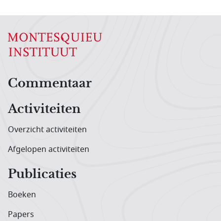
Hoofdnavigatiemenu
Commentaar
Activiteiten
Overzicht activiteiten
Afgelopen activiteiten
Publicaties
Boeken
Papers