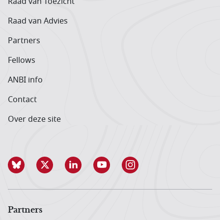
Raad van Toezicht
Raad van Advies
Partners
Fellows
ANBI info
Contact
Over deze site
Partners