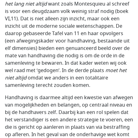
het lang niet altijd
want zoals Montesquieu al schreef
is voor een deugdzaam volk weinig straf nodig (boek
VI,11). Dat is niet alleen zijn inzicht, maar ook een
inzicht uit de moderne sociale wetenschappen. De
daarop gebaseerde Tafel van 11 en haar opvolgers
(een afwegingskader voor handhaving, bestaande uit
elf dimensies) bieden een genuanceerd beeld over de
mate van handhaving die nodig is om de orde in de
samenleving te bewaren. In dat kader weten wij ook
wel raad met ‘gedogen’. In de derde plaats
moet het
niet altijd
omdat we anders in een totalitaire
samenleving terecht zouden komen.
Handhaving is daarmee altijd een kwestie van afwegen
van mogelijkheden en belangen, op centraal niveau en
bij de handhavers zelf. Daarbij kan een rol spelen dat
het verstandiger is een andere strategie te voeren, een
die is gericht op aanleren in plaats van via bestraffing
op afleren. In het geval van de onderhavige wet komt