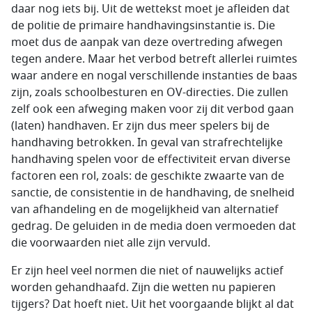
daar nog iets bij. Uit de wettekst moet je afleiden dat
de politie de primaire handhavingsinstantie is. Die
moet dus de aanpak van deze overtreding afwegen
tegen andere. Maar het verbod betreft allerlei ruimtes
waar andere en nogal verschillende instanties de baas
zijn, zoals schoolbesturen en OV-directies. Die zullen
zelf ook een afweging maken voor zij dit verbod gaan
(laten) handhaven. Er zijn dus meer spelers bij de
handhaving betrokken. In geval van strafrechtelijke
handhaving spelen voor de effectiviteit ervan diverse
factoren een rol, zoals: de geschikte zwaarte van de
sanctie, de consistentie in de handhaving, de snelheid
van afhandeling en de mogelijkheid van alternatief
gedrag. De geluiden in de media doen vermoeden dat
die voorwaarden niet alle zijn vervuld.
Er zijn heel veel normen die niet of nauwelijks actief
worden gehandhaafd. Zijn die wetten nu papieren
tijgers? Dat hoeft niet. Uit het voorgaande blijkt al dat