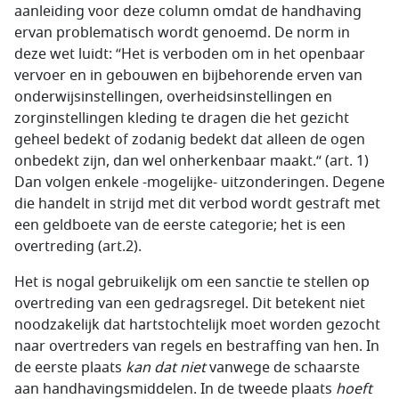
aanleiding voor deze column omdat de handhaving
ervan problematisch wordt genoemd. De norm in
deze wet luidt: “Het is verboden om in het openbaar
vervoer en in gebouwen en bijbehorende erven van
onderwijsinstellingen, overheidsinstellingen en
zorginstellingen kleding te dragen die het gezicht
geheel bedekt of zodanig bedekt dat alleen de ogen
onbedekt zijn, dan wel onherkenbaar maakt.“ (art. 1)
Dan volgen enkele -mogelijke- uitzonderingen. Degene
die handelt in strijd met dit verbod wordt gestraft met
een geldboete van de eerste categorie; het is een
overtreding (art.2).
Het is nogal gebruikelijk om een sanctie te stellen op
overtreding van een gedragsregel. Dit betekent niet
noodzakelijk dat hartstochtelijk moet worden gezocht
naar overtreders van regels en bestraffing van hen. In
de eerste plaats
kan dat niet
vanwege de schaarste
aan handhavingsmiddelen. In de tweede plaats
hoeft