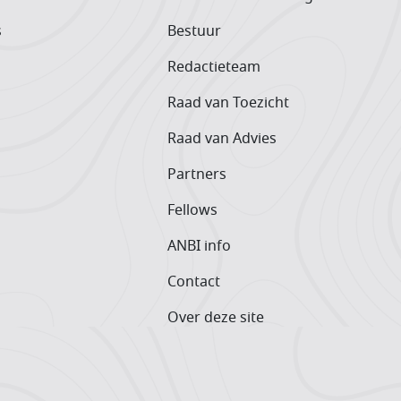
s
Bestuur
Redactieteam
Raad van Toezicht
Raad van Advies
Partners
Fellows
ANBI info
Contact
Over deze site