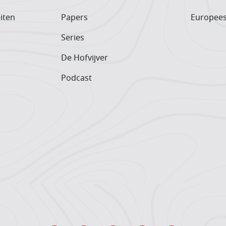
iten
Papers
Europee
Series
De Hofvijver
Podcast