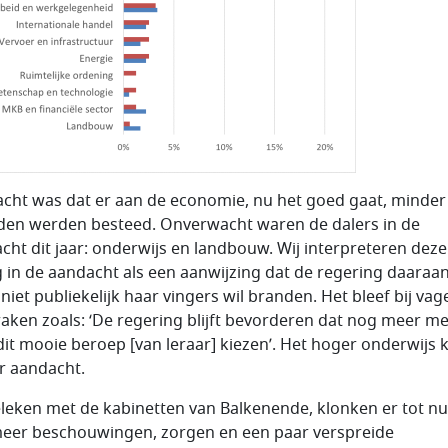
cht was dat er aan de economie, nu het goed gaat, minder
en werden besteed. Onverwacht waren de dalers in de
cht dit jaar: onderwijs en landbouw. Wij interpreteren deze
g in de aandacht als een aanwijzing dat de regering daaraa
 niet publiekelijk haar vingers wil branden. Het bleef bij vag
raken zoals: ‘De regering blijft bevorderen dat nog meer m
dit mooie beroep [van leraar] kiezen’. Het hoger onderwijs 
 aandacht.
leken met de kabinetten van Balkenende, klonken er tot nu
eer beschouwingen, zorgen en een paar verspreide