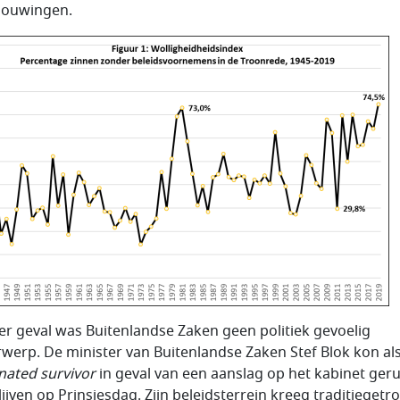
houwingen.
der geval was Buitenlandse Zaken geen politiek gevoelig
werp. De minister van Buitenlandse Zaken Stef Blok kon al
nated survivor
in geval van een aanslag op het kabinet geru
ijven op Prinsjesdag. Zijn beleidsterrein kreeg traditieget