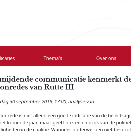
icaties
Thema's
Over ons
mijdende communicatie kenmerkt d
onredes van Rutte III
ag 30 september 2019, 13:00
, analyse van
oonrede is niet alleen een goede indicatie van de beleidsa
het komende jaar, maar geeft ook een indruk van de politie
ligheden in de coalitie. Wanneer onderwerpen niet bespro