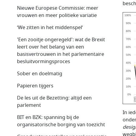
besc
Nieuwe Europese Commissie: meer
vrouwen en meer politieke variatie
‘We zitten in het middenspel’
'Een zooitje ongeregeld': wat de Brexit
leert over het belang van een
basisvertrouwen in het parlementaire
besluitvormingsproces
Sober en doelmatig
Papieren tijgers
De les uit de Bezetting: altijd een
parlement
In ie
BIT en BZK: spanning bij de
onder
organisatorische borging van toezicht
desig
wegbl