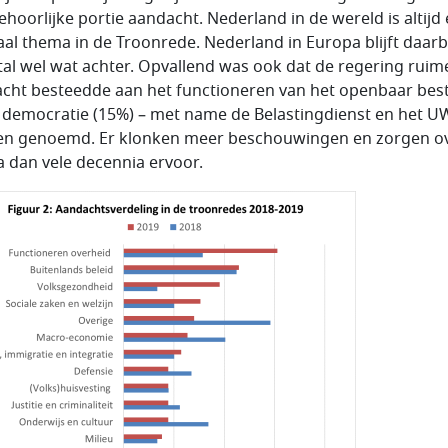
ehoorlijke portie aandacht. Nederland in de wereld is altijd
aal thema in de Troonrede. Nederland in Europa blijft daarb
al wel wat achter. Opvallend was ook dat de regering ruim
cht besteedde aan het functioneren van het openbaar bes
 democratie (15%) – met name de Belastingdienst en het U
n genoemd. Er klonken meer beschouwingen en zorgen ov
 dan vele decennia ervoor.