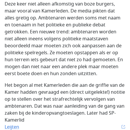
Deze keer niet alleen afkomstig van boze burgers,
maar vooral van Kamerleden. De media pikten dat
alles gretig op. Ambtenaren werden soms met naam
en toenaam in het politieke en publieke debat
getrokken. Een nieuwe trend: ambtenaren worden
niet alleen ineens volgens politieke maatstaven
beoordeeld maar moeten zich ook aanpassen aan de
politieke spelregels. Ze moeten opstappen als er op
hun terrein iets gebeurt dat niet zo had gemoeten. En
mogen dan niet naar een andere plek maar moeten
eerst boete doen en hun zonden uitzitten.
Het begon al met Kamerleden die aan de griffie van de
Kamer hadden gevraagd een (direct uitgelekte!) notitie
op te stellen over het strafrechtelijk vervolgen van
ambtenaren. Dat was naar aanleiding van de gang van
zaken bij de kinderopvangtoeslagen. Later had SP-
Kamerlid
Leijten