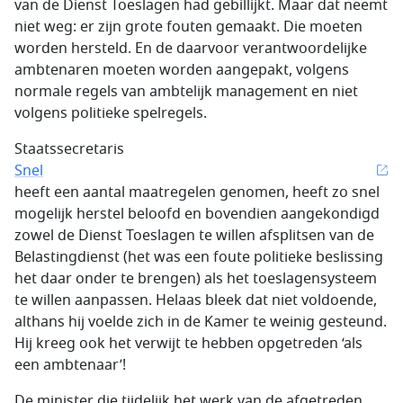
van de Dienst Toeslagen had gebillijkt. Maar dat neemt
niet weg: er zijn grote fouten gemaakt. Die moeten
worden hersteld. En de daarvoor verantwoordelijke
ambtenaren moeten worden aangepakt, volgens
normale regels van ambtelijk management en niet
volgens politieke spelregels.
Staatssecretaris
Snel
heeft een aantal maatregelen genomen, heeft zo snel
mogelijk herstel beloofd en bovendien aangekondigd
zowel de Dienst Toeslagen te willen afsplitsen van de
Belastingdienst (het was een foute politieke beslissing
het daar onder te brengen) als het toeslagensysteem
te willen aanpassen. Helaas bleek dat niet voldoende,
althans hij voelde zich in de Kamer te weinig gesteund.
Hij kreeg ook het verwijt te hebben opgetreden ‘als
een ambtenaar’!
De minister die tijdelijk het werk van de afgetreden