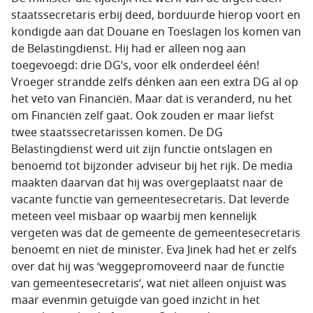
staatssecretaris erbij deed, borduurde hierop voort en
kondigde aan dat Douane en Toeslagen los komen van
de Belastingdienst. Hij had er alleen nog aan
toegevoegd: drie DG’s, voor elk onderdeel één!
Vroeger strandde zelfs dénken aan een extra DG al op
het veto van Financiën. Maar dat is veranderd, nu het
om Financiën zelf gaat. Ook zouden er maar liefst
twee staatssecretarissen komen. De DG
Belastingdienst werd uit zijn functie ontslagen en
benoemd tot bijzonder adviseur bij het rijk. De media
maakten daarvan dat hij was overgeplaatst naar de
vacante functie van gemeentesecretaris. Dat leverde
meteen veel misbaar op waarbij men kennelijk
vergeten was dat de gemeente de gemeentesecretaris
benoemt en niet de minister. Eva Jinek had het er zelfs
over dat hij was ‘weggepromoveerd naar de functie
van gemeentesecretaris’, wat niet alleen onjuist was
maar evenmin getuigde van goed inzicht in het