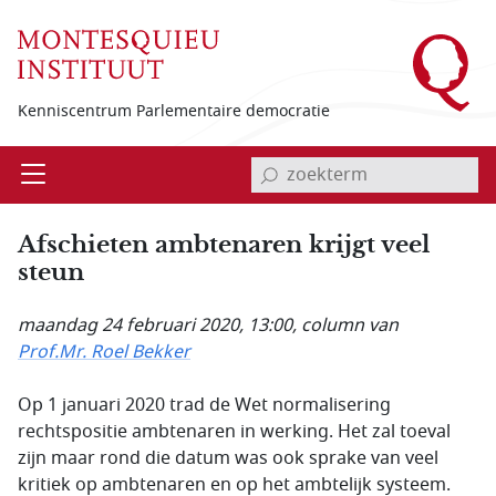
Overslaan en naar de inhoud gaan
Kenniscentrum Parlementaire democratie
invoerveld zoekterm
Open
Menu
Afschieten ambtenaren krijgt veel
steun
maandag 24 februari 2020, 13:00
, column van
Prof.Mr. Roel Bekker
Op 1 januari 2020 trad de Wet normalisering
rechtspositie ambtenaren in werking. Het zal toeval
zijn maar rond die datum was ook sprake van veel
kritiek op ambtenaren en op het ambtelijk systeem.