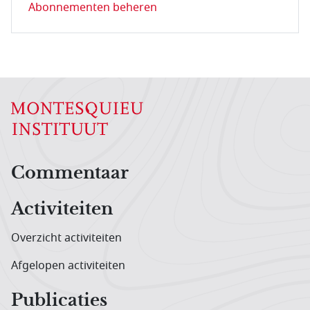
Abonnementen beheren
Hoofdnavigatiemenu
Commentaar
Activiteiten
Overzicht activiteiten
Afgelopen activiteiten
Publicaties