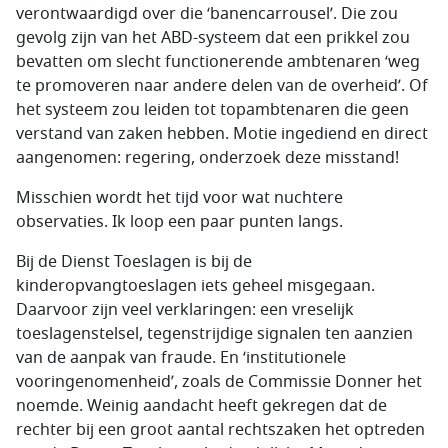
verontwaardigd over die ‘banencarrousel’. Die zou
gevolg zijn van het ABD-systeem dat een prikkel zou
bevatten om slecht functionerende ambtenaren ‘weg
te promoveren naar andere delen van de overheid’. Of
het systeem zou leiden tot topambtenaren die geen
verstand van zaken hebben. Motie ingediend en direct
aangenomen: regering, onderzoek deze misstand!
Misschien wordt het tijd voor wat nuchtere
observaties. Ik loop een paar punten langs.
Bij de Dienst Toeslagen is bij de
kinderopvangtoeslagen iets geheel misgegaan.
Daarvoor zijn veel verklaringen: een vreselijk
toeslagenstelsel, tegenstrijdige signalen ten aanzien
van de aanpak van fraude. En ‘institutionele
vooringenomenheid’, zoals de Commissie Donner het
noemde. Weinig aandacht heeft gekregen dat de
rechter bij een groot aantal rechtszaken het optreden