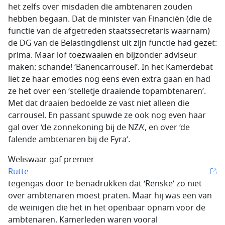
het zelfs over misdaden die ambtenaren zouden
hebben begaan. Dat de minister van Financiën (die de
functie van de afgetreden staatssecretaris waarnam)
de DG van de Belastingdienst uit zijn functie had gezet:
prima. Maar lof toezwaaien en bijzonder adviseur
maken: schande! ‘Banencarrousel’. In het Kamerdebat
liet ze haar emoties nog eens even extra gaan en had
ze het over een ‘stelletje draaiende topambtenaren’.
Met dat draaien bedoelde ze vast niet alleen die
carrousel. En passant spuwde ze ook nog even haar
gal over ‘de zonnekoning bij de NZA’, en over ‘de
falende ambtenaren bij de Fyra’.
Weliswaar gaf premier
Rutte
tegengas door te benadrukken dat ‘Renske’ zo niet
over ambtenaren moest praten. Maar hij was een van
de weinigen die het in het openbaar opnam voor de
ambtenaren. Kamerleden waren vooral