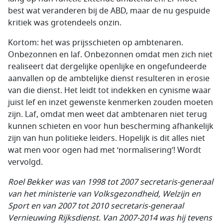
best wat veranderen bij de ABD, maar de nu gespuide
kritiek was grotendeels onzin.
Kortom: het was prijsschieten op ambtenaren.
Onbezonnen en laf. Onbezonnen omdat men zich niet
realiseert dat dergelijke openlijke en ongefundeerde
aanvallen op de ambtelijke dienst resulteren in erosie
van die dienst. Het leidt tot indekken en cynisme waar
juist lef en inzet gewenste kenmerken zouden moeten
zijn. Laf, omdat men weet dat ambtenaren niet terug
kunnen schieten en voor hun bescherming afhankelijk
zijn van hun politieke leiders. Hopelijk is dit alles niet
wat men voor ogen had met ‘normalisering’! Wordt
vervolgd.
Roel Bekker was van 1998 tot 2007 secretaris-generaal
van het ministerie van Volksgezondheid, Welzijn en
Sport en van 2007 tot 2010 secretaris-generaal
Vernieuwing Rijksdienst. Van 2007-2014 was hij tevens