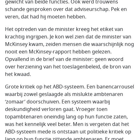
gewicht van beide functies. Ook werd trouwens
schande gesproken over dat adviseurschap. Pek en
veren, dat had hij moeten hebben.
Het optreden van de minister kreeg het etiket van
krachtig ingrijpen. Je kon wel zien dat de minister van
McKinsey kwam, zeiden mensen die waarschijnlijk nog
nooit een McKinsey-rapport hebben gelezen.
Opvallend in de brief van de minister: geen woord
over herziening van het toeslagenbeleid, de bron van
het kwaad.
Grote kritiek op het ABD-systeem. Een banencarrousel
waarbij zowel geslaagde als mislukte ambtenaren
‘zomaar’ doorschuiven. Een systeem waarbij
deskundigheid verloren gaat. Vroeger toen
topambtenaren oneindig lang op hun functie zaten,
was het kennelijk veel beter. Men is vergeten dat het
ABD-systeem mede is ontstaan uit politieke kritiek op
lang op hun functie zittende ambtenaren. Er moet