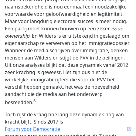
naamsbekendheid is nou eenmaal een noodzakelijke
voorwaarde voor geloofwaardigheid en legitimiteit.
Maar voor langdurig electoraal succes is meer nodig.
Een partij moet kunnen bouwen op een zeker
issue
ownership
. En Wilders is er uitstekend in geslaagd om
eigenaarschap te verwerven op het immigratiedossier.
Wanneer de media schrijven over immigratie, denken
mensen aan Wilders en stijgt de PVV in de peilingen.
Uit onze analyses blijkt dat deze dynamiek vanaf 2012
zeer krachtig is geweest. Het zijn dus niet de
werkelijke immigratiecijfers die voor de PVV het
verschil hebben gemaakt, het was de hoeveelheid
aandacht die de media aan het onderwerp
6
besteedden.
Toch rijst de vraag hoe lang deze dynamiek nog van
kracht blijft. Sinds 2017 is
Forum voor Democratie