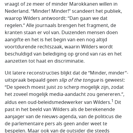
vraagt of ze meer of minder Marokkanen willen in
Nederland. “Minder! Minder!” scandeert het publiek,
waarop Wilders antwoordt: “Dan gaan we dat
regelen.” Alle journaals brengen het fragment, de
kranten staan er vol van. Duizenden mensen doen
aangifte en het is het begin van een nog altijd
voortdurende rechtszaak, waarin Wilders wordt
beschuldigd van belediging op grond van ras en het
aanzetten tot haat en discriminatie.
Uit latere reconstructies blijkt dat de “Minder, minder”-
uitspraak bepaald geen
slip of the tongue
is geweest:
“De speech moest juist zo scherp mogelijk zijn, zodat
het zoveel mogelijk media-aandacht zou genereren.”,
1
aldus een oud-beleidsmedewerker van Wilders.
Dit
past in het beeld van Wilders als de berekenende
aanjager van de nieuws-agenda, van de politicus die
de parlementaire pers als geen ander weet te
bespelen. Maar ook van de outsider die steeds