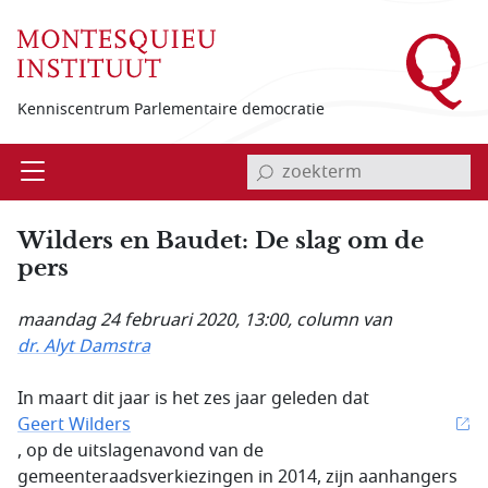
Overslaan en naar de inhoud gaan
Kenniscentrum Parlementaire democratie
invoerveld zoekterm
Open
Menu
Wilders en Baudet: De slag om de
pers
maandag 24 februari 2020, 13:00
, column van
dr. Alyt Damstra
In maart dit jaar is het zes jaar geleden dat
Geert Wilders
, op de uitslagenavond van de
gemeenteraadsverkiezingen in 2014, zijn aanhangers