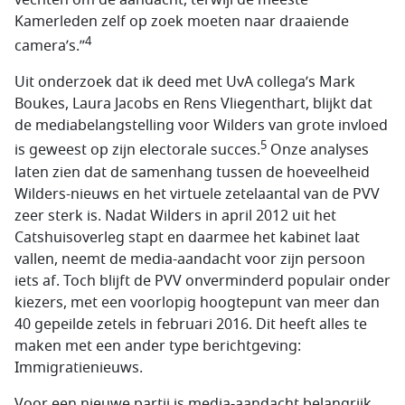
Kamerleden zelf op zoek moeten naar draaiende
4
camera’s.”
Uit onderzoek dat ik deed met UvA collega’s Mark
Boukes, Laura Jacobs en Rens Vliegenthart, blijkt dat
de mediabelangstelling voor Wilders van grote invloed
5
is geweest op zijn electorale succes.
Onze analyses
laten zien dat de samenhang tussen de hoeveelheid
Wilders-nieuws en het virtuele zetelaantal van de PVV
zeer sterk is. Nadat Wilders in april 2012 uit het
Catshuisoverleg stapt en daarmee het kabinet laat
vallen, neemt de media-aandacht voor zijn persoon
iets af. Toch blijft de PVV onverminderd populair onder
kiezers, met een voorlopig hoogtepunt van meer dan
40 gepeilde zetels in februari 2016. Dit heeft alles te
maken met een ander type berichtgeving:
Immigratienieuws.
Voor een nieuwe partij is media-aandacht belangrijk,