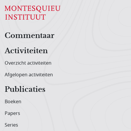
Hoofdnavigatiemenu
Commentaar
Activiteiten
Overzicht activiteiten
Afgelopen activiteiten
Publicaties
Boeken
Papers
Series