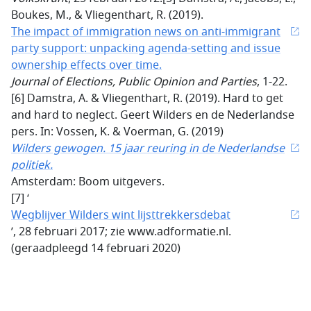
Boukes, M., & Vliegenthart, R. (2019).
The impact of immigration news on anti-immigrant
party support: unpacking agenda-setting and issue
ownership effects over time.
Journal of Elections, Public Opinion and Parties
, 1-22.
[6] Damstra, A. & Vliegenthart, R. (2019). Hard to get
and hard to neglect. Geert Wilders en de Nederlandse
pers. In: Vossen, K. & Voerman, G. (2019)
Wilders gewogen. 15 jaar reuring in de Nederlandse
politiek.
Amsterdam: Boom uitgevers.
[7] ‘
Wegblijver Wilders wint lijsttrekkersdebat
’, 28 februari 2017; zie www.adformatie.nl.
(geraadpleegd 14 februari 2020)