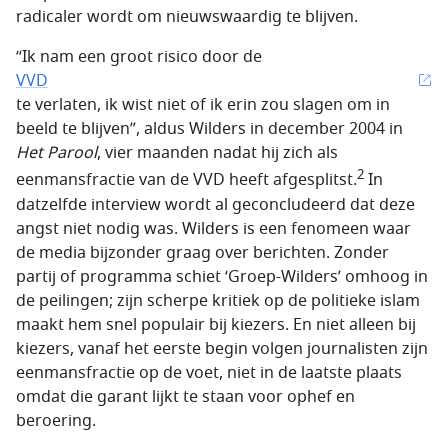
radicaler wordt om nieuwswaardig te blijven.
“Ik nam een groot risico door de
VVD
te verlaten, ik wist niet of ik erin zou slagen om in
beeld te blijven”, aldus Wilders in december 2004 in
Het Parool
, vier maanden nadat hij zich als
2
eenmansfractie van de VVD heeft afgesplitst.
In
datzelfde interview wordt al geconcludeerd dat deze
angst niet nodig was. Wilders is een fenomeen waar
de media bijzonder graag over berichten. Zonder
partij of programma schiet ‘Groep-Wilders’ omhoog in
de peilingen; zijn scherpe kritiek op de politieke islam
maakt hem snel populair bij kiezers. En niet alleen bij
kiezers, vanaf het eerste begin volgen journalisten zijn
eenmansfractie op de voet, niet in de laatste plaats
omdat die garant lijkt te staan voor ophef en
beroering.