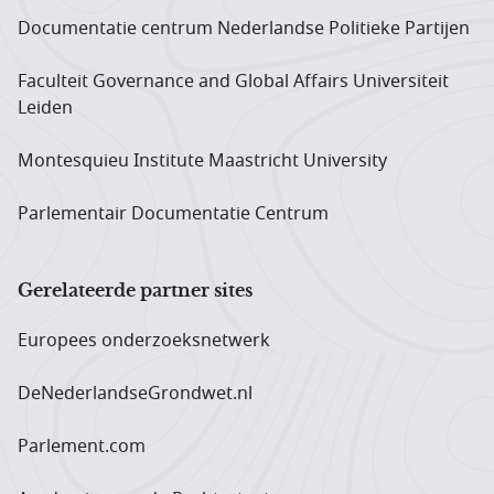
Documentatie centrum Neder­landse Politieke Partijen
Faculteit Governance and Global Affairs Universiteit
Leiden
Montesquieu Institute Maastricht University
Parlementair Documentatie Centrum
Gerelateerde partner sites
Europees onderzoeks­netwerk
DeNederlandseGrondwet.nl
Parlement.com