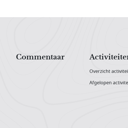
Hoofdnavigatiemenu
Commentaar
Activiteite
Overzicht activite
Afgelopen activite