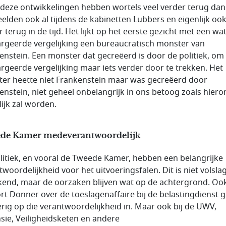
deze ontwikkelingen hebben wortels veel verder terug dan
peelden ook al tijdens de kabinetten Lubbers en eigenlijk ook
 terug in de tijd. Het lijkt op het eerste gezicht met een wa
rgeerde vergelijking een bureaucratisch monster van
enstein. Een monster dat gecreëerd is door de politiek, om
rgeerde vergelijking maar iets verder door te trekken. Het
er heette niet Frankenstein maar was gecreëerd door
enstein, niet geheel onbelangrijk in ons betoog zoals hier
lijk zal worden.
de Kamer medeverantwoordelijk
litiek, en vooral de Tweede Kamer, hebben een belangrijke
twoordelijkheid voor het uitvoeringsfalen. Dit is niet volsla
end, maar de oorzaken blijven wat op de achtergrond. Oo
rt Donner over de toeslagenaffaire bij de belastingdienst g
erig op die verantwoordelijkheid in. Maar ook bij de UWV,
sie, Veiligheidsketen en andere