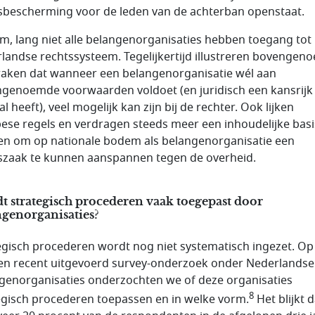
sbescherming voor de leden van de achterban openstaat.
m, lang niet alle belangenorganisaties hebben toegang tot
landse rechtssysteem. Tegelijkertijd illustreren bovenge
raken dat wanneer een belangenorganisatie wél aan
genoemde voorwaarden voldoet (en juridisch een kansrijk
l heeft), veel mogelijk kan zijn bij de rechter. Ook lijken
ese regels en verdragen steeds meer een inhoudelijke basi
n om op nationale bodem als belangenorganisatie een
szaak te kunnen aanspannen tegen de overheid.
 strategisch procederen vaak toegepast door
genorganisaties?
egisch procederen wordt nog niet systematisch ingezet. Op
en recent uitgevoerd survey-onderzoek onder Nederlandse
genorganisaties onderzochten we of deze organisaties
8
egisch procederen toepassen en in welke vorm.
Het blijkt d