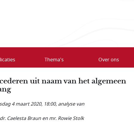
icaties
Thema's
Over ons
cederen uit naam van het algemeen
ang
dag 4 maart 2020, 18:00
, analyse van
dr. Caelesta Braun en mr. Rowie Stolk