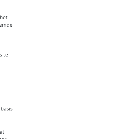
 het
noemde
s te
 basis
at