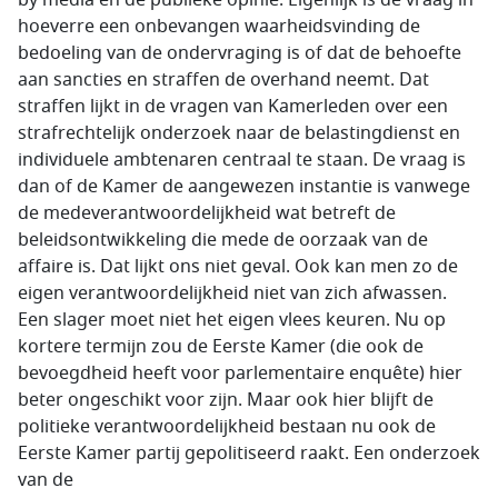
by media en de publieke opinie. Eigenlijk is de vraag in
hoeverre een onbevangen waarheidsvinding de
bedoeling van de ondervraging is of dat de behoefte
aan sancties en straffen de overhand neemt. Dat
straffen lijkt in de vragen van Kamerleden over een
strafrechtelijk onderzoek naar de belastingdienst en
individuele ambtenaren centraal te staan. De vraag is
dan of de Kamer de aangewezen instantie is vanwege
de medeverantwoordelijkheid wat betreft de
beleidsontwikkeling die mede de oorzaak van de
affaire is. Dat lijkt ons niet geval. Ook kan men zo de
eigen verantwoordelijkheid niet van zich afwassen.
Een slager moet niet het eigen vlees keuren. Nu op
kortere termijn zou de Eerste Kamer (die ook de
bevoegdheid heeft voor parlementaire enquête) hier
beter ongeschikt voor zijn. Maar ook hier blijft de
politieke verantwoordelijkheid bestaan nu ook de
Eerste Kamer partij gepolitiseerd raakt. Een onderzoek
van de