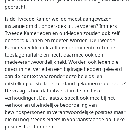
plaatsvindt en er, redelijk snel kort verslag kan worden
gebracht.
Is de Tweede Kamer wel de meest aangewezen
instantie om dit onderzoek uit te voeren? Immers
Tweede Kamerleden en oud-leden zouden ook zelf
gehoord kunnen en moeten worden. De Tweede
Kamer speelde ook zelf een prominente rol in de
toeslagenaffaire en heeft daarmee ook een
medeverantwoordelijkheid. Worden ook leden die
direct in het verleden een bijdrage hebben geleverd
aan de context waaronder deze beleids- en
uitstellingconstellatie tot stand gekomen is gehoord?
De vraag is hoe dat uitwerkt in de politieke
verhoudingen. Dat laatste speelt ook mee bij het
verhoor en uiteindelijke beoordeling van
bewindspersonen in verantwoordelijke posities maar
die nu nog steeds elders in vooraanstaande politieke
posities functioneren.