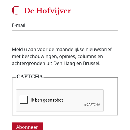
De Hofvijver
E-mail
E-mailadres van de abonnee.
Meld u aan voor de maandelijkse nieuwsbrief
met beschouwingen, opinies, columns en
achtergronden uit Den Haag en Brussel.
CAPTCHA
Deze vraag is om te controleren dat u een mens be