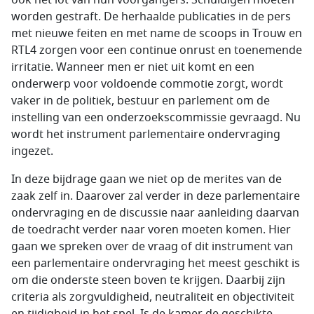
ook het lot van hun voorgangers. Schuldigen moeten
worden gestraft. De herhaalde publicaties in de pers
met nieuwe feiten en met name de scoops in Trouw en
RTL4 zorgen voor een continue onrust en toenemende
irritatie. Wanneer men er niet uit komt en een
onderwerp voor voldoende commotie zorgt, wordt
vaker in de politiek, bestuur en parlement om de
instelling van een onderzoekscommissie gevraagd. Nu
wordt het instrument parlementaire ondervraging
ingezet.
In deze bijdrage gaan we niet op de merites van de
zaak zelf in. Daarover zal verder in deze parlementaire
ondervraging en de discussie naar aanleiding daarvan
de toedracht verder naar voren moeten komen. Hier
gaan we spreken over de vraag of dit instrument van
een parlementaire ondervraging het meest geschikt is
om die onderste steen boven te krijgen. Daarbij zijn
criteria als zorgvuldigheid, neutraliteit en objectiviteit