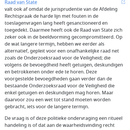
Raad van State
valt ook af omdat de jurisprudentie van de Afdeling
Rechtspraak de harde lijn met fouten in de
toeslagenvragen lang heeft gesanctioneerd en
toegedekt. Daarmee heeft ook de Raad van State zich
zeker ook in de beeldvorming gecompromitteerd. Op
de wat langere termijn, hebben we eerder als
alternatief, gepleit voor een onafhankelijke raad net
zoals de Onderzoeksraad voor de Veiligheid; die
volgens de bevoegdheid heeft getuigen, deskundigen
en betrokkenen onder ede te horen. Deze
voorgestelde bevoegdheden gaan verder dan de
bestaande Onderzoeksraad voor de Veiligheid die
enkel getuigen en deskundigen mag horen. Maar
daarvoor zou een wet tot stand moeten worden
gebracht, iets voor de langere termijn.
De vraag is of deze politieke ondervraging een ritueel
handeling is of dat aan de waarheidsvinding recht