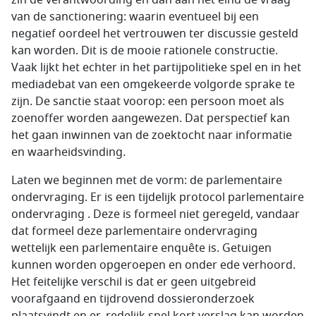
zin de verantwoording en dan aan het eind de vraag
van de sanctionering: waarin eventueel bij een
negatief oordeel het vertrouwen ter discussie gesteld
kan worden. Dit is de mooie rationele constructie.
Vaak lijkt het echter in het partijpolitieke spel en in het
mediadebat van een omgekeerde volgorde sprake te
zijn. De sanctie staat voorop: een persoon moet als
zoenoffer worden aangewezen. Dat perspectief kan
het gaan inwinnen van de zoektocht naar informatie
en waarheidsvinding
.
Laten we beginnen met de vorm: de parlementaire
ondervraging. Er is een tijdelijk protocol parlementaire
ondervraging . Deze is formeel niet geregeld, vandaar
dat formeel deze parlementaire ondervraging
wettelijk een parlementaire enquête is. Getuigen
kunnen worden opgeroepen en onder ede verhoord.
Het feitelijke verschil is dat er geen uitgebreid
voorafgaand en tijdrovend dossieronderzoek