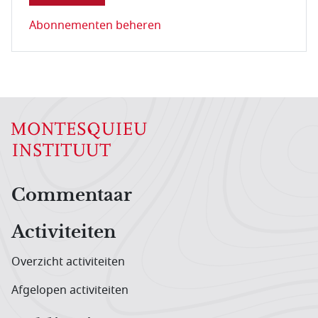
Abonnementen beheren
Hoofdnavigatiemenu
Commentaar
Activiteiten
Overzicht activiteiten
Afgelopen activiteiten