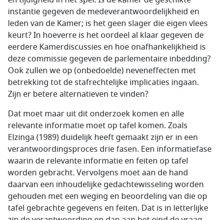
en tijdigheid in het spel. Is de kamer de geschikte
instantie gegeven de medeverantwoordelijkheid en
leden van de Kamer; is het geen slager die eigen vlees
keurt? In hoeverre is het oordeel al klaar gegeven de
eerdere Kamerdiscussies en hoe onafhankelijkheid is
deze commissie gegeven de parlementaire inbedding?
Ook zullen we op (onbedoelde) neveneffecten met
betrekking tot de stafrechtelijke implicaties ingaan.
Zijn er betere alternatieven te vinden?
Dat moet maar uit dit onderzoek komen en alle
relevante informatie moet op tafel komen. Zoals
Elzinga (1989) duidelijk heeft gemaakt zijn er in een
verantwoordingsproces drie fasen. Een informatiefase
waarin de relevante informatie en feiten op tafel
worden gebracht. Vervolgens moet aan de hand
daarvan een inhoudelijke gedachtewisseling worden
gehouden met een weging en beoordeling van die op
tafel gebrachte gegevens en feiten. Dat is in letterlijke