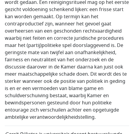
wordt gedaan. Een reinigingsritueel mag op het eerste
gezicht voldoening schenkend lijken: een frisse start
kan worden gemaakt. Op termijn kan het
contraproductief zijn, wanneer het gevoel gaat
overheersen van een geschonden rechtvaardigheid
waarbij niet feiten en correcte juridische procedures
maar het (partij)politieke spel doorslaggevend is. De
geringste mate van twijfel aan onafhankelijkheid,
fairness en neutraliteit van het onderzoek en de
discussie daarover in de Kamer daarna kan juist ook
meer maatschappelijke schade doen. Dit wordt des te
sterker wanneer ook de positie van politiek in geding
is en er een vermoeden van blame game en
schuldverschuiving bestaat, waarbij Kamer en
bewindspersonen gesteund door hun politieke
entourage zich verschuilen achter een opgetuigde
ambtelijke verantwoordelijkheidstelling.