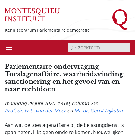
Overslaan en naar de inhoud gaan
Kenniscentrum Parlementaire democratie
invoerveld zoekterm
Open
Menu
Parlementaire ondervraging
Toeslagenaffaire: waarheidsvinding,
sanctionering en het gevoel van en
naar rechtdoen
maandag 29 juni 2020, 13:00
, column van
Prof. dr. Frits van der Meer
en
Mr. dr. Gerrit Dijkstra
Aan wat de toeslagenaffaire bij de belastingdienst is
gaan heten, lijkt geen einde te komen. Nieuwe lijken