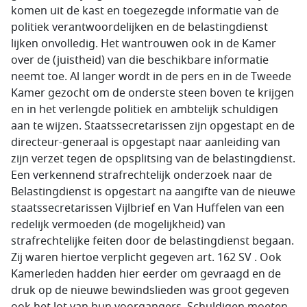
komen uit de kast en toegezegde informatie van de
politiek verantwoordelijken en de belastingdienst
lijken onvolledig. Het wantrouwen ook in de Kamer
over de (juistheid) van die beschikbare informatie
neemt toe. Al langer wordt in de pers en in de Tweede
Kamer gezocht om de onderste steen boven te krijgen
en in het verlengde politiek en ambtelijk schuldigen
aan te wijzen. Staatssecretarissen zijn opgestapt en de
directeur-generaal is opgestapt naar aanleiding van
zijn verzet tegen de opsplitsing van de belastingdienst.
Een verkennend strafrechtelijk onderzoek naar de
Belastingdienst is opgestart na aangifte van de nieuwe
staatssecretarissen Vijlbrief en Van Huffelen van een
redelijk vermoeden (de mogelijkheid) van
strafrechtelijke feiten door de belastingdienst begaan.
Zij waren hiertoe verplicht gegeven art. 162 SV . Ook
Kamerleden hadden hier eerder om gevraagd en de
druk op de nieuwe bewindslieden was groot gegeven