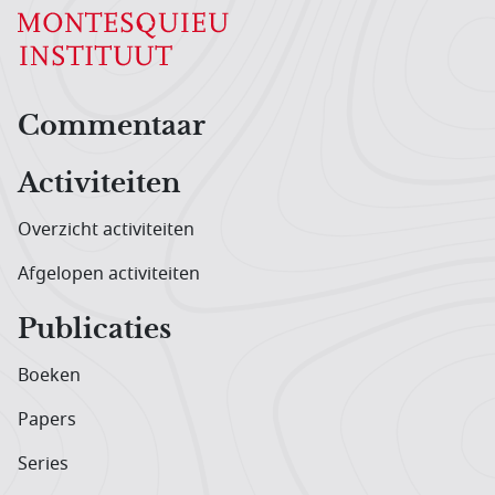
Hoofdnavigatiemenu
Commentaar
Activiteiten
Overzicht activiteiten
Afgelopen activiteiten
Publicaties
Boeken
Papers
Series