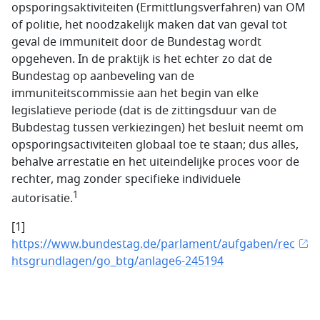
opsporingsaktiviteiten (Ermittlungsverfahren) van OM
of politie, het noodzakelijk maken dat van geval tot
geval de immuniteit door de Bundestag wordt
opgeheven. In de praktijk is het echter zo dat de
Bundestag op aanbeveling van de
immuniteitscommissie aan het begin van elke
legislatieve periode (dat is de zittingsduur van de
Bubdestag tussen verkiezingen) het besluit neemt om
opsporingsactiviteiten globaal toe te staan; dus alles,
behalve arrestatie en het uiteindelijke proces voor de
rechter, mag zonder specifieke individuele
1
autorisatie.
[1]
https://www.bundestag.de/parlament/aufgaben/rec
htsgrundlagen/go_btg/anlage6-245194