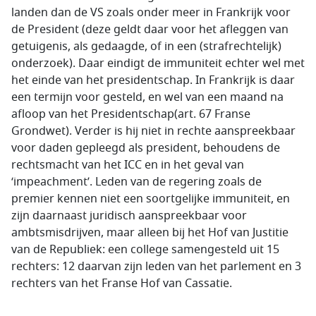
landen dan de VS zoals onder meer in Frankrijk voor
de President (deze geldt daar voor het afleggen van
getuigenis, als gedaagde, of in een (strafrechtelijk)
onderzoek). Daar eindigt de immuniteit echter wel met
het einde van het presidentschap. In Frankrijk is daar
een termijn voor gesteld, en wel van een maand na
afloop van het Presidentschap(art. 67 Franse
Grondwet). Verder is hij niet in rechte aanspreekbaar
voor daden gepleegd als president, behoudens de
rechtsmacht van het ICC en in het geval van
‘impeachment’. Leden van de regering zoals de
premier kennen niet een soortgelijke immuniteit, en
zijn daarnaast juridisch aanspreekbaar voor
ambtsmisdrijven, maar alleen bij het Hof van Justitie
van de Republiek: een college samengesteld uit 15
rechters: 12 daarvan zijn leden van het parlement en 3
rechters van het Franse Hof van Cassatie.