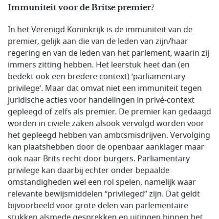
Immuniteit voor de Britse premier?
In het Verenigd Koninkrijk is de immuniteit van de
premier, gelijk aan die van de leden van zijn/haar
regering en van de leden van het parlement, waarin zij
immers zitting hebben. Het leerstuk heet dan (en
bedekt ook een bredere context) ‘parliamentary
privilege’. Maar dat omvat niet een immuniteit tegen
juridische acties voor handelingen in privé-context
gepleegd of zelfs als premier. De premier kan gedaagd
worden in civiele zaken alsook vervolgd worden voor
het gepleegd hebben van ambtsmisdrijven. Vervolging
kan plaatshebben door de openbaar aanklager maar
ook naar Brits recht door burgers. Parliamentary
privilege kan daarbij echter onder bepaalde
omstandigheden wel een rol spelen, namelijk waar
relevante bewijsmiddelen “privileged” zijn. Dat geldt
bijvoorbeeld voor grote delen van parlementaire
stukken alsmede gesprekken en uitingen binnen het