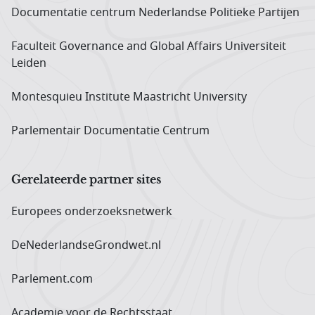
Documentatie centrum Neder­landse Politieke Partijen
Faculteit Governance and Global Affairs Universiteit
Leiden
Montesquieu Institute Maastricht University
Parlementair Documentatie Centrum
Gerelateerde partner sites
Europees onderzoeks­netwerk
DeNederlandseGrondwet.nl
Parlement.com
Academie voor de Rechtsstaat