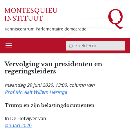
Overslaan en naar de inhoud gaan
Kenniscentrum Parlementaire democratie
invoerveld zoekterm
Open
Menu
Vervolging van presidenten en
regeringsleiders
maandag 29 juni 2020, 13:00
, column van
Prof.Mr. Aalt Willem Heringa
Trump en zijn belastingdocumenten
In De Hofvijver van
januari 2020