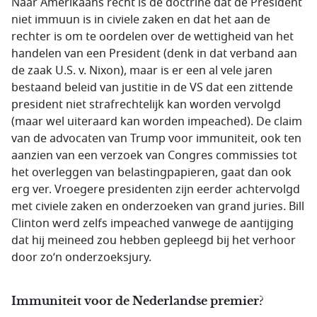
Naar Amerikaans recht is de doctrine dat de President
niet immuun is in civiele zaken en dat het aan de
rechter is om te oordelen over de wettigheid van het
handelen van een President (denk in dat verband aan
de zaak U.S. v. Nixon), maar is er een al vele jaren
bestaand beleid van justitie in de VS dat een zittende
president niet strafrechtelijk kan worden vervolgd
(maar wel uiteraard kan worden impeached). De claim
van de advocaten van Trump voor immuniteit, ook ten
aanzien van een verzoek van Congres commissies tot
het overleggen van belastingpapieren, gaat dan ook
erg ver. Vroegere presidenten zijn eerder achtervolgd
met civiele zaken en onderzoeken van grand juries. Bill
Clinton werd zelfs impeached vanwege de aantijging
dat hij meineed zou hebben gepleegd bij het verhoor
door zo’n onderzoeksjury.
Immuniteit voor de Nederlandse premier?