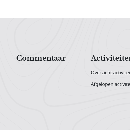
Hoofdnavigatiemenu
Commentaar
Activiteite
Overzicht activite
Afgelopen activite