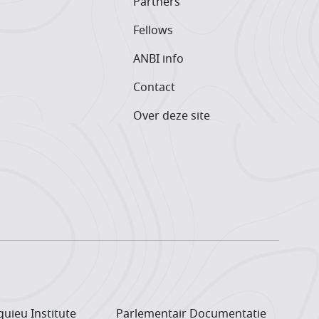
Partners
Fellows
ANBI info
Contact
Over deze site
uieu Institute
Parlementair Documentatie