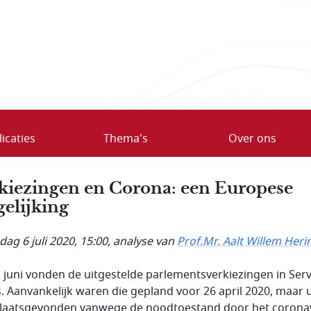
icaties
Thema's
Over ons
kiezingen en Corona: een Europese
gelijking
ag 6 juli 2020, 15:00
, analyse van
Prof.Mr. Aalt Willem Heri
 juni vonden de uitgestelde parlementsverkiezingen in Serv
s. Aanvankelijk waren die gepland voor 26 april 2020, maar u
laatsgevonden vanwege de noodtoestand door het coronav