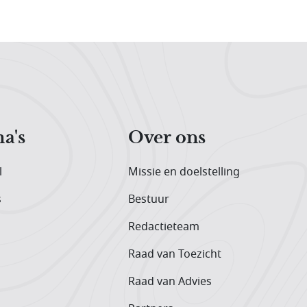
a's
Over ons
l
Missie en doelstelling
s
Bestuur
Redactieteam
Raad van Toezicht
Raad van Advies