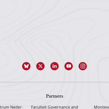
Partners
trum Neder­
Faculteit Governance and
Montesq