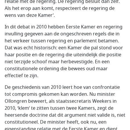
relatie met de regering. De regering besluit dan zelf.
Als het erop aan komt, respecteert de regering de
wens van deze Kamer’.
In dit debat in 2010 hebben Eerste Kamer en regering
invulling gegeven aan de ongeschreven regels die in
het verkeer tussen regering en parlement betamen.
Dat was echt historisch: een Kamer die pal stond voor
haar positie en de regering die uiteindelijk die positie
niet terzijde schoof maar herbevestigde. En een
constitutionele ordening die bewees oud maar
effectief te zijn.
De geschiedenis van 2010 leert hoe van confrontatie
tot compromis gekomen kan worden. Nu minister
Ollongren beweert, als staatssecretaris Weekers in
2010, ‘klem’ te zitten tussen twee Kamers, zegt de
heersende doctrine dat dit argument niet valide is, niet
constitutioneel. De minister heeft, ook nu, een
eigenstandige relatie met de Eerste Kamer en dient