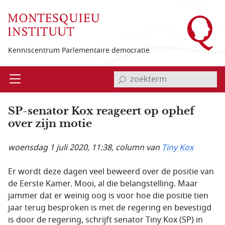
Overslaan en naar de inhoud gaan
Kenniscentrum Parlementaire democratie
invoerveld zoekterm
Open
Menu
SP-senator Kox reageert op ophef
over zijn motie
woensdag 1 juli 2020, 11:38
, column van
Tiny Kox
Er wordt deze dagen veel beweerd over de positie van
de Eerste Kamer. Mooi, al die belangstelling. Maar
jammer dat er weinig oog is voor hoe die positie tien
jaar terug besproken is met de regering en bevestigd
is door de regering, schrijft senator Tiny Kox (SP) in