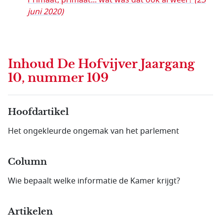
Primaat, primaat... wat was dat ook al weer?
(23
juni 2020)
Inhoud
De Hofvijver Jaargang
10, nummer 109
Hoofdartikel
Het ongekleurde ongemak van het parlement
Column
Wie bepaalt welke informatie de Kamer krijgt?
Artikelen