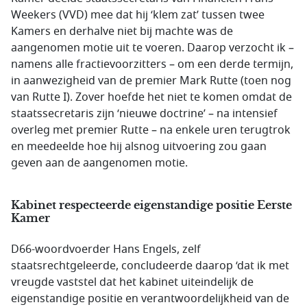
Weekers (VVD) mee dat hij ‘klem zat’ tussen twee
Kamers en derhalve niet bij machte was de
aangenomen motie uit te voeren. Daarop verzocht ik –
namens alle fractievoorzitters – om een derde termijn,
in aanwezigheid van de premier Mark Rutte (toen nog
van Rutte I). Zover hoefde het niet te komen omdat de
staatssecretaris zijn ‘nieuwe doctrine’ – na intensief
overleg met premier Rutte – na enkele uren terugtrok
en meedeelde hoe hij alsnog uitvoering zou gaan
geven aan de aangenomen motie.
Kabinet respecteerde eigenstandige positie Eerste
Kamer
D66-woordvoerder Hans Engels, zelf
staatsrechtgeleerde, concludeerde daarop ‘dat ik met
vreugde vaststel dat het kabinet uiteindelijk de
eigenstandige positie en verantwoordelijkheid van de