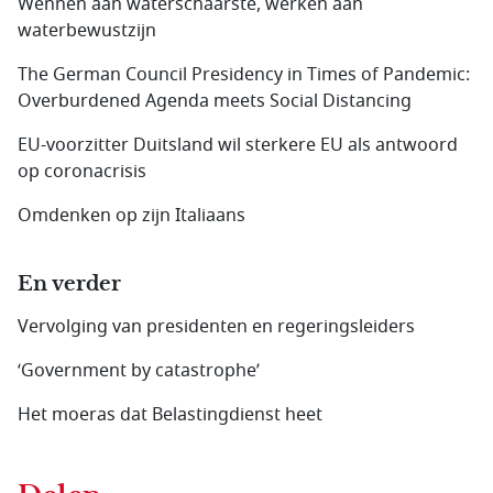
Wennen aan waterschaarste, werken aan
waterbewustzijn
The German Council Presidency in Times of Pandemic:
Overburdened Agenda meets Social Distancing
EU-voorzitter Duitsland wil sterkere EU als antwoord
op coronacrisis
Omdenken op zijn Italiaans
En verder
Vervolging van presidenten en regeringsleiders
‘Government by catastrophe’
Het moeras dat Belastingdienst heet