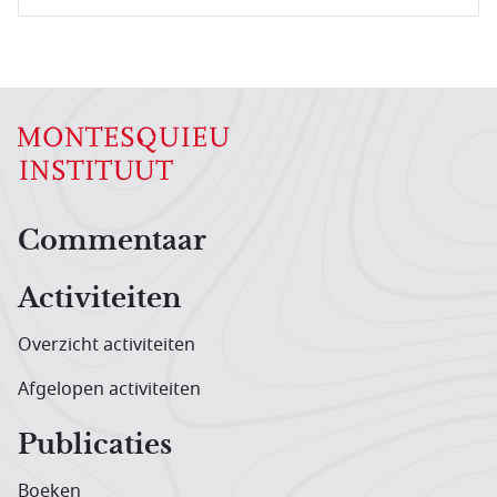
Hoofdnavigatiemenu
Commentaar
Activiteiten
Overzicht activiteiten
Afgelopen activiteiten
Publicaties
Boeken