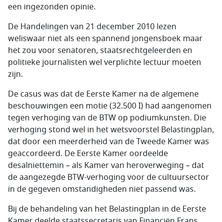
een ingezonden opinie.
De Handelingen van 21 december 2010 lezen
weliswaar niet als een spannend jongensboek maar
het zou voor senatoren, staatsrechtgeleerden en
politieke journalisten wel verplichte lectuur moeten
zijn.
De casus was dat de Eerste Kamer na de algemene
beschouwingen een motie (32.500 I) had aangenomen
tegen verhoging van de BTW op podiumkunsten. Die
verhoging stond wel in het wetsvoorstel Belastingplan,
dat door een meerderheid van de Tweede Kamer was
geaccordeerd. De Eerste Kamer oordeelde
desalniettemin – als Kamer van heroverweging – dat
de aangezegde BTW-verhoging voor de cultuursector
in de gegeven omstandigheden niet passend was.
Bij de behandeling van het Belastingplan in de Eerste
Kamer deelde staatssecretaris van Financiën Frans