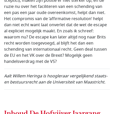
sceptici), maken zijn positie er niet sterker op, en de
ruzie nu over het faciliteren van een schending van
een pas een jaar oude overeenkomst, helpt dan niet.
Het compromis van de ‘affirmative resolution’ helpt
dan niet echt want laat onverlet dat de wet de escape
al expliciet mogelijk maakt. En zoals ik schreef:
waarom nu? De escape kan later altijd nog naar Brits
recht worden toegevoegd, al blijft het dan een
schending van internationaal recht. Geen deal tussen
de EU en het VK over de Brexit? Mogelijk geen
handelsverdrag met de VS?
Aalt Willem Heringa is hoogleraar vergelijkend staats-
en bestuursrecht aan de Universiteit van Maastricht.
Inhoud
De Hofvijver Jaargang