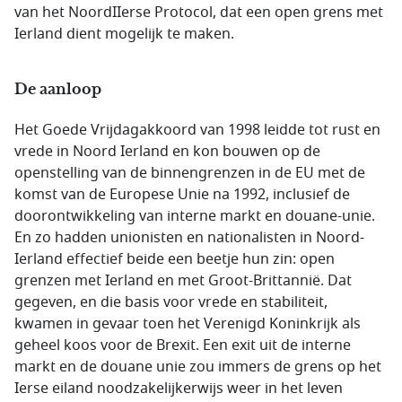
van het NoordIIerse Protocol, dat een open grens met
Ierland dient mogelijk te maken.
De aanloop
Het Goede Vrijdagakkoord van 1998 leidde tot rust en
vrede in Noord Ierland en kon bouwen op de
openstelling van de binnengrenzen in de EU met de
komst van de Europese Unie na 1992, inclusief de
doorontwikkeling van interne markt en douane-unie.
En zo hadden unionisten en nationalisten in Noord-
Ierland effectief beide een beetje hun zin: open
grenzen met Ierland en met Groot-Brittannië. Dat
gegeven, en die basis voor vrede en stabiliteit,
kwamen in gevaar toen het Verenigd Koninkrijk als
geheel koos voor de Brexit. Een exit uit de interne
markt en de douane unie zou immers de grens op het
Ierse eiland noodzakelijkerwijs weer in het leven