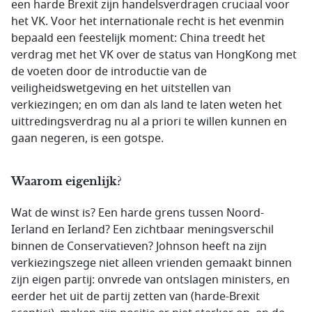
een harde Brexit zijn handelsverdragen cruciaal voor
het VK. Voor het internationale recht is het evenmin
bepaald een feestelijk moment: China treedt het
verdrag met het VK over de status van HongKong met
de voeten door de introductie van de
veiligheidswetgeving en het uitstellen van
verkiezingen; en om dan als land te laten weten het
uittredingsverdrag nu al a priori te willen kunnen en
gaan negeren, is een gotspe.
Waarom eigenlijk?
Wat de winst is? Een harde grens tussen Noord-
Ierland en Ierland? Een zichtbaar meningsverschil
binnen de Conservatieven? Johnson heeft na zijn
verkiezingszege niet alleen vrienden gemaakt binnen
zijn eigen partij: onvrede van ontslagen ministers, en
eerder het uit de partij zetten van (harde-Brexit