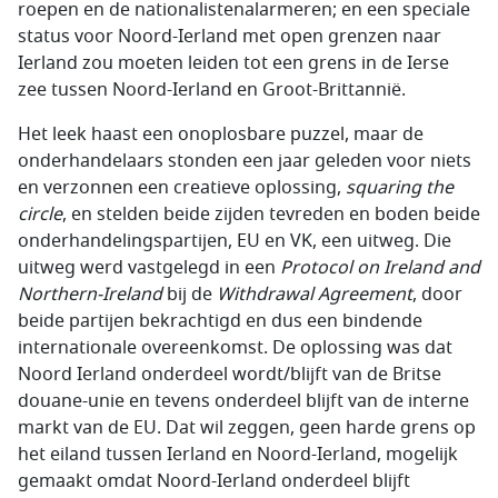
roepen en de nationalisten­alarmeren; en een speciale
status voor Noord-Ierland met open grenzen naar
Ierland zou moeten leiden tot een grens in de Ierse
zee tussen Noord-Ierland en Groot-Brittannië.
Het leek haast een onoplosbare puzzel, maar de
onderhandelaars stonden een jaar geleden voor niets
en verzonnen een creatieve oplossing,
squaring the
circle
, en stelden beide zijden tevreden en boden beide
onderhandelingspartijen, EU en VK, een uitweg. Die
uitweg werd vastgelegd in een
Protocol on Ireland and
Northern-Ireland
bij de
Withdrawal Agreement
, door
beide partijen bekrachtigd en dus een bindende
internationale overeenkomst. De oplossing was dat
Noord Ierland onderdeel wordt/blijft van de Britse
douane-unie en tevens onderdeel blijft van de interne
markt van de EU. Dat wil zeggen, geen harde grens op
het eiland tussen Ierland en Noord-Ierland, mogelijk
gemaakt omdat Noord-Ierland onderdeel blijft