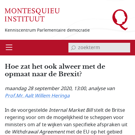
Overslaan en naar de inhoud gaan
Kenniscentrum Parlementaire democratie
invoerveld zoekterm
Open
Menu
Hoe zat het ook alweer met de
opmaat naar de Brexit?
maandag 28 september 2020, 13:00
, analyse van
Prof.Mr. Aalt Willem Heringa
In de voorgestelde
Internal Market Bill
stelt de Britse
regering voor om de mogelijkheid te scheppen voor
ministers om af te wijken van specifieke afspraken uit
de
Withdrawal Agreement
met de EU op het gebied