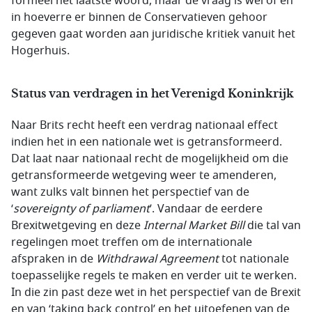
formeel het laatste woord, maar de vraag is wel of en
in hoeverre er binnen de Conservatieven gehoor
gegeven gaat worden aan juridische kritiek vanuit het
Hogerhuis.
Status van verdragen in het Verenigd Koninkrijk
Naar Brits recht heeft een verdrag nationaal effect
indien het in een nationale wet is getransformeerd.
Dat laat naar nationaal recht de mogelijkheid om die
getransformeerde wetgeving weer te amenderen,
want zulks valt binnen het perspectief van de
‘
sovereignty of parliament
’. Vandaar de eerdere
Brexitwetgeving en deze
Internal Market Bill
die tal van
regelingen moet treffen om de internationale
afspraken in de
Withdrawal Agreement
tot nationale
toepasselijke regels te maken en verder uit te werken.
In die zin past deze wet in het perspectief van de Brexit
en van ‘
taking back control
’ en het uitoefenen van de