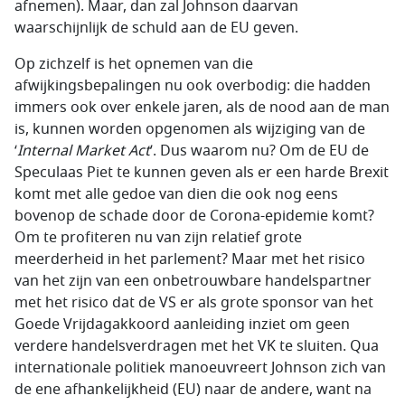
afnemen). Maar, dan zal Johnson daarvan
waarschijnlijk de schuld aan de EU geven.
Op zichzelf is het opnemen van die
afwijkingsbepalingen nu ook overbodig: die hadden
immers ook over enkele jaren, als de nood aan de man
is, kunnen worden opgenomen als wijziging van de
‘
Internal Market Act
’. Dus waarom nu? Om de EU de
Speculaas Piet te kunnen geven als er een harde Brexit
komt met alle gedoe van dien die ook nog eens
bovenop de schade door de Corona-epidemie komt?
Om te profiteren nu van zijn relatief grote
meerderheid in het parlement? Maar met het risico
van het zijn van een onbetrouwbare handelspartner
met het risico dat de VS er als grote sponsor van het
Goede Vrijdagakkoord aanleiding inziet om geen
verdere handelsverdragen met het VK te sluiten. Qua
internationale politiek manoeuvreert Johnson zich van
de ene afhankelijkheid (EU) naar de andere, want na