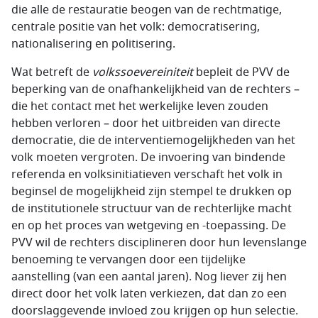
die alle de restauratie beogen van de rechtmatige,
centrale positie van het volk: democratisering,
nationalisering en politisering.
Wat betreft de
volkssoevereiniteit
bepleit de PVV de
beperking van de onafhankelijkheid van de rechters –
die het contact met het werkelijke leven zouden
hebben verloren – door het uitbreiden van directe
democratie, die de interventiemogelijkheden van het
volk moeten vergroten. De invoering van bindende
referenda en volksinitiatieven verschaft het volk in
beginsel de mogelijkheid zijn stempel te drukken op
de institutionele structuur van de rechterlijke macht
en op het proces van wetgeving en -toepassing. De
PVV wil de rechters disciplineren door hun levenslange
benoeming te vervangen door een tijdelijke
aanstelling (van een aantal jaren). Nog liever zij hen
direct door het volk laten verkiezen, dat dan zo een
doorslaggevende invloed zou krijgen op hun selectie.