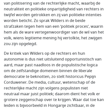
van politisering van de rechterlijke macht, waarbij de
neutraliteit en politieke onpartijdigheid van rechters in
twijfel worden getrokken en zij van politieke intenties
worden beticht. Zo sprak Wilders in de beide
strafzaken tegen hem van een ‘politiek proces’, waarin
hem als de ware vertegenwoordiger van de wil van het
volk, wiens legitieme mening hij vertolkte, het zwijgen
zou zijn opgelegd.
De kritiek van Wilders op de rechters en hun
autonomie is dus niet uitsluitend opportunistisch van
aard, maar past naadloos in de populistische logica
om de zelfstandige domeinen binnen de liberale
democratie te beknotten, zo stelt historicus Pepijn
Corduwener. De media, cultuur, wetenschap of de
rechterlijke macht zijn volgens populisten niet
neutraal maar juist politiek; daarom dient het volk er
grotere zeggenschap over te krijgen. Waar dat toe kan
leiden is bijvoorbeeld in Hongarije zichtbaar, in de