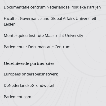
Documentatie centrum Neder­landse Politieke Partijen
Faculteit Governance and Global Affairs Universiteit
Leiden
Montesquieu Institute Maastricht University
Parlementair Documentatie Centrum
Gerelateerde partner sites
Europees onderzoeks­netwerk
DeNederlandseGrondwet.nl
Parlement.com