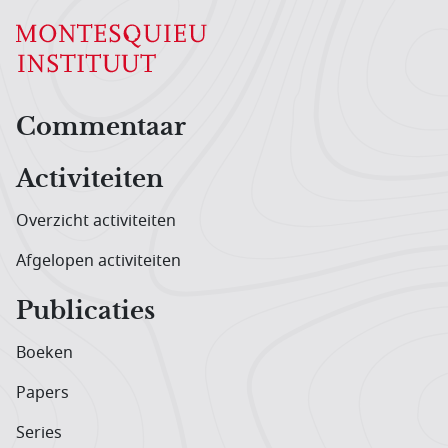
Hoofdnavigatiemenu
Commentaar
Activiteiten
Overzicht activiteiten
Afgelopen activiteiten
Publicaties
Boeken
Papers
Series