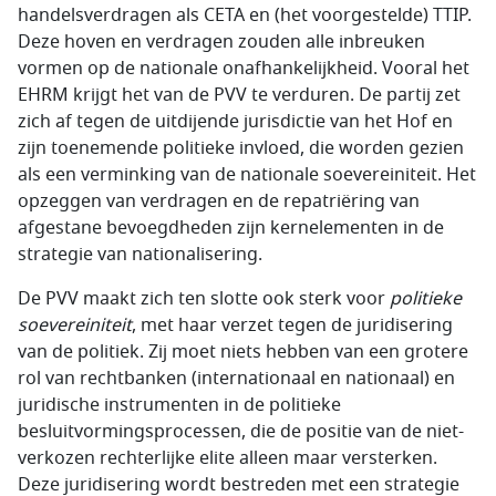
handelsverdragen als CETA en (het voorgestelde) TTIP.
Deze hoven en verdragen zouden alle inbreuken
vormen op de nationale onafhankelijkheid. Vooral het
EHRM krijgt het van de PVV te verduren. De partij zet
zich af tegen de uitdijende jurisdictie van het Hof en
zijn toenemende politieke invloed, die worden gezien
als een verminking van de nationale soevereiniteit. Het
opzeggen van verdragen en de repatriëring van
afgestane bevoegdheden zijn kernelementen in de
strategie van nationalisering.
De PVV maakt zich ten slotte ook sterk voor
politieke
soevereiniteit
, met haar verzet tegen de juridi­sering
van de politiek. Zij moet niets hebben van een grotere
rol van recht­banken (internationaal en nationaal) en
juridische instrumenten in de politieke
besluitvormingsprocessen, die de positie van de niet-
verkozen rechterlijke elite alleen maar versterken.
Deze juridisering wordt bestreden met een strategie