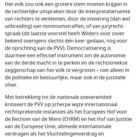
Het volk zou ook een grotere stem moeten krijgen in
de rechterlijke uitspraken door de interpretatieruimte
van rechters te verkleinen, door de invoering (dan wel
uitbreiding) van minimumstraffen, of van juryrecht­
spraak (dit laatste voorstel heeft Wilders voor zover
bekend overigens slechts één keer gedaan, nog voor
de oprichting van de PVV). Democratisering is
daarmee een effectief instrument om de autonomie
van de derde macht in te perken en de rechtstreekse
zeggenschap van het volk te vergroten – niet alleen in
de politieke en bestuurlijke, maar ook in de justitiële
sfeer.
Met betrekking tot de
nationale soevereiniteit
kritiseert de PVV op scherpe wijze internationaal
rechtsprekende instanties als het Europees Hof voor
de Rechten van de Mens (EHRM) en het Hof van Justitie
van de Europese Unie, alsmede internationale
verdragen als het Vluchtelingenverdrag en