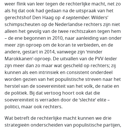
weer flink van leer tegen de rechterlijke macht, net zo
als hij dat ook had gedaan na de uitspraak van het
gerechtshof Den Haag op
4 september.
Wilders’
schimpscheuten op de Nederlandse rechters zijn niet
alleen het gevolg van de twee rechtszaken tegen hem
– de ene begonnen in 2010, naar aanleiding van onder
meer zijn oproep om de koran te verbieden, en de
andere, gestart in 2014, vanwege zijn ‘minder
Marokkanen’-oproep. De uitvallen van de PVV-leider
zijn meer dan zo maar wat gescheld op rechters; zij
kunnen als een intrinsiek en consistent onderdeel
worden gezien van het populistische streven naar het
herstel van de soevereiniteit van het volk, de natie en
de politiek. Bij dat vertoog hoort ook dat die
soevereiniteit is verraden door de ‘slechte’ elite –
politici, maar ook rechters.
Wat betreft de rechterlijke macht kunnen we drie
strategieën onderscheiden van populistische partijen,