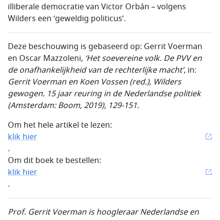
illiberale democratie van Victor Orbán – volgens
Wilders een ‘geweldig politicus’.
Deze beschouwing is gebaseerd op: Gerrit Voerman
en Oscar Mazzoleni,
‘Het soevereine volk. De PVV en
de onafhankelijkheid van de rechterlijke macht’
, in:
Gerrit Voerman en
Koen Vossen (red.), Wilders
gewogen. 15 jaar reuring in de Nederlandse politiek
(
Amsterdam: Boom, 2019), 129-151.
Om het hele artikel te lezen:
klik hier
.
Om dit boek te bestellen:
klik hier
.
Prof.
Gerrit Voerman is
hoogleraar Nederlandse en