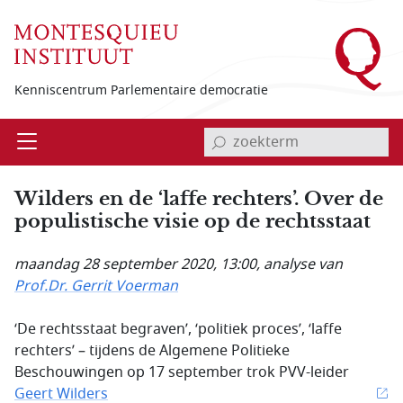
Overslaan en naar de inhoud gaan
Kenniscentrum Parlementaire democratie
invoerveld zoekterm
Open
Menu
Wilders en de ‘laffe rechters’. Over de
populistische visie op de rechtsstaat
maandag 28 september 2020, 13:00
, analyse van
Prof.Dr. Gerrit Voerman
‘De rechtsstaat begraven’, ‘politiek proces’, ‘laffe
rechters’ – tijdens de Algemene Politieke
Beschouwingen op 17 september trok PVV-leider
Geert Wilders