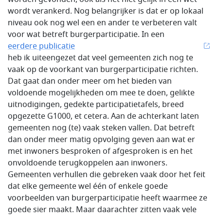
wordt verankerd. Nog belangrijker is dat er op lokaal
niveau ook nog wel een en ander te verbeteren valt
voor wat betreft burgerparticipatie. In een
eerdere publicatie
heb ik uiteengezet dat veel gemeenten zich nog te
vaak op de voorkant van burgerparticipatie richten.
Dat gaat dan onder meer om het bieden van
voldoende mogelijkheden om mee te doen, gelikte
uitnodigingen, gedekte participatietafels, breed
opgezette G1000, et cetera. Aan de achterkant laten
gemeenten nog (te) vaak steken vallen. Dat betreft
dan onder meer matig opvolging geven aan wat er
met inwoners besproken of afgesproken is en het
onvoldoende terugkoppelen aan inwoners.
Gemeenten verhullen die gebreken vaak door het feit
dat elke gemeente wel één of enkele goede
voorbeelden van burgerparticipatie heeft waarmee ze
goede sier maakt. Maar daarachter zitten vaak vele