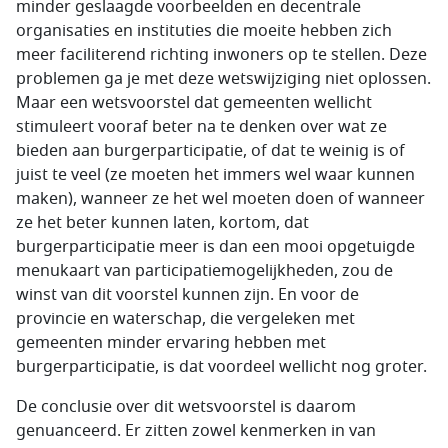
minder geslaagde voorbeelden en decentrale
organisaties en instituties die moeite hebben zich
meer faciliterend richting inwoners op te stellen. Deze
problemen ga je met deze wetswijziging niet oplossen.
Maar een wetsvoorstel dat gemeenten wellicht
stimuleert vooraf beter na te denken over wat ze
bieden aan burgerparticipatie, of dat te weinig is of
juist te veel (ze moeten het immers wel waar kunnen
maken), wanneer ze het wel moeten doen of wanneer
ze het beter kunnen laten, kortom, dat
burgerparticipatie meer is dan een mooi opgetuigde
menukaart van participatiemogelijkheden, zou de
winst van dit voorstel kunnen zijn. En voor de
provincie en waterschap, die vergeleken met
gemeenten minder ervaring hebben met
burgerparticipatie, is dat voordeel wellicht nog groter.
De conclusie over dit wetsvoorstel is daarom
genuanceerd. Er zitten zowel kenmerken in van