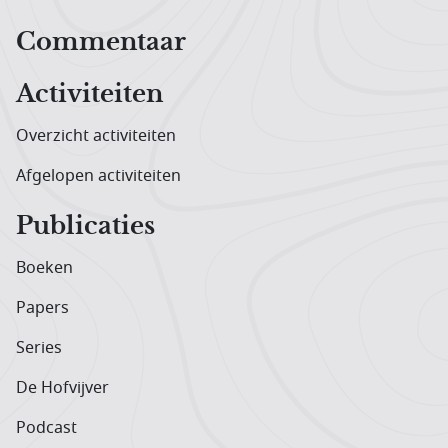
Hoofdnavigatiemenu
Commentaar
Activiteiten
Overzicht activiteiten
Afgelopen activiteiten
Publicaties
Boeken
Papers
Series
De Hofvijver
Podcast