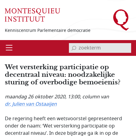
Overslaan en naar de inhoud gaan
Kenniscentrum Parlementaire democratie
invoerveld zoekterm
Open
Menu
Wet versterking participatie op
decentraal niveau: noodzakelijke
sturing of overbodige bemoeienis?
maandag 26 oktober 2020, 13:00
, column van
dr. Julien van Ostaaijen
De regering heeft een wetsvoorstel gepresenteerd
onder de naam: ‘Wet versterking participatie op
decentraal niveau’. In deze bijdrage ga ik in op de