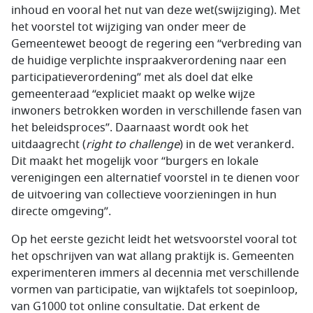
inhoud en vooral het nut van deze wet(swijziging). Met
het voorstel tot wijziging van onder meer de
Gemeentewet beoogt de regering een “verbreding van
de huidige verplichte inspraakverordening naar een
participatieverordening” met als doel dat elke
gemeenteraad “expliciet maakt op welke wijze
inwoners betrokken worden in verschillende fasen van
het beleidsproces”. Daarnaast wordt ook het
uitdaagrecht (
right to challenge
) in de wet verankerd.
Dit maakt het mogelijk voor “burgers en lokale
verenigingen een alternatief voorstel in te dienen voor
de uitvoering van collectieve voorzieningen in hun
directe omgeving”.
Op het eerste gezicht leidt het wetsvoorstel vooral tot
het opschrijven van wat allang praktijk is. Gemeenten
experimenteren immers al decennia met verschillende
vormen van participatie, van wijktafels tot soepinloop,
van G1000 tot online consultatie. Dat erkent de