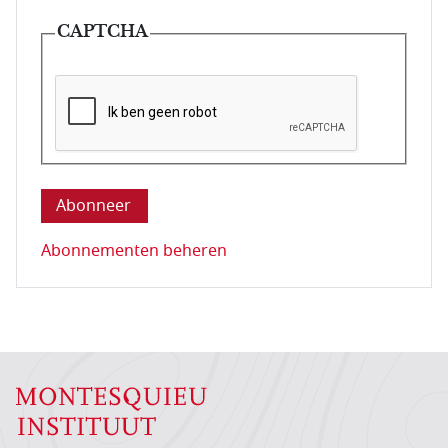
CAPTCHA
Deze vraag is om te controleren dat u een mens be
Abonnementen beheren