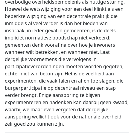
overbodige overheidsbemoeienis als nuttige sturing.
Hoewel de wetswijziging voor een deel klinkt als een
beperkte wijziging van een decentrale praktijk die
inmiddels al veel verder is dan het bieden van
inspraak, in ieder geval in gemeenten, is de deels
impliciet normatieve boodschap niet verkeerd:
gemeenten denk vooraf na over hoe je inwoners
wanneer wilt betrekken, en wanneer niet. Laat
dergelijke voornemens die vervolgens in
participatieverordeningen moeten worden gegoten,
echter niet van beton zijn. Het is de veelheid aan
experimenten, die vaak falen en af en toe slagen, die
burgerparticipatie op decentraal niveau een stap
verder brengt. Enige aansporing te blijven
experimenteren en nadenken kan daarbij geen kwaad,
waarbij we maar even vergeten dat dergelijke
aansporing wellicht ook voor de nationale overheid
zelf goed zou kunnen zijn.