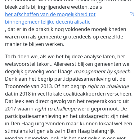
bleek zelfs bij ingrijpendere wetten, zoals
het afschaffen van de mogelijkheid tot
binnengemeentelijke decentralisatie
, dat er in de praktijk nog voldoende mogelijkheden
waren om als gemeente grotendeels op eenzelfde
manier te blijven werken.
Toch doen we, als we het bij deze analyse laten, het
wetsvoorstel tekort. Allereerst blijken gemeenten wel
degelijk gevoelig voor Haags
management by speech
.
Denk aan het begrip participatiesamenleving uit de
Troonrede van 2013. Of het begrip
right to challenge
dat in 2018 in veel lokale coalitieakkoorden verscheen.
Dat leek een direct gevolg van het regeerakkoord uit
2017 waarin
right to challenge
werd gepromoot. De
participatiesamenleving en het uitdaagrecht zijn niet
in Den Haag uitgevonden maar kunnen lokaal wel een
stimulans krijgen als ze in Den Haag belangrijk
worden gevonden, ook als het niet gelijk in een wet