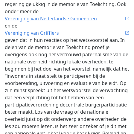
regering gelukkig in de memorie van Toelichting. Ook
onder meer de
Vereniging van Nederlandse Gemeenten
en de
Vereniging van Griffiers
geven dat in hun reacties op het wetsvoorstel aan. In
delen van de memorie van Toelichting proef je
overigens ook nog het vertrouwd paternalisme van de
nationale overheid richting lokale overheden, te
beginnen bij het doel van het voorstel, namelijk dat het
“inwoners in staat stelt te participeren bij de
voorbereiding, uitvoering en evaluatie van beleid”. Op
zijn minst spreekt uit het wetsvoorstel de verwachting
dat een verplichting tot het hebben van een
participatieverordening decentrale burgerparticipatie
beter maakt. Los van de vraag of de nationale
overheid juist op dit onderwerp andere overheden de
les zou moeten lezen, is het zeer onzeker of je dit met
een nationale wet lokaal voor elkaar krijgt. Bovendien