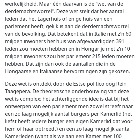
werkelijkheid. Maar één daarvan is de “wet van de
derdemachtswortel”. Deze wet stelt dat het aantal
leden dat het Lagerhuis of enige huis van een
parlement heeft, gelijk is aan de derdemachtswortel
van de bevolking. Dat betekent dat in Italië met z’n 60
miljoen inwoners het huis van afgevaardigden 391
leden zou moeten hebben en in Hongarije met z’n 10
miljoen inwoners zou het parlement 215 leden moeten
hebben. Dat zijn dan ook de aantallen die in de
Hongaarse en Italiaanse hervormingen zijn gekozen.
Deze wet is ontdekt door de Estse politicoloog Rein
Taagepera. De theoretische onderbouwing van deze
wet is complex: het achterliggende idee is dat bij het
ontwerpen van een parlement men zowel streeft naar
een zo laag mogelijk aantal burgers per Kamerlid (het
liefst heeft iedere burger een eigen Kamerlid dat voor
hem of haar optreedt) en een zo laag mogelijk aantal
Kamerleden (want als we aan een Kamer met 100