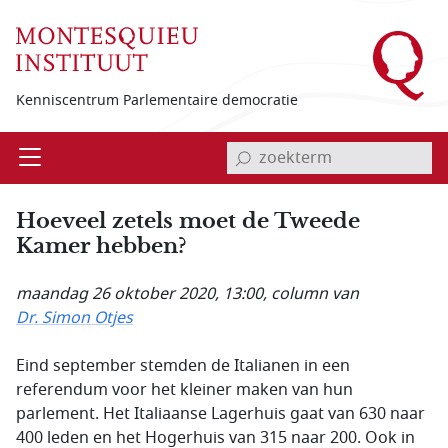
Overslaan en naar de inhoud gaan
Kenniscentrum Parlementaire democratie
invoerveld zoekterm
Open
Menu
Hoeveel zetels moet de Tweede
Kamer hebben?
maandag 26 oktober 2020, 13:00
, column van
Dr. Simon Otjes
Eind september stemden de Italianen in een
referendum voor het kleiner maken van hun
parlement. Het Italiaanse Lagerhuis gaat van 630 naar
400 leden en het Hogerhuis van 315 naar 200. Ook in