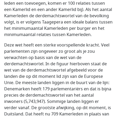
leden een toevoegen, komen er 100 relaties tussen
een Kamerlid en een ander Kamerlid bij). Als het aantal
Kamerleden de derdemachtswortel van de bevolking
volgt, is er volgens Taagepera een ideale balans tussen
het minimumaantal Kamerleden per burger en het
minimumaantal relaties tussen Kamerleden.
Deze wet heeft een sterke voorspellende kracht. Veel
parlementen zijn ongeveer zo groot als je zou
verwachten op basis van de wet van de
derdemachtswortel. In de figuur hierboven staat de
wet van de derdemachtswortel afgebeeld voor de
landen die op dit moment lid zijn van de Europese
Unie. De meeste landen liggen in de buurt van de lijn:
Denemarken heeft 179 parlementariërs en dat is bijna
precies de derdemachtswortel van het aantal
inwoners (5,743,947). Sommige landen liggen er
verder vanaf. De grootste afwijking, op dit moment, is
Duitsland. Dat heeft nu 709 Kamerleden in plaats van