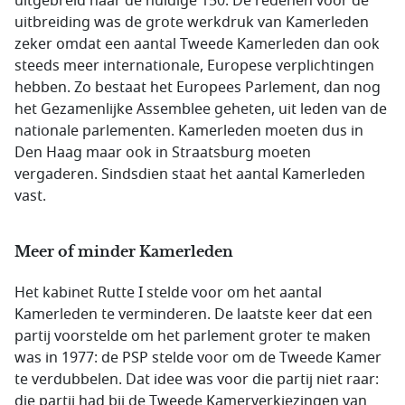
uitgebreid naar de huidige 150. De redenen voor de
uitbreiding was de grote werkdruk van Kamerleden
zeker omdat een aantal Tweede Kamerleden dan ook
steeds meer internationale, Europese verplichtingen
hebben. Zo bestaat het Europees Parlement, dan nog
het Gezamenlijke Assemblee geheten, uit leden van de
nationale parlementen. Kamerleden moeten dus in
Den Haag maar ook in Straatsburg moeten
vergaderen. Sindsdien staat het aantal Kamerleden
vast.
Meer of minder Kamerleden
Het kabinet Rutte I stelde voor om het aantal
Kamerleden te verminderen. De laatste keer dat een
partij voorstelde om het parlement groter te maken
was in 1977: de PSP stelde voor om de Tweede Kamer
te verdubbelen. Dat idee was voor die partij niet raar:
die partij had bij de Tweede Kamerverkiezingen van