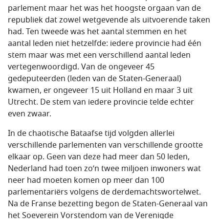
parlement maar het was het hoogste orgaan van de
republiek dat zowel wetgevende als uitvoerende taken
had. Ten tweede was het aantal stemmen en het
aantal leden niet hetzelfde: iedere provincie had één
stem maar was met een verschillend aantal leden
vertegenwoordigd. Van de ongeveer 45
gedeputeerden (leden van de Staten-Generaal)
kwamen, er ongeveer 15 uit Holland en maar 3 uit
Utrecht. De stem van iedere provincie telde echter
even zwaar.
In de chaotische Bataafse tijd volgden allerlei
verschillende parlementen van verschillende grootte
elkaar op. Geen van deze had meer dan 50 leden,
Nederland had toen zo’n twee miljoen inwoners wat
neer had moeten komen op meer dan 100
parlementariërs volgens de derdemachtswortelwet.
Na de Franse bezetting begon de Staten-Generaal van
het Soeverein Vorstendom van de Verenigde