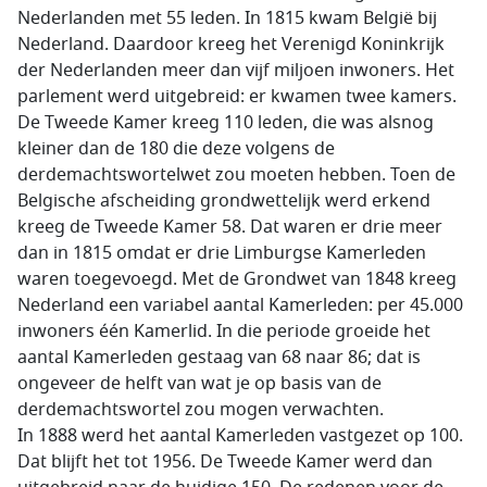
Nederlanden met 55 leden. In 1815 kwam België bij
Nederland. Daardoor kreeg het Verenigd Koninkrijk
der Nederlanden meer dan vijf miljoen inwoners. Het
parlement werd uitgebreid: er kwamen twee kamers.
De Tweede Kamer kreeg 110 leden, die was alsnog
kleiner dan de 180 die deze volgens de
derdemachtswortelwet zou moeten hebben. Toen de
Belgische afscheiding grondwettelijk werd erkend
kreeg de Tweede Kamer 58. Dat waren er drie meer
dan in 1815 omdat er drie Limburgse Kamerleden
waren toegevoegd. Met de Grondwet van 1848 kreeg
Nederland een variabel aantal Kamerleden: per 45.000
inwoners één Kamerlid. In die periode groeide het
aantal Kamerleden gestaag van 68 naar 86; dat is
ongeveer de helft van wat je op basis van de
derdemachtswortel zou mogen verwachten.
In 1888 werd het aantal Kamerleden vastgezet op 100.
Dat blijft het tot 1956. De Tweede Kamer werd dan