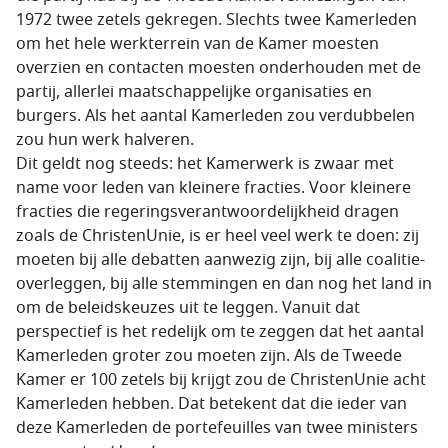
1972 twee zetels gekregen. Slechts twee Kamerleden
om het hele werkterrein van de Kamer moesten
overzien en contacten moesten onderhouden met de
partij, allerlei maatschappelijke organisaties en
burgers. Als het aantal Kamerleden zou verdubbelen
zou hun werk halveren.
Dit geldt nog steeds: het Kamerwerk is zwaar met
name voor leden van kleinere fracties. Voor kleinere
fracties die regeringsverantwoordelijkheid dragen
zoals de ChristenUnie, is er heel veel werk te doen: zij
moeten bij alle debatten aanwezig zijn, bij alle coalitie-
overleggen, bij alle stemmingen en dan nog het land in
om de beleidskeuzes uit te leggen. Vanuit dat
perspectief is het redelijk om te zeggen dat het aantal
Kamerleden groter zou moeten zijn. Als de Tweede
Kamer er 100 zetels bij krijgt zou de ChristenUnie acht
Kamerleden hebben. Dat betekent dat die ieder van
deze Kamerleden de portefeuilles van twee ministers