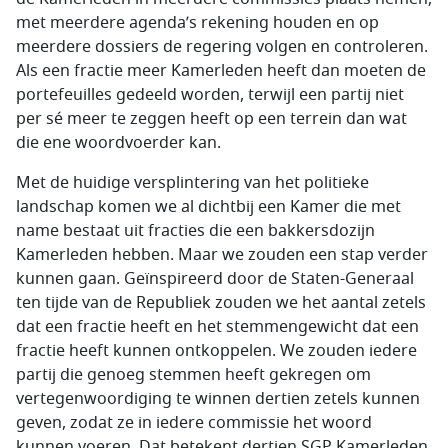
met meerdere agenda’s rekening houden en op
meerdere dossiers de regering volgen en controleren.
Als een fractie meer Kamerleden heeft dan moeten de
portefeuilles gedeeld worden, terwijl een partij niet
per sé meer te zeggen heeft op een terrein dan wat
die ene woordvoerder kan.
Met de huidige versplintering van het politieke
landschap komen we al dichtbij een Kamer die met
name bestaat uit fracties die een bakkersdozijn
Kamerleden hebben. Maar we zouden een stap verder
kunnen gaan. Geïnspireerd door de Staten-Generaal
ten tijde van de Republiek zouden we het aantal zetels
dat een fractie heeft en het stemmengewicht dat een
fractie heeft kunnen ontkoppelen. We zouden iedere
partij die genoeg stemmen heeft gekregen om
vertegenwoordiging te winnen dertien zetels kunnen
geven, zodat ze in iedere commissie het woord
kunnen voeren. Dat betekent dertien SGP Kamerleden