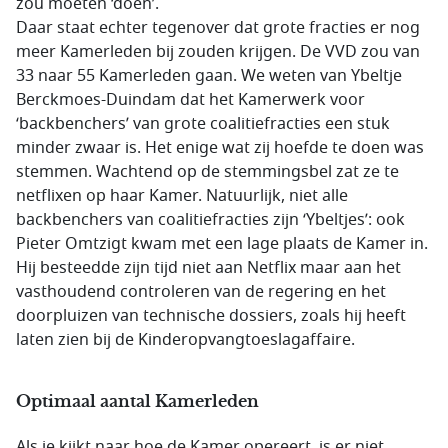
zou moeten ‘doen’.
Daar staat echter tegenover dat grote fracties er nog
meer Kamerleden bij zouden krijgen. De VVD zou van
33 naar 55 Kamerleden gaan. We weten van Ybeltje
Berckmoes-Duindam dat het Kamerwerk voor
‘backbenchers’ van grote coalitiefracties een stuk
minder zwaar is. Het enige wat zij hoefde te doen was
stemmen. Wachtend op de stemmingsbel zat ze te
netflixen op haar Kamer. Natuurlijk, niet alle
backbenchers van coalitiefracties zijn ‘Ybeltjes’: ook
Pieter Omtzigt kwam met een lage plaats de Kamer in.
Hij besteedde zijn tijd niet aan Netflix maar aan het
vasthoudend controleren van de regering en het
doorpluizen van technische dossiers, zoals hij heeft
laten zien bij de Kinderopvangtoeslagaffaire.
Optimaal aantal Kamerleden
Als je kijkt naar hoe de Kamer opereert, is er niet