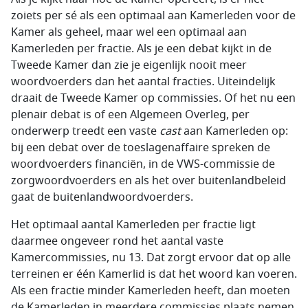
zoiets per sé als een optimaal aan Kamerleden voor de
Kamer als geheel, maar wel een optimaal aan
Kamerleden per fractie. Als je een debat kijkt in de
Tweede Kamer dan zie je eigenlijk nooit meer
woordvoerders dan het aantal fracties. Uiteindelijk
draait de Tweede Kamer op commissies. Of het nu een
plenair debat is of een Algemeen Overleg, per
onderwerp treedt een vaste
cast
aan Kamerleden op:
bij een debat over de toeslagenaffaire spreken de
woordvoerders financiën, in de VWS-commissie de
zorgwoordvoerders en als het over buitenlandbeleid
gaat de buitenlandwoordvoerders.
Het optimaal aantal Kamerleden per fractie ligt
daarmee ongeveer rond het aantal vaste
Kamercommissies, nu 13. Dat zorgt ervoor dat op alle
terreinen er één Kamerlid is dat het woord kan voeren.
Als een fractie minder Kamerleden heeft, dan moeten
de Kamerleden in meerdere commissies plaats nemen,