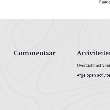
Raads
Hoofdnavigatiemenu
Commentaar
Activiteite
Overzicht activite
Afgelopen activite