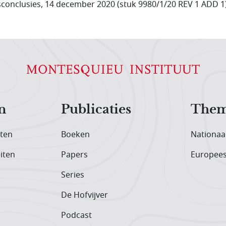
conclusies, 14 december 2020 (stuk 9980/1/20 REV 1 ADD 1)
n
Publicaties
Them
iten
Boeken
Nationaa
iten
Papers
Europee
Series
De Hofvijver
Podcast