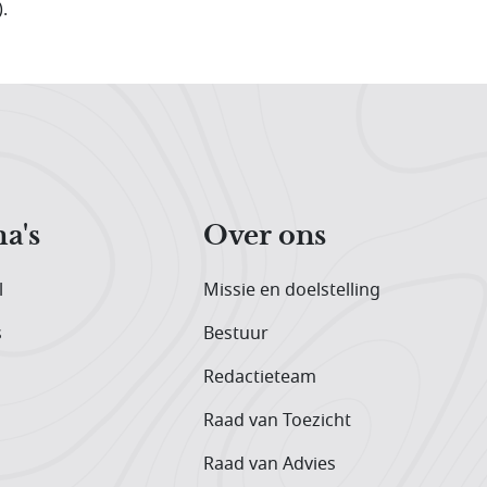
.
a's
Over ons
l
Missie en doelstelling
s
Bestuur
Redactieteam
Raad van Toezicht
Raad van Advies