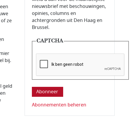
nieuwsbrief met beschouwingen,
teen
opinies, columns en
euwe
achtergronden uit Den Haag en
 of ze
Brussel.
en
CAPTCHA
emier
l bij.
Deze vraag is om te controleren dat u ee
l geld
den
e
Abonnementen beheren