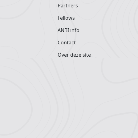
Partners
Fellows
ANBI info
Contact
Over deze site