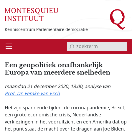
Overslaan en naar de inhoud gaan
Kenniscentrum Parlementaire democratie
invoerveld zoekterm
Open
Menu
Een geopolitiek onafhankelijk
Europa van meerdere snelheden
maandag 21 december 2020, 13:00
, analyse van
Prof. Dr. Femke van Esch
Het zijn spannende tijden: de coronapandemie, Brexit,
een grote economische crisis, Nederlandse
verkiezingen in het vooruitzicht en een Amerika dat op
het punt staat de macht over te dragen aan Joe Biden.