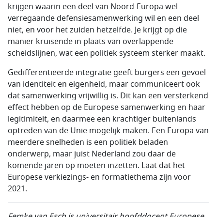
krijgen waarin een deel van Noord-Europa wel
verregaande defensiesamenwerking wil en een deel
niet, en voor het zuiden hetzelfde. Je krijgt op die
manier kruisende in plaats van overlappende
scheidslijnen, wat een politiek systeem sterker maakt.
Gedifferentieerde integratie geeft burgers een gevoel
van identiteit en eigenheid, maar communiceert ook
dat samenwerking vrijwillig is. Dit kan een versterkend
effect hebben op de Europese samenwerking en haar
legitimiteit, en daarmee een krachtiger buitenlands
optreden van de Unie mogelijk maken. Een Europa van
meerdere snelheden is een politiek beladen
onderwerp, maar juist Nederland zou daar de
komende jaren op moeten inzetten. Laat dat het
Europese verkiezings- en formatiethema zijn voor
2021.
Femke van Esch is universitair hoofddocent Europese