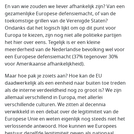
En van wie zouden we liever afhankelijk zijn? Van een
gezamenlijke Europese defensiemacht, of van de
toekomstige grillen van de Verenigde Staten?
Ondanks dat het logisch lijkt om op dit punt voor
Europa te kiezen, zijn nog niet alle politieke partijen
het hier over eens. Tegelijk is er een kleine
meerderheid van de Nederlandse bevolking wel voor
een Europese defensiemacht (37% tegenover 30%
voor Amerikaanse afhankelijkheid).
Maar hoe pak je zoiets aan? Hoe kan de EU
daadwerkelijk als een eenheid naar buiten toe treden
als de interne verdeeldheid nog zo groot is? We zijn
allemaal verschillend in Europa, met allerlei
verschillende culturen. We zitten al decennia
verwikkeld in een debat over de legitimiteit van de
Europese Unie en weten eigenlijk nog steeds niet het
verlossende antwoord. Hoe kunnen we Europees
bestuur dezelfde legitimiteit geven als nationaal