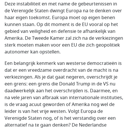
Deze instabiliteit en met name de gebeurtenissen in
de Verenigde Staten dwingt Europa na te denken over
haar eigen toekomst. Europa moet op eigen benen
kunnen staan. Op dit moment is de EU vooral op het
gebied van veiligheid en defensie te afhankelijk van
Amerika. De Tweede Kamer zal zich na de verkiezingen
sterk moeten maken voor een EU die zich geopolitiek
autonomer kan opstellen.
Een belangrijk kenmerk van westerse democratieën is
dat er een vreedzame overdracht van de macht is na
verkiezingen. Als je dat gaat negeren, overschrijdt je
een grens: een grens die Donald Trump in de VS nu
daadwerkelijk aan het overschrijden is. Daarmee, en
na vele jaren van afbraak van internationale instituties,
is de vraag acuut geworden of Amerika nog wel de
leider is van het vrije westen. Volgt Europa de
Verenigde Staten nog, of is het verstandig over een
alternatief na te gaan denken? De Nederlandse