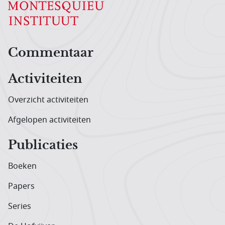
Hoofdnavigatiemenu
Commentaar
Activiteiten
Overzicht activiteiten
Afgelopen activiteiten
Publicaties
Boeken
Papers
Series