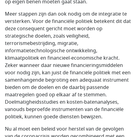
op eigen benen moeten gaat staan.
Meer stappen zijn dan ook nodig om de integratie te
versterken. Voor de financiële politiek betekent dit dat
deze consequent gericht moet worden op
strategische doelen, zoals veiligheid,
terrorismebestrijding, migratie,
informatietechnologische ontwikkeling,
klimaatpolitiek en financieel-economische kracht.
Zeker wanneer daar nieuwe financieringsmiddelen
voor nodig zijn, kan juist de financiële politiek met een
samenhangende begroting een adequaat instrument
bieden om de doelen en de daarbij passende
maatregelen goed op elkaar af te stemmen.
Doelmatigheidsstudies en kosten-batenanalyses,
vanouds beproefde instrumenten van de financiële
politiek, kunnen goede diensten bewijzen.
Nu al moet een beleid voor herstel van de gevolgen
van de coronacrisis worden gecombineerd met een