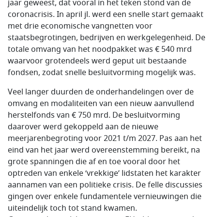
jaar geweest, dat vooral in het teken stond van de
coronacrisis. In april jl. werd een snelle start gemaakt
met drie economische vangnetten voor
staatsbegrotingen, bedrijven en werkgelegenheid. De
totale omvang van het noodpakket was € 540 mrd
waarvoor grotendeels werd geput uit bestaande
fondsen, zodat snelle besluitvorming mogelijk was.
Veel langer duurden de onderhandelingen over de
omvang en modaliteiten van een nieuw aanvullend
herstelfonds van € 750 mrd. De besluitvorming
daarover werd gekoppeld aan de nieuwe
meerjarenbegroting voor 2021 t/m 2027. Pas aan het
eind van het jaar werd overeenstemming bereikt, na
grote spanningen die af en toe vooral door het
optreden van enkele ‘vrekkige’ lidstaten het karakter
aannamen van een politieke crisis. De felle discussies
gingen over enkele fundamentele vernieuwingen die
uiteindelijk toch tot stand kwamen.