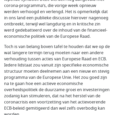
corona-programma’s, die vorige week opnieuw
werden verhoogd en verlengd. Het is opmerkelijk dat
in ons land een publieke discussie hierover nagenoeg
ontbreekt, terwijl wel langdurig en in kritische zin
werd gedebatteerd over de inhoud van de financieel-
economische politiek van de Europese Raad.
Toch is van belang boven tafel te houden dat we op de
wat langere termijn terug moeten naar een andere
verhouding tussen acties van Europese Raad en ECB.
Iedere lidstaat zou vanuit zijn specifieke economische
structuur moeten deelnemen aan een nieuw en stevig
programma van de Europese Unie. Het zou goed zijn
na te gaan hoe een actieve economische
overheidspolitiek de duurzame groei en investeringen
zodanig kan stimuleren, dat na het herstel van de
coronacrisis een voortzetting van het actievoerende
ECB-beleid gemitigeerd dan wel zelfs overbodig kan
worden.