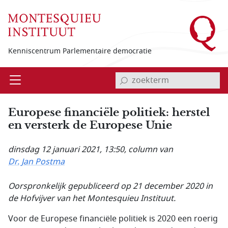
Overslaan en naar de inhoud gaan
Kenniscentrum Parlementaire democratie
invoerveld zoekterm
Open
Menu
Europese financiële politiek: herstel
en versterk de Europese Unie
dinsdag 12 januari 2021, 13:50
, column van
Dr. Jan Postma
Oorspronkelijk gepubliceerd op 21 december 2020 in
de Hofvijver van het Montesquieu Instituut.
Voor de Europese financiële politiek is 2020 een roerig