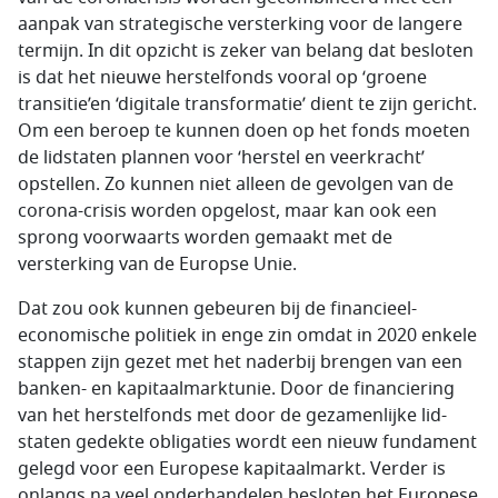
aanpak van strategische versterking voor de langere
termijn. In dit opzicht is zeker van belang dat besloten
is dat het nieuwe herstelfonds vooral op ‘groene
transitie’en ‘digitale transformatie’ dient te zijn gericht.
Om een beroep te kunnen doen op het fonds moeten
de lidstaten plannen voor ‘herstel en veerkracht’
opstellen. Zo kunnen niet alleen de gevolgen van de
corona-crisis worden opgelost, maar kan ook een
sprong voorwaarts worden gemaakt met de
versterking van de Europse Unie.
Dat zou ook kunnen gebeuren bij de financieel-
economische politiek in enge zin omdat in 2020 enkele
stappen zijn gezet met het naderbij brengen van een
banken- en kapitaalmarktunie. Door de financiering
van het herstelfonds met door de gezamenlijke lid-
staten gedekte obligaties wordt een nieuw fundament
gelegd voor een Europese kapitaalmarkt. Verder is
onlangs na veel onderhandelen besloten het Europese