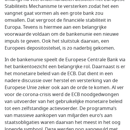
Stabiliteits Mechanisme te versterken zodat het een
vangnet gaat vormen als een grote bank zou
omvallen. Dat vergroot de financiële stabiliteit in
Europa. Tevens is hiermee aan een belangrijke
voorwaarde voldaan om de bankenunie een nieuwe
impuls te geven. Ook het sluitstuk daarvan, een
Europees depositostelsel, is zo naderbij gekomen.
In de bankenunie speelt de Europese Centrale Bank via
het bankentoezicht een belangrijke rol. Daarnaast is er
het monetaire beleid van de ECB. Dat dient in een
nadere discussie over herstel en versterking van de
Europese Unie zeker ook aan de orde te komen. Al ver
voor de corona-crisis werd de ECB noodgedwongen
van uitvoerder van het gebruikelijke monetaire beleid
tot een zelfstandige actievoerder. De programma’s
van massieve aankopen van miljarden euro’s aan
staatsobligaties waren daarvan het meest in het oog
lopende symbool. Deze werden nog aangevuld met