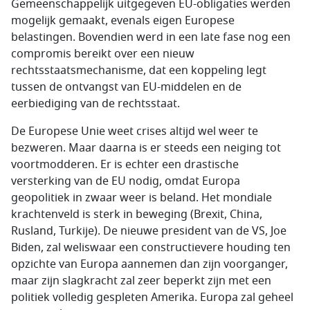
Gemeenschappelijk uitgegeven EU-obligaties werden
mogelijk gemaakt, evenals eigen Europese
belastingen. Bovendien werd in een late fase nog een
compromis bereikt over een nieuw
rechtsstaatsmechanisme, dat een koppeling legt
tussen de ontvangst van EU-middelen en de
eerbiediging van de rechtsstaat.
De Europese Unie weet crises altijd wel weer te
bezweren. Maar daarna is er steeds een neiging tot
voortmodderen. Er is echter een drastische
versterking van de EU nodig, omdat Europa
geopolitiek in zwaar weer is beland. Het mondiale
krachtenveld is sterk in beweging (Brexit, China,
Rusland, Turkije). De nieuwe president van de VS, Joe
Biden, zal weliswaar een constructievere houding ten
opzichte van Europa aannemen dan zijn voorganger,
maar zijn slagkracht zal zeer beperkt zijn met een
politiek volledig gespleten Amerika. Europa zal geheel