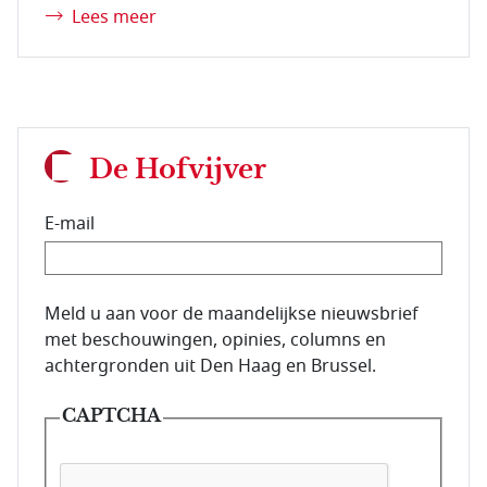
Lees meer
De Hofvijver
E-mail
E-mailadres van de abonnee.
Meld u aan voor de maandelijkse nieuwsbrief
met beschouwingen, opinies, columns en
achtergronden uit Den Haag en Brussel.
CAPTCHA